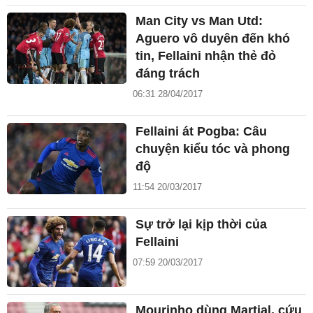
Man City vs Man Utd:
Aguero vô duyên đến khó
tin, Fellaini nhận thẻ đỏ
đáng trách
06:31 28/04/2017
Fellaini át Pogba: Câu
chuyện kiểu tóc và phong
độ
11:54 20/03/2017
Sự trở lại kịp thời của
Fellaini
07:59 20/03/2017
Mourinho dùng Martial, cứu