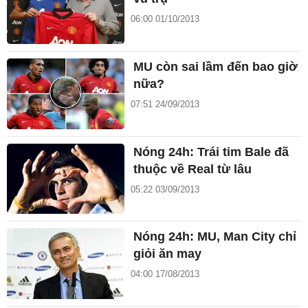
06:00 01/10/2013
MU còn sai lầm đến bao giờ
nữa?
07:51 24/09/2013
Nóng 24h: Trái tim Bale đã
thuộc về Real từ lâu
05:22 03/09/2013
Nóng 24h: MU, Man City chỉ
giỏi ăn may
04:00 17/08/2013