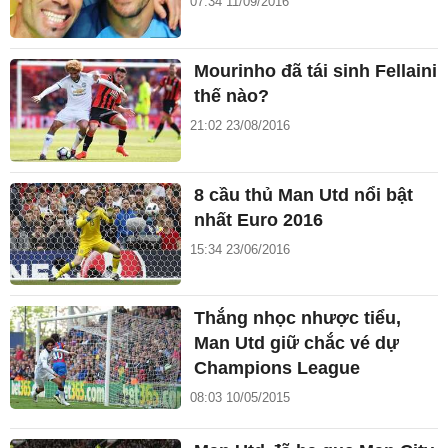
07:34 11/09/2016
Mourinho đã tái sinh Fellaini
thế nào?
21:02 23/08/2016
8 cầu thủ Man Utd nổi bật
nhất Euro 2016
15:34 23/06/2016
Thắng nhọc nhược tiểu,
Man Utd giữ chắc vé dự
Champions League
08:03 10/05/2015