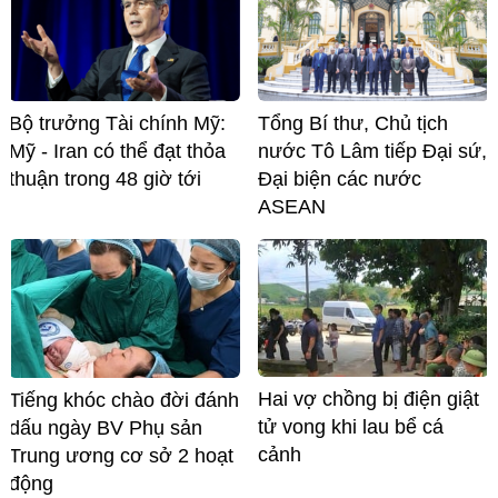
Bộ trưởng Tài chính Mỹ:
Tổng Bí thư, Chủ tịch
Mỹ - Iran có thể đạt thỏa
nước Tô Lâm tiếp Đại sứ,
thuận trong 48 giờ tới
Đại biện các nước
ASEAN
Hai vợ chồng bị điện giật
Tiếng khóc chào đời đánh
tử vong khi lau bể cá
dấu ngày BV Phụ sản
cảnh
Trung ương cơ sở 2 hoạt
động