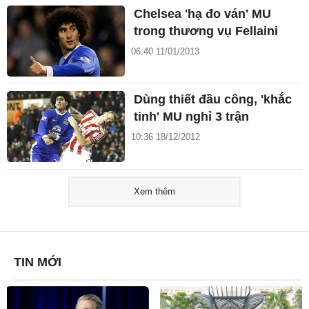
Chelsea 'hạ đo ván' MU
trong thương vụ Fellaini
06:40 11/01/2013
Dùng thiết đầu công, 'khắc
tinh' MU nghỉ 3 trận
10:36 18/12/2012
Xem thêm
TIN MỚI