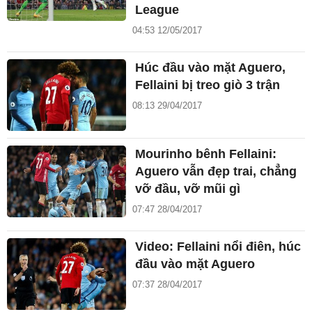
League
04:53 12/05/2017
Húc đầu vào mặt Aguero,
Fellaini bị treo giò 3 trận
08:13 29/04/2017
Mourinho bênh Fellaini:
Aguero vẫn đẹp trai, chẳng
vỡ đầu, vỡ mũi gì
07:47 28/04/2017
Video: Fellaini nổi điên, húc
đầu vào mặt Aguero
07:37 28/04/2017