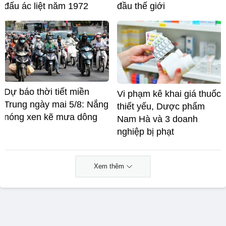
đấu ác liệt năm 1972
đầu thế giới
Dự báo thời tiết miền
Vi phạm kê khai giá thuốc
Trung ngày mai 5/8: Nắng
thiết yếu, Dược phẩm
nóng xen kẽ mưa dông
Nam Hà và 3 doanh
nghiệp bị phạt
Xem thêm