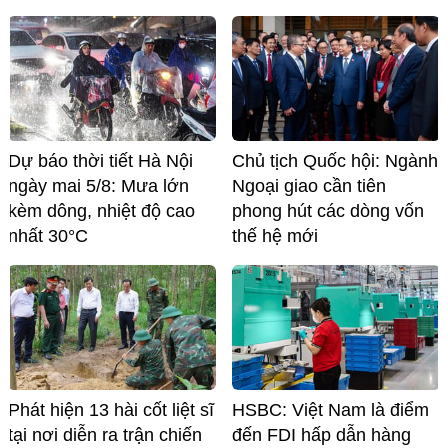
Dự báo thời tiết Hà Nội
Chủ tịch Quốc hội: Ngành
ngày mai 5/8: Mưa lớn
Ngoại giao cần tiên
kèm dông, nhiệt độ cao
phong hút các dòng vốn
nhất 30°C
thế hệ mới
Phát hiện 13 hài cốt liệt sĩ
HSBC: Việt Nam là điểm
tại nơi diễn ra trận chiến
đến FDI hấp dẫn hàng