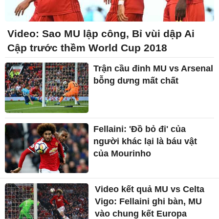
Video: Sao MU lập công, Bỉ vùi dập Ai
Cập trước thềm World Cup 2018
Trận cầu đinh MU vs Arsenal
bỗng dưng mất chất
Fellaini: 'Đồ bỏ đi' của
người khác lại là báu vật
của Mourinho
Video kết quả MU vs Celta
Vigo: Fellaini ghi bàn, MU
vào chung kết Europa