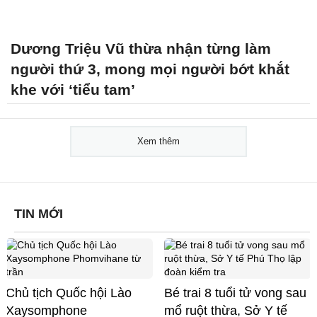
Dương Triệu Vũ thừa nhận từng làm
người thứ 3, mong mọi người bớt khắt
khe với ‘tiểu tam’
Xem thêm
TIN MỚI
Chủ tịch Quốc hội Lào
Bé trai 8 tuổi tử vong sau
Xaysomphone
mổ ruột thừa, Sở Y tế