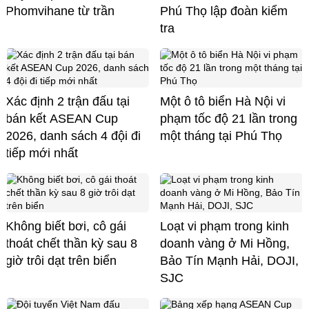
Phomvihane từ trần
Phú Thọ lập đoàn kiểm
tra
Xác định 2 trận đấu tại
Một ô tô biển Hà Nội vi
bán kết ASEAN Cup
phạm tốc độ 21 lần trong
2026, danh sách 4 đội đi
một tháng tại Phú Thọ
tiếp mới nhất
Không biết bơi, cô gái
Loạt vi phạm trong kinh
thoát chết thần kỳ sau 8
doanh vàng ở Mi Hồng,
giờ trôi dạt trên biển
Bảo Tín Mạnh Hải, DOJI,
SJC