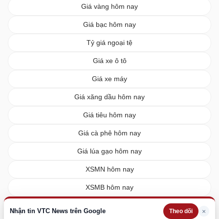
Giá vàng hôm nay
Giá bạc hôm nay
Tỷ giá ngoại tệ
Giá xe ô tô
Giá xe máy
Giá xăng dầu hôm nay
Giá tiêu hôm nay
Giá cà phê hôm nay
Giá lúa gạo hôm nay
XSMN hôm nay
XSMB hôm nay
XSMT hôm nay
Nhận tin VTC News trên Google
×
Theo dõi