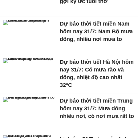
gợi ký ức tuổi thơ
Dự báo thời tiết miền Nam
hôm nay 31/7: Nam Bộ mưa
dông, nhiều nơi mưa to
Dự báo thời tiết Hà Nội hôm
nay 31/7: Có mưa rào và
dông, nhiệt độ cao nhất
32°C
Dự báo thời tiết miền Trung
hôm nay 31/7: Mưa dông
nhiều nơi, có nơi mưa rất to