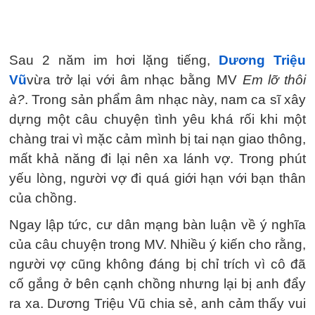
Sau 2 năm im hơi lặng tiếng,
Dương Triệu
Vũ
vừa trở lại với âm nhạc bằng MV
Em lỡ thôi
à?
. Trong sản phẩm âm nhạc này, nam ca sĩ xây
dựng một câu chuyện tình yêu khá rối khi một
chàng trai vì mặc cảm mình bị tai nạn giao thông,
mất khả năng đi lại nên xa lánh vợ. Trong phút
yếu lòng, người vợ đi quá giới hạn với bạn thân
của chồng.
Ngay lập tức, cư dân mạng bàn luận về ý nghĩa
của câu chuyện trong MV. Nhiều ý kiến cho rằng,
người vợ cũng không đáng bị chỉ trích vì cô đã
cố gắng ở bên cạnh chồng nhưng lại bị anh đẩy
ra xa. Dương Triệu Vũ chia sẻ, anh cảm thấy vui