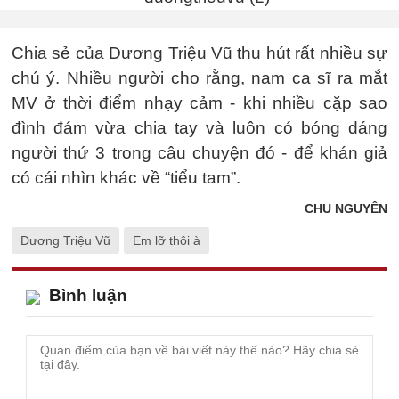
Chia sẻ của Dương Triệu Vũ thu hút rất nhiều sự
chú ý. Nhiều người cho rằng, nam ca sĩ ra mắt
MV ở thời điểm nhạy cảm - khi nhiều cặp sao
đình đám vừa chia tay và luôn có bóng dáng
người thứ 3 trong câu chuyện đó - để khán giả
có cái nhìn khác về “tiểu tam”.
CHU NGUYÊN
Dương Triệu Vũ
Em lỡ thôi à
Bình luận