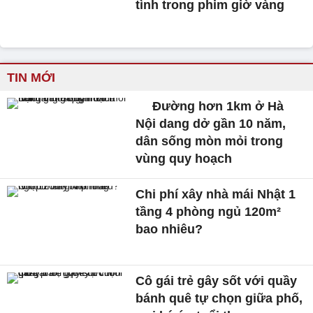
tình trong phim giờ vàng
TIN MỚI
Đường hơn 1km ở Hà
Nội dang dở gần 10 năm,
dân sống mòn mỏi trong
vùng quy hoạch
Chi phí xây nhà mái Nhật 1
tầng 4 phòng ngủ 120m²
bao nhiêu?
Cô gái trẻ gây sốt với quầy
bánh quê tự chọn giữa phố,