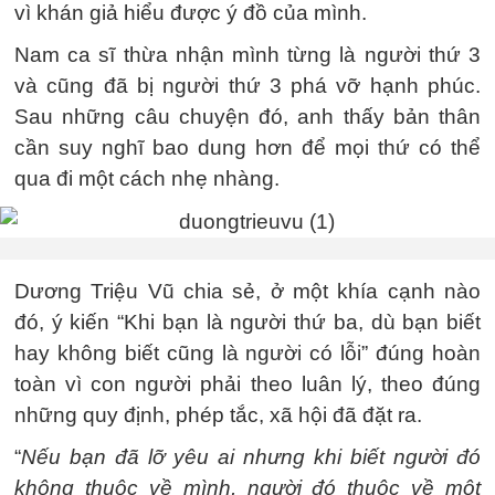
vì khán giả hiểu được ý đồ của mình.
Nam ca sĩ thừa nhận mình từng là người thứ 3
và cũng đã bị người thứ 3 phá vỡ hạnh phúc.
Sau những câu chuyện đó, anh thấy bản thân
cần suy nghĩ bao dung hơn để mọi thứ có thể
qua đi một cách nhẹ nhàng.
Dương Triệu Vũ chia sẻ, ở một khía cạnh nào
đó, ý kiến “Khi bạn là người thứ ba, dù bạn biết
hay không biết cũng là người có lỗi” đúng hoàn
toàn vì con người phải theo luân lý, theo đúng
những quy định, phép tắc, xã hội đã đặt ra.
“
Nếu bạn đã lỡ yêu ai nhưng khi biết người đó
không thuộc về mình, người đó thuộc về một