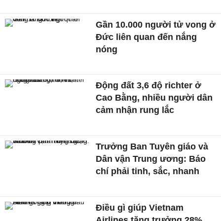
Gần 10.000 người tử vong ở
Đức liên quan đến nắng
nóng
Động đất 3,6 độ richter ở
Cao Bằng, nhiều người dân
cảm nhận rung lắc
Trưởng Ban Tuyên giáo và
Dân vận Trung ương: Báo
chí phải tinh, sắc, nhanh
Điều gì giúp Vietnam
Airlines tăng trưởng 28%