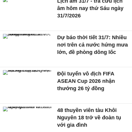
Lịch âm 31/7 - tra cứu lịch
âm hôm nay thứ Sáu ngày
31/7/2026
Dự báo thời tiết 31/7: Nhiều
nơi trên cả nước hứng mưa
lớn, đề phòng dông lốc
Đội tuyển vô địch FIFA
ASEAN Cup 2026 nhận
thưởng 26 tỷ đồng
48 thuyền viên tàu Khôi
Nguyên 18 trở về đoàn tụ
với gia đình