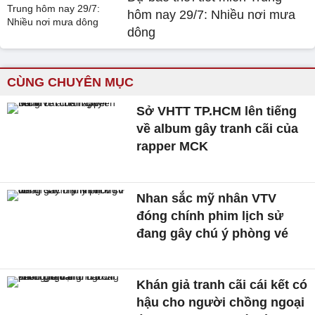
hôm nay 29/7: Nhiều nơi mưa
dông
CÙNG CHUYÊN MỤC
Sở VHTT TP.HCM lên tiếng
về album gây tranh cãi của
rapper MCK
Nhan sắc mỹ nhân VTV
đóng chính phim lịch sử
đang gây chú ý phòng vé
Khán giả tranh cãi cái kết có
hậu cho người chồng ngoại