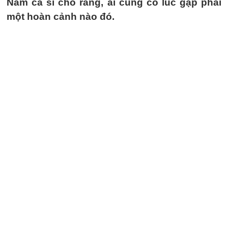
Nam ca sĩ cho rằng, ai cũng có lúc gặp phải
một hoàn cảnh nào đó.