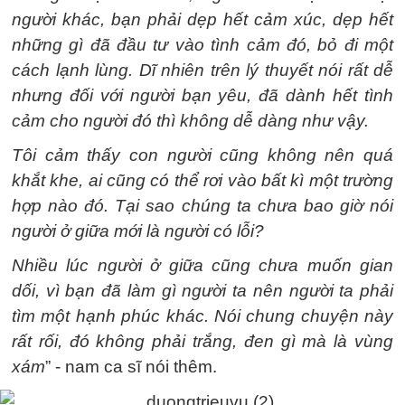
người khác, bạn phải dẹp hết cảm xúc, dẹp hết
những gì đã đầu tư vào tình cảm đó, bỏ đi một
cách lạnh lùng.
Dĩ nhiên trên lý thuyết nói rất dễ
nhưng đối với người bạn yêu, đã dành hết tình
cảm cho người đó thì không dễ dàng như vậy.
Tôi cảm thấy con người cũng không nên quá
khắt khe, ai cũng có thể rơi vào bất kì một trường
hợp nào đó. Tại sao chúng ta chưa bao giờ nói
người ở giữa mới là người có lỗi?
Nhiều lúc người ở giữa cũng chưa muốn gian
dối, vì bạn đã làm gì người ta nên người ta phải
tìm một hạnh phúc khác. Nói chung chuyện này
rất rối, đó không phải trắng, đen gì mà là vùng
xám
” - nam ca sĩ nói thêm.