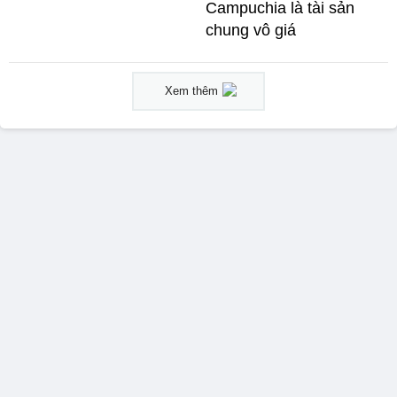
Campuchia là tài sản
chung vô giá ​
Xem thêm