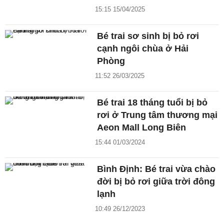
15:15 15/04/2025
Bé trai sơ sinh bị bỏ rơi
cạnh ngôi chùa ở Hải
Phòng
11:52 26/03/2025
Bé trai 18 tháng tuổi bị bỏ
rơi ở Trung tâm thương mại
Aeon Mall Long Biên
15:44 01/03/2024
Bình Định: Bé trai vừa chào
đời bị bỏ rơi giữa trời đông
lạnh
10:49 26/12/2023