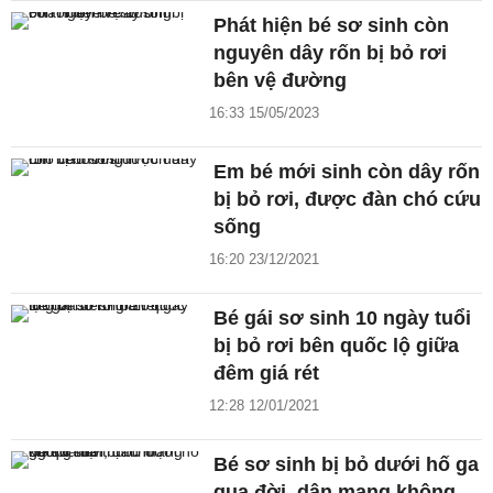
Phát hiện bé sơ sinh còn
nguyên dây rốn bị bỏ rơi
bên vệ đường
16:33 15/05/2023
Em bé mới sinh còn dây rốn
bị bỏ rơi, được đàn chó cứu
sống
16:20 23/12/2021
Bé gái sơ sinh 10 ngày tuổi
bị bỏ rơi bên quốc lộ giữa
đêm giá rét
12:28 12/01/2021
Bé sơ sinh bị bỏ dưới hố ga
qua đời, dân mạng không