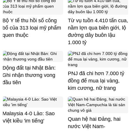
Bộ Y tế thu hồi số công
Từ vụ tuồn 4.410 tấn cua,
bố của 313 loại mỹ phẩm
nầm lợn qua biên giới, lộ
quen thuộc
đường dây buôn lậu
1.000 tỷ
Động đất tại Nhật Bản:
PNJ đã chi hơn 7.000 tỷ
Ghi nhận thương vong
đồng để mua lại vàng,
đầu tiên
kim cương, nữ trang
Malaysia 4-0 Lào: Sao
Quan hệ hai Đảng, hai
Việt kiều 'im tiếng'
nước Việt Nam-