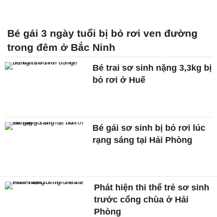
Bé gái 3 ngày tuổi bị bỏ rơi ven đường
trong đêm ở Bắc Ninh
Bé trai sơ sinh nặng 3,3kg bị
bỏ rơi ở Huế
Bé gái sơ sinh bị bỏ rơi lúc
rạng sáng tại Hải Phòng
Phát hiện thi thể trẻ sơ sinh
trước cổng chùa ở Hải
Phòng