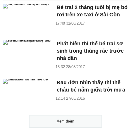
Bé trai 2 tháng tuổi bị mẹ bỏ
rơi trên xe taxi ở Sài Gòn
17:48 31/08/2017
Phát hiện thi thể bé trai sơ
sinh trong thùng rác trước
nhà dân
15:32 28/08/2017
Đau đớn nhìn thấy thi thể
cháu bé nằm giữa trời mưa
12:14 27/05/2016
Xem thêm