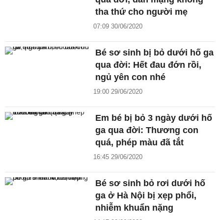
tha thứ cho người mẹ
07:09 30/06/2020
Bé sơ sinh bị bỏ dưới hố ga
qua đời: Hết đau đớn rồi,
ngủ yên con nhé
19:00 29/06/2020
Em bé bị bỏ 3 ngày dưới hố
ga qua đời: Thương con
quá, phép màu đã tắt
16:45 29/06/2020
Bé sơ sinh bỏ rơi dưới hố
ga ở Hà Nội bị xẹp phổi,
nhiễm khuẩn nặng