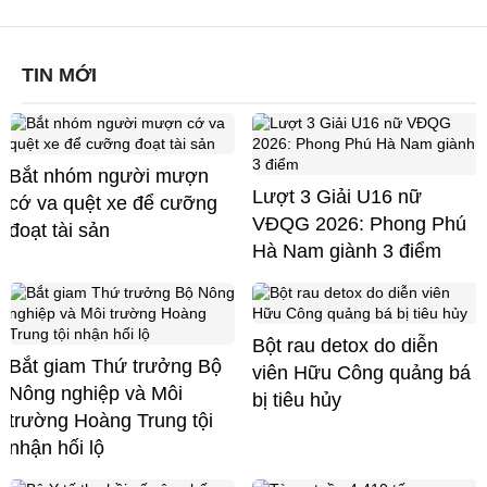
TIN MỚI
Bắt nhóm người mượn
Lượt 3 Giải U16 nữ
cớ va quệt xe để cưỡng
VĐQG 2026: Phong Phú
đoạt tài sản
Hà Nam giành 3 điểm
Bột rau detox do diễn
Bắt giam Thứ trưởng Bộ
viên Hữu Công quảng bá
Nông nghiệp và Môi
bị tiêu hủy
trường Hoàng Trung tội
nhận hối lộ