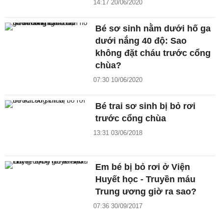
14:17 20/06/2020
Bé sơ sinh nằm dưới hố ga
dưới nắng 40 độ: Sao
không đặt cháu trước cổng
chùa?
07:30 10/06/2020
Bé trai sơ sinh bị bỏ rơi
trước cổng chùa
13:31 03/06/2018
Em bé bị bỏ rơi ở Viện
Huyết học - Truyền máu
Trung ương giờ ra sao?
07:36 30/09/2017