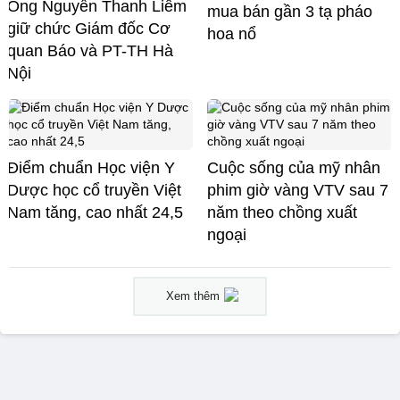
Ông Nguyễn Thanh Liêm
mua bán gần 3 tạ pháo
giữ chức Giám đốc Cơ
hoa nổ
quan Báo và PT-TH Hà
Nội
Điểm chuẩn Học viện Y
Cuộc sống của mỹ nhân
Dược học cổ truyền Việt
phim giờ vàng VTV sau 7
Nam tăng, cao nhất 24,5
năm theo chồng xuất
ngoại
Xem thêm