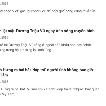
5/2018
 nhạc Việt” gác lại công việc để ngồi ghế nóng cùng tri kỉ của
‘lật mặt’ Dương Triệu Vũ ngay trên sóng truyền hình
4/2018
ể tội Dương Triệu Vũ rằng ở ngoài sân khấu anh hay “chặt
ng trong hậu trường lại lạnh lùng.
 Hưng ra bài hát 'đáp trả' người tình không bao giờ
 Tâm
4/2018
Hưng ra bài hát "Vì sao em xa anh", đáp trả lại "Người hãy quên
a Mỹ Tâm.