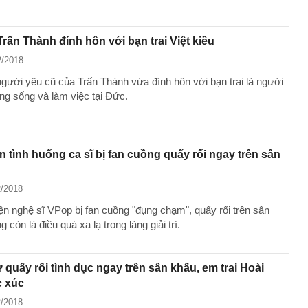
Trấn Thành đính hôn với bạn trai Việt kiều
2/2018
người yêu cũ của Trấn Thành vừa đính hôn với bạn trai là người
ng sống và làm việc tại Đức.
 tình huống ca sĩ bị fan cuồng quấy rối ngay trên sân
2/2018
n nghệ sĩ VPop bị fan cuồng "đụng chạm", quấy rối trên sân
 còn là điều quá xa lạ trong làng giải trí.
ữ quấy rối tình dục ngay trên sân khấu, em trai Hoài
c xúc
2/2018