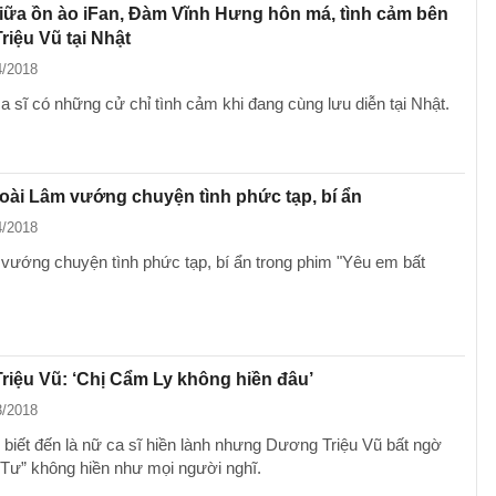
iữa ồn ào iFan, Đàm Vĩnh Hưng hôn má, tình cảm bên
iệu Vũ tại Nhật
4/2018
a sĩ có những cử chỉ tình cảm khi đang cùng lưu diễn tại Nhật.
oài Lâm vướng chuyện tình phức tạp, bí ẩn
4/2018
vướng chuyện tình phức tạp, bí ẩn trong phim "Yêu em bất
iệu Vũ: ‘Chị Cẩm Ly không hiền đâu’
3/2018
biết đến là nữ ca sĩ hiền lành nhưng Dương Triệu Vũ bất ngờ
hị Tư” không hiền như mọi người nghĩ.