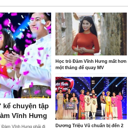
Học trò Đàm Vĩnh Hưng mất hơn
một tháng để quay MV
' kể chuyện tập
Đàm Vĩnh Hưng
Dương Triệu Vũ chuẩn bị đến 2
V Đàm Vĩnh Hưng phải đi