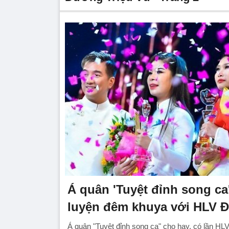
Á quân 'Tuyệt đỉnh song ca
luyện đêm khuya với HLV 
Á quân "Tuyệt đỉnh song ca" cho hay, có lần HL