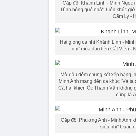
Cặp đôi Khánh Linh - Minh Ngọc m
Hình bóng quê nhà”. Liên khúc gi
Cẩm Ly - 
Hai giọng ca nhí Khánh Linh - Min
nhí” mùa đầu tiên Cát Viên -
Mở đầu đêm chung kết xếp hạng, h
Minh Anh mang đến ca khúc “Và ta đ
Cả hai khiến Ốc Thanh Vân không gi
cũng là 
Cặp đôi Phương Anh - Minh Anh kế
siêu nhí” Quách