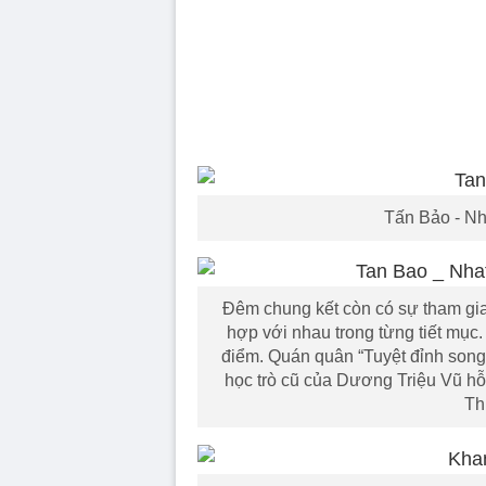
Tấn Bảo - Nh
Đêm chung kết còn có sự tham gia
hợp với nhau trong từng tiết mục
điểm. Quán quân “Tuyệt đỉnh song
học trò cũ của Dương Triệu Vũ hỗ
Th