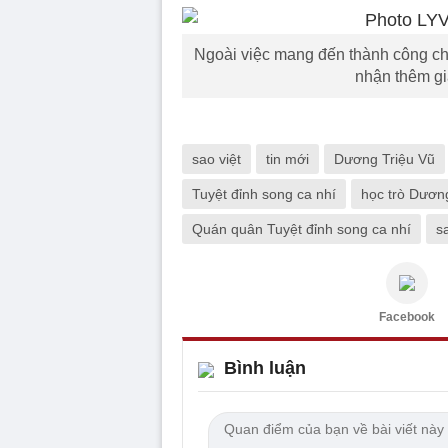
Ngoài việc mang đến thành công cho
nhận thêm gi
sao việt
tin mới
Dương Triệu Vũ
Tuyệt đỉnh song ca nhí
học trò Dươn
Quán quân Tuyệt đỉnh song ca nhí
s
Facebook
Bình luận