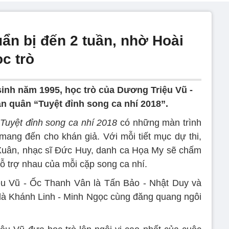
ẩn bị đến 2 tuần, nhờ Hoài
c trò
sinh năm 1995, học trò của Dương Triệu Vũ -
 quân “Tuyệt đỉnh song ca nhí 2018”.
Tuyệt đỉnh song ca nhí 2018
có những màn trình
mang đến cho khán giả. Với mỗi tiết mục dự thi,
ân, nhạc sĩ Đức Huy, danh ca Họa My sẽ chấm
ỗ trợ nhau của mỗi cặp song ca nhí.
ệu Vũ - Ốc Thanh Vân là Tấn Bảo - Nhật Duy và
là Khánh Linh - Minh Ngọc cùng đăng quang ngôi