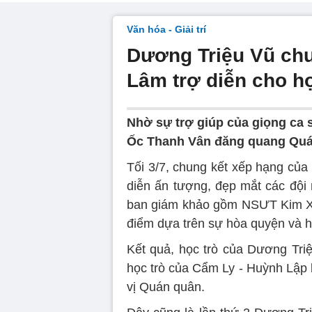
Văn hóa - Giải trí
Dương Triệu Vũ chu
Lâm trợ diễn cho họ
Nhờ sự trợ giúp của giọng ca 
Ốc Thanh Vân đăng quang Quán
Tối 3/7, chung kết xếp hạng của
diễn ấn tượng, đẹp mắt các đội 
ban giám khảo gồm NSƯT Kim Xu
điểm dựa trên sự hòa quyện và h
Kết quả, học trò của Dương Tri
học trò của Cẩm Ly - Huỳnh Lập 
vị Quán quân.