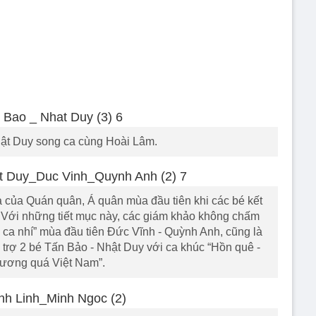
ật Duy song ca cùng Hoài Lâm.
 của Quán quân, Á quân mùa đầu tiên khi các bé kết
. Với những tiết mục này, các giám khảo không chấm
 ca nhí” mùa đầu tiên Đức Vĩnh - Quỳnh Anh, cũng là
 trợ 2 bé Tấn Bảo - Nhật Duy với ca khúc “Hồn quê -
ương quá Việt Nam”.