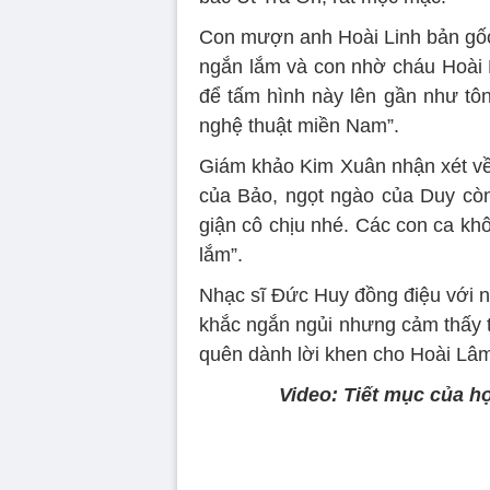
Con mượn anh Hoài Linh bản gốc c
ngắn lắm và con nhờ cháu Hoài 
để tấm hình này lên gần như tôn
nghệ thuật miền Nam”.
Giám khảo Kim Xuân nhận xét về 
của Bảo, ngọt ngào của Duy cò
giận cô chịu nhé. Các con ca k
lắm”.
Nhạc sĩ Đức Huy đồng điệu với n
khắc ngắn ngủi nhưng cảm thấy 
quên dành lời khen cho Hoài Lâ
Video: Tiết mục của h