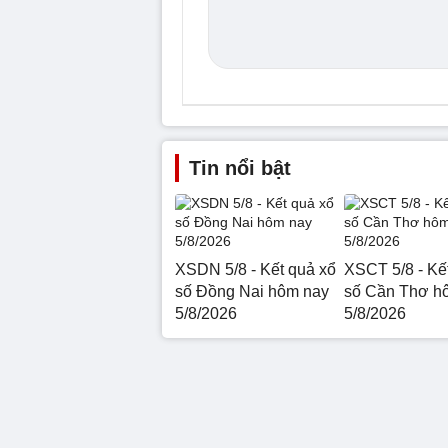
Tin nổi bật
XSDN 5/8 - Kết quả xổ
XSCT 5/8 - Kế
số Đồng Nai hôm nay
số Cần Thơ h
5/8/2026
5/8/2026