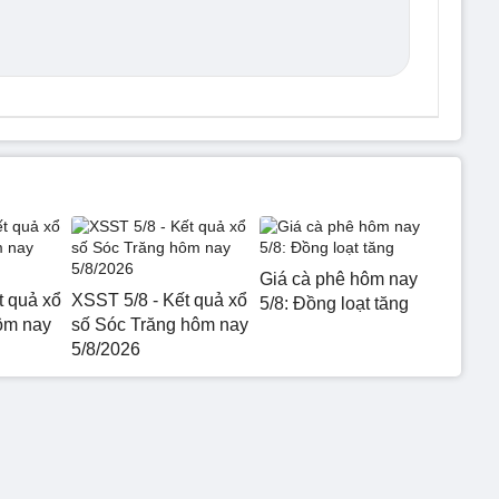
Giá cà phê hôm nay
t quả xổ
XSST 5/8 - Kết quả xổ
5/8: Đồng loạt tăng
ôm nay
số Sóc Trăng hôm nay
5/8/2026