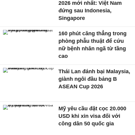
2026 mới nhất: Việt Nam
đứng sau Indonesia,
Singapore
160 phút căng thẳng trong
phòng phẫu thuật để cứu
nữ bệnh nhân ngã từ tầng
cao
Thái Lan đánh bại Malaysia,
giành ngôi đầu bảng B
ASEAN Cup 2026
Mỹ yêu cầu đặt cọc 20.000
USD khi xin visa đối với
công dân 50 quốc gia