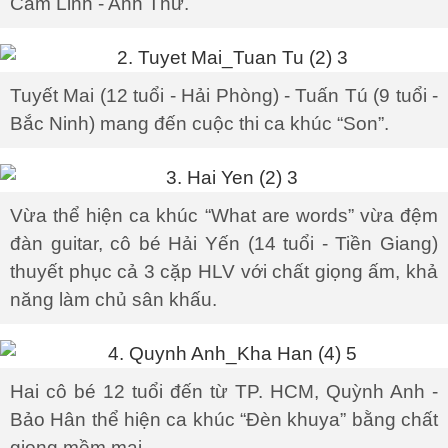
Cẩm Linh - Anh Thư.
Tuyết Mai (12 tuổi - Hải Phòng) - Tuấn Tú (9 tuổi -
Bắc Ninh) mang đến cuộc thi ca khúc “Son”.
Vừa thể hiện ca khúc “What are words” vừa đệm
đàn guitar, cô bé Hải Yến (14 tuổi - Tiền Giang)
thuyết phục cả 3 cặp HLV với chất giọng ấm, khả
năng làm chủ sân khấu.
Hai cô bé 12 tuổi đến từ TP. HCM, Quỳnh Anh -
Bảo Hân thể hiện ca khúc “Đèn khuya” bằng chất
giọng mềm mại.