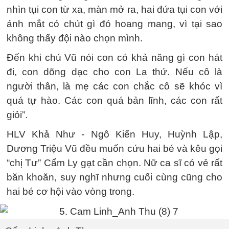
nhìn tụi con từ xa, màn mở ra, hai đứa tụi con với
ánh mắt có chút gì đó hoang mang, vì tại sao
không thấy đội nào chọn mình.
Đến khi chú Vũ nói con có khả năng gì con hát
đi, con dõng dạc cho con La thứ. Nếu cô là
người thân, là mẹ các con chắc cô sẽ khóc vì
quá tự hào. Các con quá bản lĩnh, các con rất
giỏi”.
HLV Khả Như - Ngô Kiến Huy, Huỳnh Lập,
Dương Triệu Vũ đều muốn cứu hai bé và kêu gọi
“chị Tư” Cẩm Ly gạt cần chọn. Nữ ca sĩ có vẻ rất
băn khoăn, suy nghĩ nhưng cuối cùng cũng cho
hai bé cơ hội vào vòng trong.