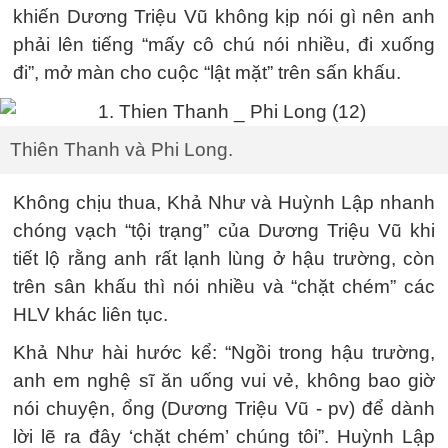
khiến Dương Triệu Vũ không kịp nói gì nên anh
phải lên tiếng “mấy cô chú nói nhiều, đi xuống
đi”, mở màn cho cuộc “lật mặt” trên sấn khấu.
Thiên Thanh và Phi Long.
Không chịu thua, Khả Như và Huỳnh Lập nhanh
chóng vạch “tội trạng” của Dương Triệu Vũ khi
tiết lộ rằng anh rất lạnh lùng ở hậu trường, còn
trên sân khấu thì nói nhiều và “chặt chém” các
HLV khác liên tục.
Khả Như hài hước kể: “Ngồi trong hậu trường,
anh em nghệ sĩ ăn uống vui vẻ, không bao giờ
nói chuyện, ổng (Dương Triệu Vũ - pv) để dành
lời lẽ ra đây ‘chặt chém’ chúng tôi”. Huỳnh Lập