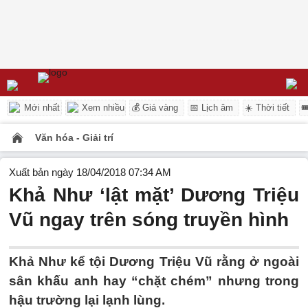
Mới nhất
Xem nhiều
💰 Giá vàng
📅 Lịch âm
☀️ Thời tiết

Văn hóa - Giải trí
Xuất bản ngày 18/04/2018 07:34 AM
Khả Như ‘lật mặt’ Dương Triệu
Vũ ngay trên sóng truyền hình
Khả Như kể tội Dương Triệu Vũ rằng ở ngoài
sân khấu anh hay “chặt chém” nhưng trong
hậu trường lại lạnh lùng.