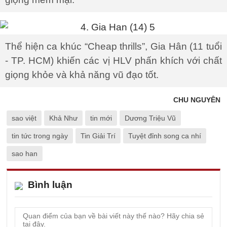
Thể hiện ca khúc “Cheap thrills”, Gia Hân (11 tuổi
- TP. HCM) khiến các vị HLV phấn khích với chất
giọng khỏe và khả năng vũ đạo tốt.
CHU NGUYÊN
sao việt
Khả Như
tin mới
Dương Triệu Vũ
tin tức trong ngày
Tin Giải Trí
Tuyệt đỉnh song ca nhí
sao han
Bình luận