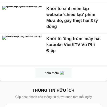
Khởi tố sinh viên lập
website 'chiếu lậu' phim
Mưa đỏ, gây thiệt hại 3 tỷ
đồng
Khởi tố 'ông trùm' máy hát
karaoke VietKTV Vũ Phi
Điệp
Xem thêm
THÔNG TIN HỮU ÍCH
Cập nhật nhanh các thông tin được quan tâm mỗi ngày