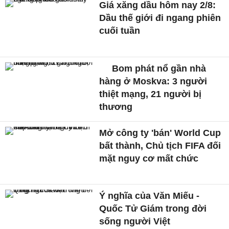
Giá xăng dầu hôm nay 2/8:
Dầu thế giới đi ngang phiên
cuối tuần
Bom phát nổ gần nhà
hàng ở Moskva: 3 người
thiệt mạng, 21 người bị
thương
Mở công ty 'bán' World Cup
bất thành, Chủ tịch FIFA đối
mặt nguy cơ mất chức
Ý nghĩa của Văn Miếu -
Quốc Tử Giám trong đời
sống người Việt