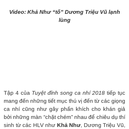
Video: Khả Như “tố” Dương Triệu Vũ lạnh
lùng
Tập 4 của
Tuyệt đỉnh song ca nhí 2018
tiếp tục
mang đến những tiết mục thú vị đến từ các giọng
ca nhí cũng như gây phấn khích cho khán giả
bởi những màn “chặt chém” nhau để chiêu dụ thí
sinh từ các HLV như
Khả Như
, Dương Triệu Vũ,