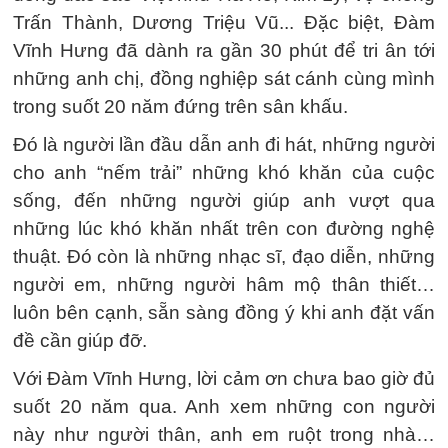
Trấn Thành, Dương Triệu Vũ... Đặc biệt, Đàm
Vĩnh Hưng đã dành ra gần 30 phút để tri ân tới
những anh chị, đồng nghiệp sát cánh cùng mình
trong suốt 20 năm đứng trên sân khấu.
Đó là người lần đầu dẫn anh đi hát, những người
cho anh “nếm trải” những khó khăn của cuộc
sống, đến những người giúp anh vượt qua
những lúc khó khăn nhất trên con đường nghệ
thuật. Đó còn là những nhạc sĩ, đạo diễn, những
người em, những người hâm mộ thân thiết…
luôn bên cạnh, sẵn sàng đồng ý khi anh đặt vấn
đề cần giúp đỡ.
Với Đàm Vĩnh Hưng, lời cảm ơn chưa bao giờ đủ
suốt 20 năm qua. Anh xem những con người
này như người thân, anh em ruột trong nhà…