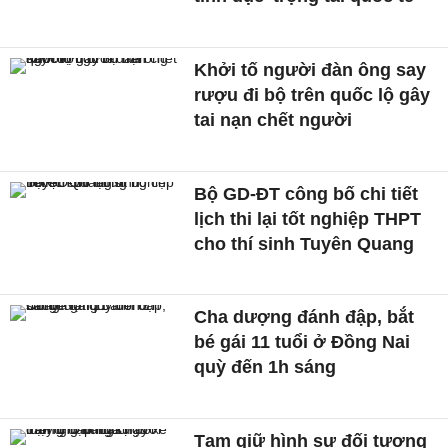
Khởi tố người đàn ông say
rượu đi bộ trên quốc lộ gây
tai nạn chết người
Bộ GD-ĐT công bố chi tiết
lịch thi lại tốt nghiệp THPT
cho thí sinh Tuyên Quang
Cha dượng đánh đập, bắt
bé gái 11 tuổi ở Đồng Nai
quỳ đến 1h sáng
Tạm giữ hình sự đối tượng