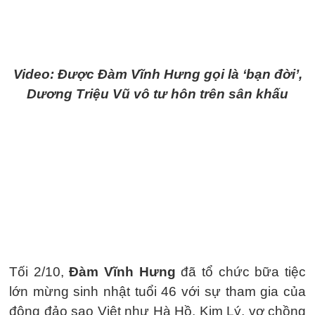
Video: Được Đàm Vĩnh Hưng gọi là ‘bạn đời’,
Dương Triệu Vũ vô tư hôn trên sân khấu
Tối 2/10,
Đàm Vĩnh Hưng
đã tổ chức bữa tiệc
lớn mừng sinh nhật tuổi 46 với sự tham gia của
đông đảo sao Việt như Hà Hồ, Kim Lý, vợ chồng