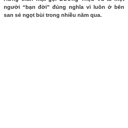
người “bạn đời” đúng nghĩa vì luôn ở bên
san sẻ ngọt bùi trong nhiều năm qua.