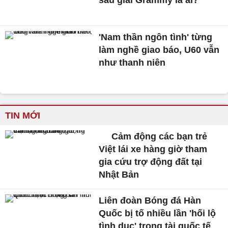
'Nam thần ngôn tình' từng
làm nghề giao báo, U60 vẫn
như thanh niên
TIN MỚI
Cảm động các bạn trẻ
Việt lái xe hàng giờ tham
gia cứu trợ động đất tại
Nhật Bản
Liên đoàn Bóng đá Hàn
Quốc bị tố nhiều lần 'hối lộ
tình dục' trọng tài quốc tế