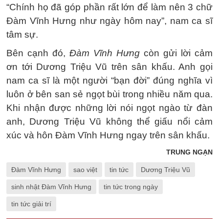
“Chính họ đã góp phần rất lớn để làm nên 3 chữ
Đàm Vĩnh Hưng như ngày hôm nay”, nam ca sĩ
tâm sự.
Bên cạnh đó,
Đàm Vĩnh Hưng
còn gửi lời cảm
ơn tới Dương Triệu Vũ trên sân khấu. Anh gọi
nam ca sĩ là một người “bạn đời” đúng nghĩa vì
luôn ở bên san sẻ ngọt bùi trong nhiều năm qua.
Khi nhận được những lời nói ngọt ngào từ đàn
anh, Dương Triệu Vũ không thể giấu nổi cảm
xúc và hôn Đàm Vĩnh Hưng ngay trên sân khấu.
TRUNG NGẠN
Đàm Vĩnh Hưng
sao việt
tin tức
Dương Triệu Vũ
sinh nhật Đàm Vĩnh Hưng
tin tức trong ngày
tin tức giải trí