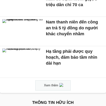
triệu dân chỉ 70 ca
Nam thanh niên đến công
an trả 5 tỷ đồng do người
khác chuyển nhầm
Hạ tầng phải được quy
hoạch, đảm bảo tầm nhìn
dài hạn
Xem thêm
THÔNG TIN HỮU ÍCH