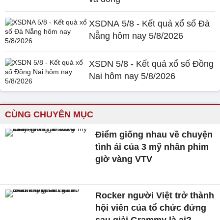
XSDNA 5/8 - Kết quả xổ số Đà
Nẵng hôm nay 5/8/2026
XSDN 5/8 - Kết quả xổ số Đồng
Nai hôm nay 5/8/2026
CÙNG CHUYÊN MỤC
Điểm giống nhau về chuyện
tình ái của 3 mỹ nhân phim
giờ vàng VTV
Rocker người Việt trở thành
hội viên của tổ chức đứng
sau giải Grammy là ai?