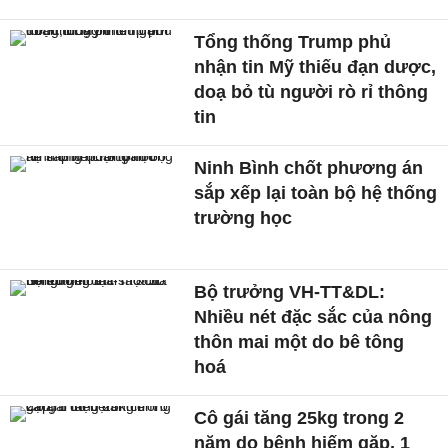
Tổng thống Trump phủ
nhận tin Mỹ thiếu đạn dược,
doạ bỏ tù người rò rỉ thông
tin
Ninh Bình chốt phương án
sắp xếp lại toàn bộ hệ thống
trường học
Bộ trưởng VH-TT&DL:
Nhiều nét đặc sắc của nông
thôn mai một do bê tông
hoá
Cô gái tăng 25kg trong 2
năm do bệnh hiếm gặp, 1