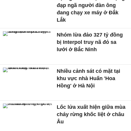
đạp ngã người đàn ông
đang chạy xe máy ở Đắk
Lắk
Nhóm lừa đảo 327 tỷ đồng
bị Interpol truy nã đỏ sa
lưới ở Bắc Ninh
Nhiều cảnh sát có mặt tại
khu vực nhà Huấn 'Hoa
Hồng' ở Hà Nội
Lốc lửa xuất hiện giữa mùa
cháy rừng khốc liệt ở châu
Âu