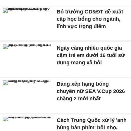
Bộ trưởng GD&ĐT đề xuất
cấp học bổng cho ngành,
lĩnh vực trọng điểm
Ngày càng nhiều quốc gia
cấm trẻ em dưới 16 tuổi sử
dụng mạng xã hội
Bảng xếp hạng bóng
chuyền nữ SEA V.Cup 2026
chặng 2 mới nhất
Cách Trung Quốc xử lý 'anh
hùng bàn phím' bôi nhọ,