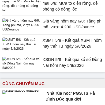
mai 6/8: Mưa to diện rộng, đề
phòng có dông lốc
Giá vàng hôm nay 6/8: Tăng phi
mã, vượt 4.200 USD/ounce
XSMT 5/8 - Kết quả XSMT hôm
nay thứ Tư ngày 5/8/2026
XSDN 5/8 - Kết quả xổ số Đồng
Nai hôm nay 5/8/2026
CÙNG CHUYÊN MỤC
'Nhà rùa học' PGS.TS Hà
Đình Đức qua đời