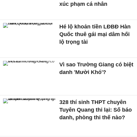
xúc phạm cá nhân
Hé lộ khoản tiền LĐBĐ Hàn
Quốc thuê gái mại dâm hối
lộ trọng tài
Vì sao Trường Giang có biệt
danh 'Mười Khó'?
328 thí sinh THPT chuyên
Tuyên Quang thi lại: Số báo
danh, phòng thi thế nào?