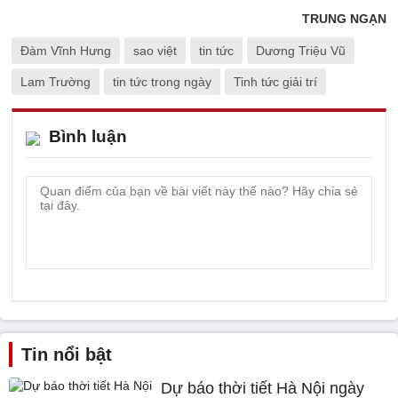
TRUNG NGẠN
Đàm Vĩnh Hưng
sao việt
tin tức
Dương Triệu Vũ
Lam Trường
tin tức trong ngày
Tinh tức giải trí
Bình luận
Tin nổi bật
Dự báo thời tiết Hà Nội ngày