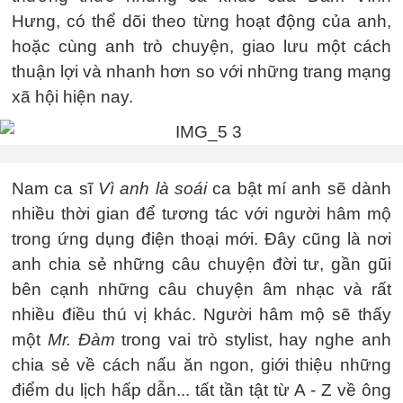
Hưng, có thể dõi theo từng hoạt động của anh,
hoặc cùng anh trò chuyện, giao lưu một cách
thuận lợi và nhanh hơn so với những trang mạng
xã hội hiện nay.
Nam ca sĩ
Vì anh là soái
ca bật mí anh sẽ dành
nhiều thời gian để tương tác với người hâm mộ
trong ứng dụng điện thoại mới. Đây cũng là nơi
anh chia sẻ những câu chuyện đời tư, gần gũi
bên cạnh những câu chuyện âm nhạc và rất
nhiều điều thú vị khác. Người hâm mộ sẽ thấy
một
Mr. Đàm
trong vai trò stylist, hay nghe anh
chia sẻ về cách nấu ăn ngon, giới thiệu những
điểm du lịch hấp dẫn... tất tần tật từ A - Z về ông