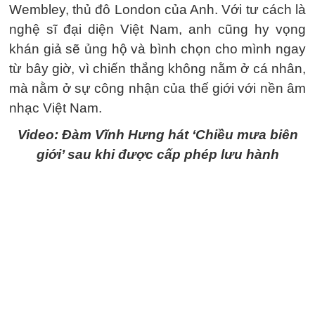
Wembley, thủ đô London của Anh. Với tư cách là
nghệ sĩ đại diện Việt Nam, anh cũng hy vọng
khán giả sẽ ủng hộ và bình chọn cho mình ngay
từ bây giờ, vì chiến thắng không nằm ở cá nhân,
mà nằm ở sự công nhận của thế giới với nền âm
nhạc Việt Nam.
Video: Đàm Vĩnh Hưng hát ‘Chiều mưa biên
giới’ sau khi được cấp phép lưu hành