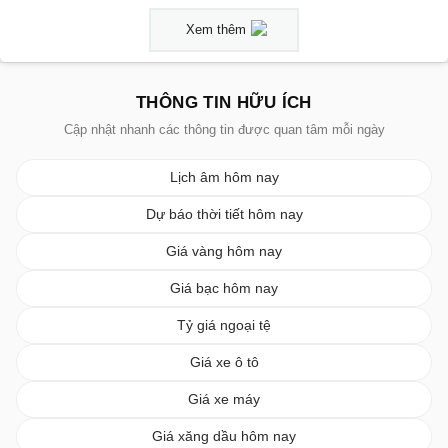
Xem thêm
THÔNG TIN HỮU ÍCH
Cập nhật nhanh các thông tin được quan tâm mỗi ngày
Lịch âm hôm nay
Dự báo thời tiết hôm nay
Giá vàng hôm nay
Giá bạc hôm nay
Tỷ giá ngoại tệ
Giá xe ô tô
Giá xe máy
Giá xăng dầu hôm nay