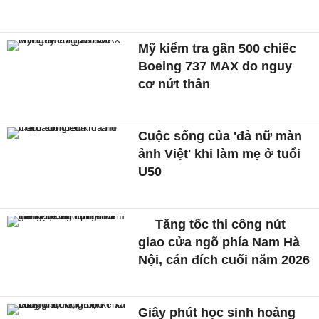
Mỹ kiểm tra gần 500 chiếc
Boeing 737 MAX do nguy
cơ nứt thân
Cuộc sống của 'đả nữ màn
ảnh Việt' khi làm mẹ ở tuổi
U50
Tăng tốc thi công nút
giao cửa ngõ phía Nam Hà
Nội, cán đích cuối năm 2026
Giây phút học sinh hoảng