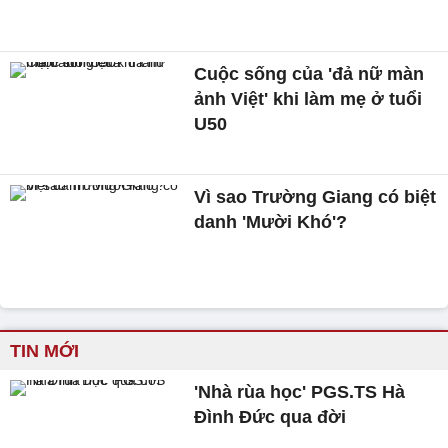
Cuộc sống của 'đả nữ màn
ảnh Việt' khi làm mẹ ở tuổi
U50
Vì sao Trường Giang có biệt
danh 'Mười Khó'?
TIN MỚI
'Nhà rùa học' PGS.TS Hà
Đình Đức qua đời