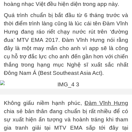
hoàng nhạc Việt đều hiện diện trong app này.
Quá trình chuẩn bị bắt đầu từ 6 tháng trước và
thời điểm trình làng cũng là lúc cái tên Đàm Vĩnh
Hưng đang ráo riết chạy nước rút trên ‘đường
đua’ MTV EMA 2017. Đàm Vĩnh Hưng nói rằng
đây là một may mắn cho anh vì app sẽ là công
cụ hỗ trợ đắc lực cho anh đến gần hơn với chiến
thắng trong hạng mục Nghệ sĩ xuất sắc nhất
Đông Nam Á (Best Southeast Asia Act).
Không giấu niềm hạnh phúc,
Đàm Vĩnh Hưng
chia sẻ bản thân đang chuẩn bị rất nhiều để có
sự xuất hiện ấn tượng và hoành tráng khi tham
gia tranh giải tại MTV EMA sắp tới đây tại