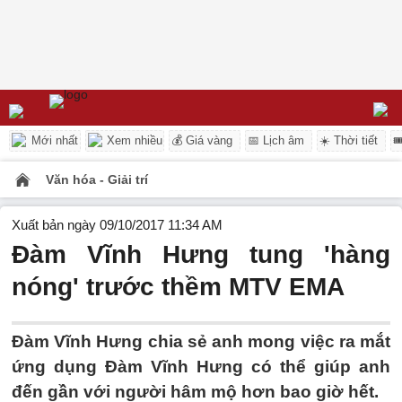
Mới nhất
Xem nhiều
💰 Giá vàng
📅 Lịch âm
☀️ Thời tiết

Văn hóa - Giải trí
Xuất bản ngày 09/10/2017 11:34 AM
Đàm Vĩnh Hưng tung 'hàng
nóng' trước thềm MTV EMA
Đàm Vĩnh Hưng chia sẻ anh mong việc ra mắt
ứng dụng Đàm Vĩnh Hưng có thể giúp anh
đến gần với người hâm mộ hơn bao giờ hết.