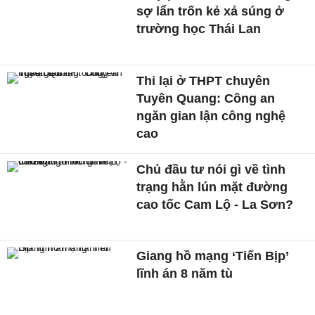
sợ lẩn trốn kẻ xả súng ở
trường học Thái Lan
Thi lại ở THPT chuyên
Tuyên Quang: Công an
ngăn gian lận công nghệ
cao
Chủ đầu tư nói gì về tình
trạng hằn lún mặt đường
cao tốc Cam Lộ - La Sơn?
Giang hồ mạng ‘Tiến Bịp’
lĩnh án 8 năm tù