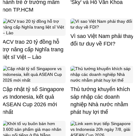
hành trẻ ở trường mầm
'Sky' và Hồ Văn Khoa
non TP.HCM
Vì sao Việt Nam phải thay
ACV trao 20 tỷ đồng hỗ
đổi tư duy về FDI?
trợ nâng cấp Nghĩa trang
liệt sĩ Việt – Lào
Cập nhật tỷ số Singapore
Thủ tướng khuyến khích
vs Indonesia, kết quả
sáp nhập các doanh
ASEAN Cup 2026 mới
nghiệp Nhà nước nhằm
nhất
phát huy lợi thế