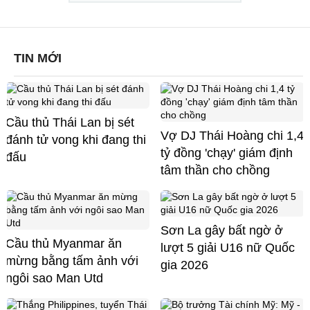
TIN MỚI
Cầu thủ Thái Lan bị sét
Vợ DJ Thái Hoàng chi 1,4
đánh tử vong khi đang thi
tỷ đồng 'chạy' giám định
đấu
tâm thần cho chồng
Sơn La gây bất ngờ ở
Cầu thủ Myanmar ăn
lượt 5 giải U16 nữ Quốc
mừng bằng tấm ảnh với
gia 2026
ngôi sao Man Utd