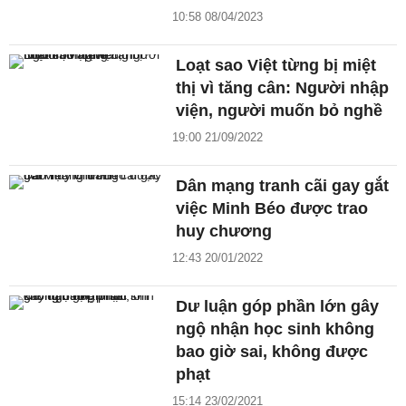
10:58 08/04/2023
Loạt sao Việt từng bị miệt
thị vì tăng cân: Người nhập
viện, người muốn bỏ nghề
19:00 21/09/2022
Dân mạng tranh cãi gay gắt
việc Minh Béo được trao
huy chương
12:43 20/01/2022
Dư luận góp phần lớn gây
ngộ nhận học sinh không
bao giờ sai, không được
phạt
15:14 23/02/2021