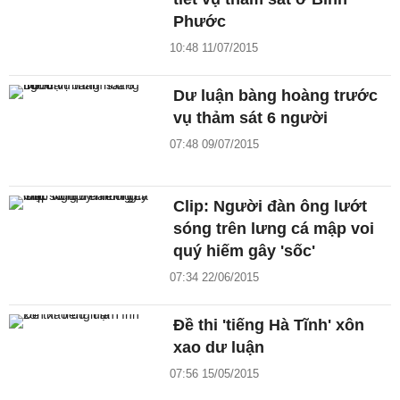
Phước
10:48 11/07/2015
Dư luận bàng hoàng trước
vụ thảm sát 6 người
07:48 09/07/2015
Clip: Người đàn ông lướt
sóng trên lưng cá mập voi
quý hiếm gây 'sốc'
07:34 22/06/2015
Đề thi 'tiếng Hà Tĩnh' xôn
xao dư luận
07:56 15/05/2015