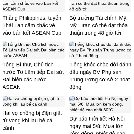
Thắng Philippines, tuyển
Bộ trưởng Tài chính Mỹ:
Thái Lan cầm chắc vé
Mỹ - Iran có thể đạt thỏa
vào bán kết ASEAN Cup
thuận trong 48 giờ tới
Tổng Bí thư, Chủ tịch
Tiếng khóc chào đời đánh
nước Tô Lâm tiếp Đại sứ,
dấu ngày BV Phụ sản
Đại biện các nước
Trung ương cơ sở 2 hoạt
ASEAN
động
Hai vợ chồng bị điện giật
Dự báo thời tiết Hà Nội
tử vong khi lau bể cá
ngày mai 5/8: Mưa lớn
cảnh
kèm dông, nhiệt độ cao