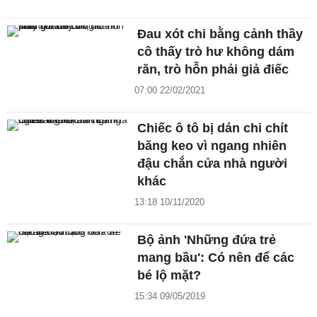
Đau xót chi bằng cảnh thầy
cô thấy trò hư không dám
răn, trò hỗn phải giả điếc
07:00 22/02/2021
Chiếc ô tô bị dán chi chít
băng keo vì ngang nhiên
đậu chắn cửa nhà người
khác
13:18 10/11/2020
Bộ ảnh 'Những đứa trẻ
mang bầu': Có nên để các
bé lộ mặt?
15:34 09/05/2019