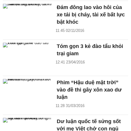
Đám đông lao vào hôi của
xe tải bị cháy, tài xế bất lực
bật khóc
11:45 02/11/2016
Tóm gọn 3 kẻ đào tẩu khỏi
trại giam
12:41 23/04/2016
Phim “Hậu duệ mặt trời”
vào đề thi gây xôn xao dư
luận
11:28 31/03/2016
Dư luận quốc tế sửng sốt
với mẹ Việt chở con ngủ