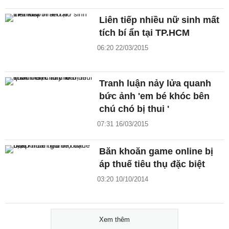
Liên tiếp nhiều nữ sinh mất
tích bí ẩn tại TP.HCM
06:20 22/03/2015
Tranh luận nảy lửa quanh
bức ảnh 'em bé khóc bên
chú chó bị thui '
07:31 16/03/2015
Băn khoăn game online bị
áp thuế tiêu thụ đặc biệt
03:20 10/10/2014
Xem thêm