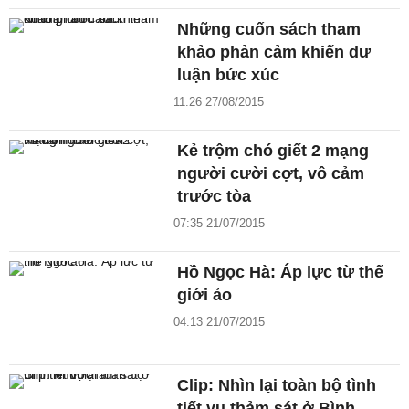
Những cuốn sách tham
khảo phản cảm khiến dư
luận bức xúc
11:26 27/08/2015
Kẻ trộm chó giết 2 mạng
người cười cợt, vô cảm
trước tòa
07:35 21/07/2015
Hồ Ngọc Hà: Áp lực từ thế
giới ảo
04:13 21/07/2015
Clip: Nhìn lại toàn bộ tình
tiết vụ thảm sát ở Bình