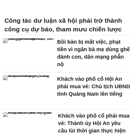
Công tác dư luận xã hội phải trở thành
công cụ dự báo, tham mưu chiến lược
Bồi bàn bị mất việc, phạt
tiền vì ngăn bà mẹ dùng ghế
đánh con, dân mạng phẫn
nộ
Khách vào phố cổ Hội An
phải mua vé: Chủ tịch UBND
tỉnh Quảng Nam lên tiếng
Khách vào phố cổ phải mua
vé: Thành ủy Hội An yêu
cầu lùi thời gian thực hiện