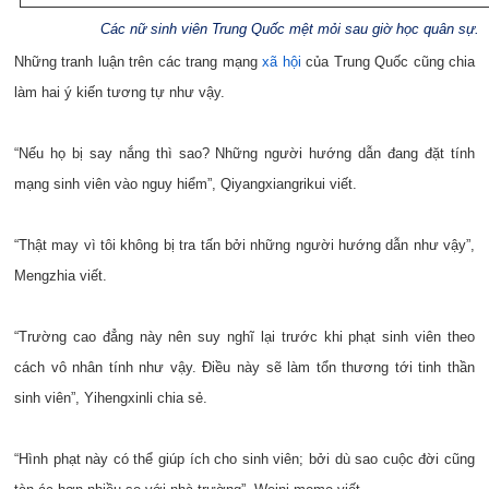
Các nữ sinh viên Trung Quốc mệt mỏi sau giờ học quân sự.
Những tranh luận trên các trang mạng
xã hội
của Trung Quốc cũng chia
làm hai ý kiến tương tự như vậy.
“Nếu họ bị say nắng thì sao? Những người hướng dẫn đang đặt tính
mạng sinh viên vào nguy hiểm”, Qiyangxiangrikui viết.
“Thật may vì tôi không bị tra tấn bởi những người hướng dẫn như vậy”,
Mengzhia viết.
“Trường cao đẳng này nên suy nghĩ lại trước khi phạt sinh viên theo
cách vô nhân tính như vậy. Điều này sẽ làm tổn thương tới tinh thần
sinh viên”, Yihengxinli chia sẻ.
“Hình phạt này có thể giúp ích cho sinh viên; bởi dù sao cuộc đời cũng