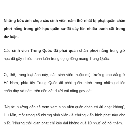
Những bức ảnh chụp các sinh viên năm thứ nhất bị phạt quấn chăn
phơi nắng trong giờ học quân sự đã dấy lên nhiều tranh cãi trong
dư luận.
Các
sinh viên Trung Quốc đã phải quấn chăn phơi nắng
trong giờ
học đã gây nhiều tranh luận trong cộng đồng mạng Trung Quốc.
Cụ thể, trong loạt ảnh này, các sinh viên thuộc một trường cao đẳng ở
Hồ Nam, phía tây Trung Quốc đã phải quấn mình trong những chiếc
chăn dày và nằm trên nền đất dưới cái nắng gay gắt.
“Người hướng dẫn sẽ xem xem sinh viên quấn chăn có đủ chặt không”,
Liu Min, một trong số những sinh viên đã chứng kiến hình phạt này cho
biết. “Nhưng thời gian phạt chỉ kéo dài không quá 10 phút” cô nói thêm.