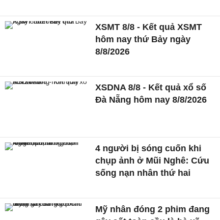
XSMT 8/8 - Kết quả XSMT
hôm nay thứ Bảy ngày
8/8/2026
XSDNA 8/8 - Kết quả xổ số
Đà Nẵng hôm nay 8/8/2026
4 người bị sóng cuốn khi
chụp ảnh ở Mũi Nghê: Cứu
sống nạn nhân thứ hai
Mỹ nhân đóng 2 phim đang