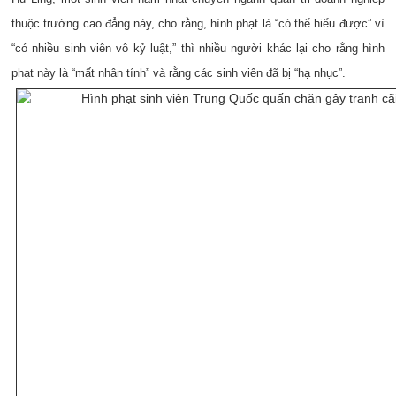
thuộc trường cao đẳng này, cho rằng, hình phạt là “có thể hiểu được” vì
“có nhiều sinh viên vô kỷ luật,” thì nhiều người khác lại cho rằng hình
phạt này là “mất nhân tính” và rằng các sinh viên đã bị “hạ nhục”.