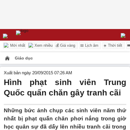
Mới nhất
Xem nhiều
💰 Giá vàng
📅 Lịch âm
☀️ Thời tiết

Giáo dục
Xuất bản ngày 20/09/2015 07:26 AM
Hình phạt sinh viên Trung
Quốc quấn chăn gây tranh cãi
Những bức ảnh chụp các sinh viên năm thứ
nhất bị phạt quấn chăn phơi nắng trong giờ
học quân sự đã dấy lên nhiều tranh cãi trong