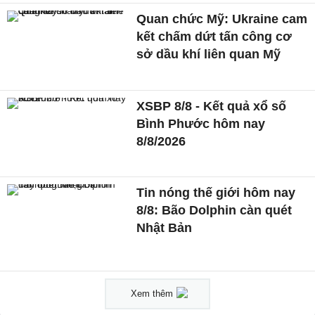
Quan chức Mỹ: Ukraine cam
kết chấm dứt tấn công cơ
sở dầu khí liên quan Mỹ
XSBP 8/8 - Kết quả xổ số
Bình Phước hôm nay
8/8/2026
Tin nóng thế giới hôm nay
8/8: Bão Dolphin càn quét
Nhật Bản
Xem thêm