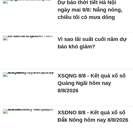
Dự báo thời tiết Hà Nội
ngày mai 9/8: Nắng nóng,
chiều tối có mưa dông
Vì sao lãi suất cuối năm dự
báo khó giảm?
XSQNG 8/8 - Kết quả xổ số
Quảng Ngãi hôm nay
8/8/2026
XSDNO 8/8 - Kết quả xổ số
Đắk Nông hôm nay 8/8/2026