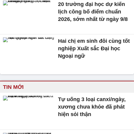
20 trường đại học dự kiến
lịch công bố điểm chuẩn
2026, sớm nhất từ ngày 9/8
Hai chị em sinh đôi cùng tốt
nghiệp Xuất sắc Đại học
Ngoại ngữ
TIN MỚI
Tự uống 3 loại canxi/ngày,
xương chưa khỏe đã phát
hiện sỏi thận