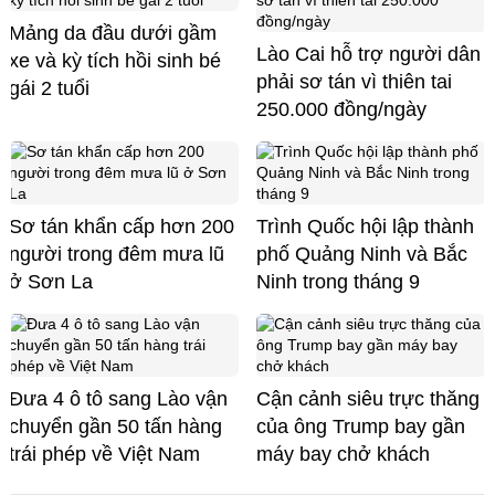
Mảng da đầu dưới gầm
Lào Cai hỗ trợ người dân
xe và kỳ tích hồi sinh bé
phải sơ tán vì thiên tai
gái 2 tuổi
250.000 đồng/ngày
Sơ tán khẩn cấp hơn 200
Trình Quốc hội lập thành
người trong đêm mưa lũ
phố Quảng Ninh và Bắc
ở Sơn La
Ninh trong tháng 9
Đưa 4 ô tô sang Lào vận
Cận cảnh siêu trực thăng
chuyển gần 50 tấn hàng
của ông Trump bay gần
trái phép về Việt Nam
máy bay chở khách