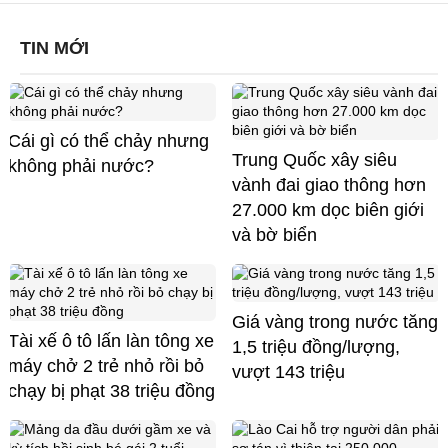
TIN MỚI
Cái gì có thể chảy nhưng
Trung Quốc xây siêu
không phải nước?
vành đai giao thông hơn
27.000 km dọc biên giới
và bờ biển
Giá vàng trong nước tăng
Tài xế ô tô lấn làn tông xe
1,5 triệu đồng/lượng,
máy chở 2 trẻ nhỏ rồi bỏ
vượt 143 triệu
chạy bị phạt 38 triệu đồng