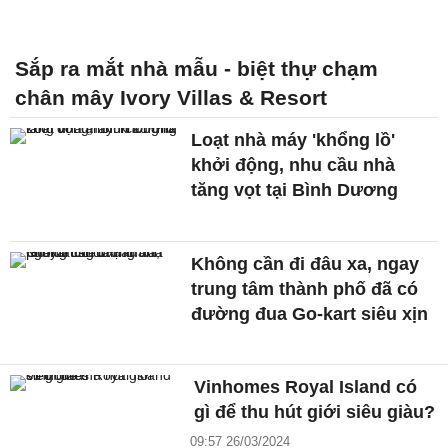
Sắp ra mắt nhà mẫu - biệt thự chạm
chân mây Ivory Villas & Resort
Loạt nhà máy 'khổng lồ'
khởi động, nhu cầu nhà
tăng vọt tại Bình Dương
Không cần đi đâu xa, ngay
trung tâm thành phố đã có
đường đua Go-kart siêu xịn
Vinhomes Royal Island có
gì để thu hút giới siêu giàu?
09:57 26/03/2024