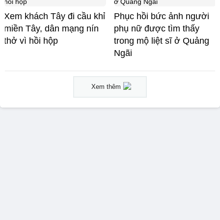
Xem khách Tây đi cầu khỉ
Phục hồi bức ảnh người
miền Tây, dân mạng nín
phụ nữ được tìm thấy
thở vì hồi hộp
trong mộ liệt sĩ ở Quảng
Ngãi
Xem thêm