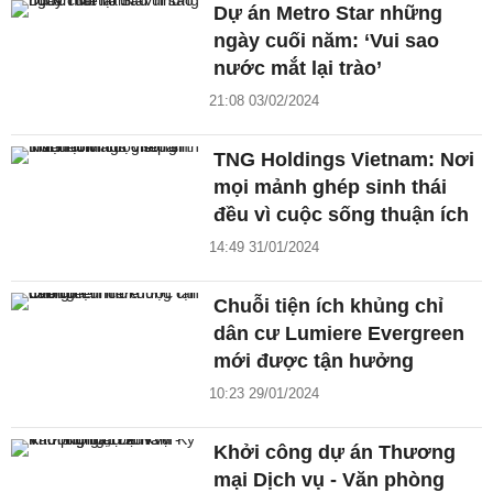
Dự án Metro Star những
ngày cuối năm: ‘Vui sao
nước mắt lại trào’
21:08 03/02/2024
TNG Holdings Vietnam: Nơi
mọi mảnh ghép sinh thái
đều vì cuộc sống thuận ích
14:49 31/01/2024
Chuỗi tiện ích khủng chỉ
dân cư Lumiere Evergreen
mới được tận hưởng
10:23 29/01/2024
Khởi công dự án Thương
mại Dịch vụ - Văn phòng