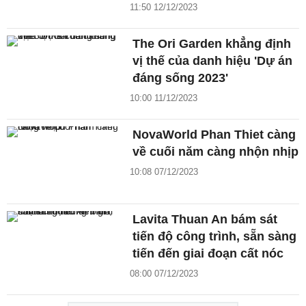
11:50 12/12/2023
The Ori Garden khẳng định
vị thế của danh hiệu 'Dự án
đáng sống 2023'
10:00 11/12/2023
NovaWorld Phan Thiet càng
về cuối năm càng nhộn nhịp
10:08 07/12/2023
Lavita Thuan An bám sát
tiến độ công trình, sẵn sàng
tiến đến giai đoạn cất nóc
08:00 07/12/2023