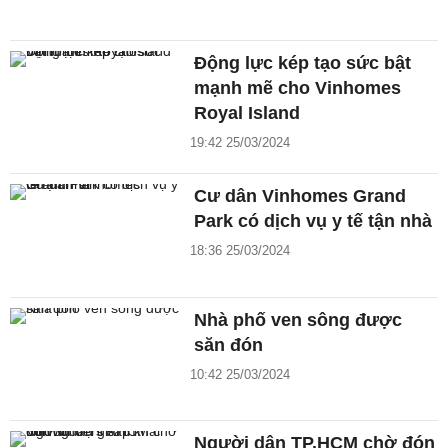
Động lực kép tạo sức bật
mạnh mẽ cho Vinhomes
Royal Island
19:42 25/03/2024
Cư dân Vinhomes Grand
Park có dịch vụ y tế tận nhà
18:36 25/03/2024
Nhà phố ven sông được
săn đón
10:42 25/03/2024
Người dân TP.HCM chờ đón