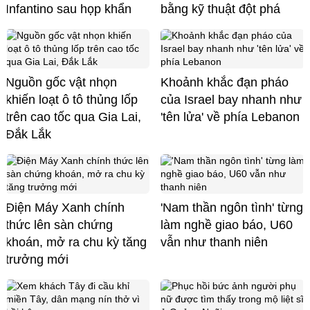
Infantino sau họp khẩn
bằng kỹ thuật đột phá
Nguồn gốc vật nhọn
Khoảnh khắc đạn pháo
khiến loạt ô tô thủng lốp
của Israel bay nhanh như
trên cao tốc qua Gia Lai,
'tên lửa' về phía Lebanon
Đắk Lắk
Điện Máy Xanh chính
'Nam thần ngôn tình' từng
thức lên sàn chứng
làm nghề giao báo, U60
khoán, mở ra chu kỳ tăng
vẫn như thanh niên
trưởng mới