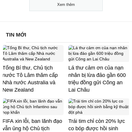
Xem thêm
TIN MỚI
Tổng Bí thư, Chủ tịch
Lá thư cảm ơn của nạn
nước Tô Lâm thăm cấp
nhân bị lừa đảo gần 600
Nhà nước Australia và
triệu đồng gửi Công an
New Zealand
Lai Châu
FIFA xin lỗi, ban lãnh đạo
Trái tim chỉ còn 20% lực
vẫn ủng hộ Chủ tịch
co bóp được hồi sinh