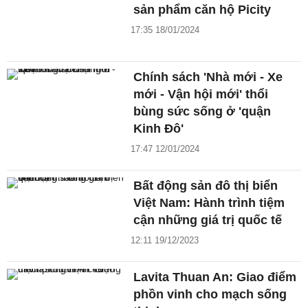
sản phẩm căn hộ Picity
17:35 18/01/2024
Chính sách 'Nhà mới - Xe
mới - Vận hội mới' thổi
bùng sức sống ở 'quận
Kinh Đô'
17:47 12/01/2024
Bất động sản đô thị biển
Việt Nam: Hành trình tiệm
cận những giá trị quốc tế
12:11 19/12/2023
Lavita Thuan An: Giao điểm
phồn vinh cho mạch sống