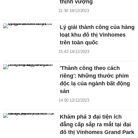
thịnh vượng
11:30 18/12/2023
Lý giải thành công của hàng
loạt khu đô thị Vinhomes
trên toàn quốc
15:43 14/12/2023
'Thành công theo cách
riêng': Những thước phim
độc lạ của ngành bất động
sản
14:00 12/12/2023
Khám phá 3 đại tiện ích
đẳng cấp sắp ra mắt tại đại
đô thị Vinhomes Grand Park