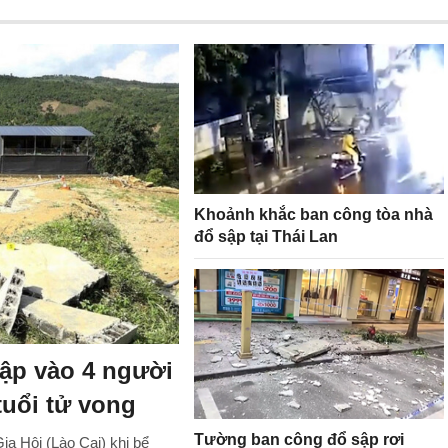
Khoảnh khắc ban công tòa nhà
đổ sập tại Thái Lan
ập vào 4 người
tuổi tử vong
Tường ban công đổ sập rơi
ia Hội (Lào Cai) khi bể