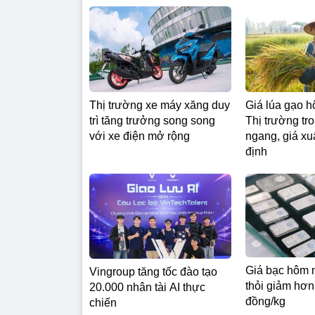
Thị trường xe máy xăng duy
Giá lúa gạo h
trì tăng trưởng song song
Thị trường tr
với xe điện mở rộng
ngang, giá xu
định
Giá bạc hôm 
Vingroup tăng tốc đào tạo
thỏi giảm hơn 
20.000 nhân tài AI thực
đồng/kg
chiến