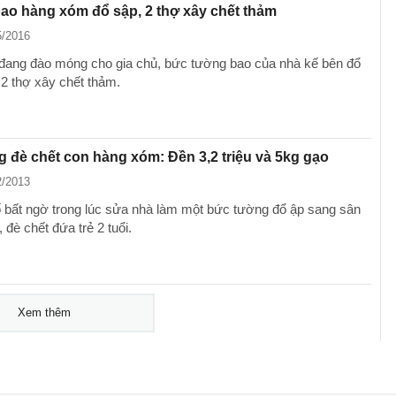
o hàng xóm đổ sập, 2 thợ xây chết thảm
5/2016
 đang đào móng cho gia chủ, bức tường bao của nhà kế bên đổ
 2 thợ xây chết thảm.
 đè chết con hàng xóm: Đền 3,2 triệu và 5kg gạo
2/2013
 bất ngờ trong lúc sửa nhà làm một bức tường đổ ập sang sân
đè chết đứa trẻ 2 tuổi.
Xem thêm