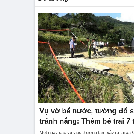
Vụ vỡ bể nước, tường đổ s
tránh nắng: Thêm bé trai 7 
Một ngày sau vụ việc thương tâm xảy ra tại xã G