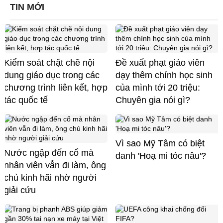
TIN MỚI
Kiểm soát chặt chẽ nội
Đề xuất phạt giáo viên
dung giáo dục trong các
dạy thêm chính học sinh
chương trình liên kết, hợp
của mình tới 20 triệu:
tác quốc tế
Chuyên gia nói gì?
Vì sao Mỹ Tâm có biệt
Nước ngập đến cổ mà
danh 'Hoạ mi tóc nâu'?
nhân viên vẫn đi làm, ông
chủ kinh hãi nhờ người
giải cứu