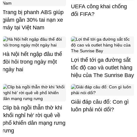
UEFA công khai chống
Trang bị phanh ABS giúp
đối FIFA?
giảm gần 30% tai nạn xe
máy tại Việt Nam
Hà Nội hết ngập đâu thể
Lợi thế tới ga đường sắt
đòi hỏi trong ngày một
tốc độ cao và outlet hàng
ngày hai
hiệu của The Sunrise Bay
Giải đáp câu đố: Con gì
Clip bà ngồi thẫn thờ khi
luôn phải nói dối?
'khối nghỉ hè' rời quê về
phố khiến dân mạng rưng
rưng