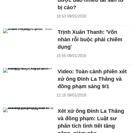
được bao nhiêu tài sản từ
bị cáo?
18:53 09/01/2018
Trịnh Xuân Thanh: 'Vốn
nhàn rỗi buộc phải chiếm
dụng'
15:55 09/01/2018
Video: Toàn cảnh phiên xét
xử ông Đinh La Thăng và
đồng phạm sáng 9/1
12:16 09/01/2018
Xét xử ông Đinh La Thăng
và đồng phạm: Luật sư
phân tích tình tiết tăng