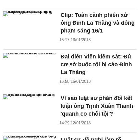
Clip: Toàn cảnh phiên xử
ông Đinh La Thăng và đồng
phạm sáng 16/1
15:17 16/01/2018
Đại diện Viện kiểm sát: Đủ
cơ sở buộc tội bị cáo Đinh
La Thăng
15:58 15/01/2018
Vì sao luật sư phản đối kết
luận ông Trịnh Xuân Thanh
'quanh co chối tội'?
14:29 12/01/2018
Luật sư đề nghị làm rõ