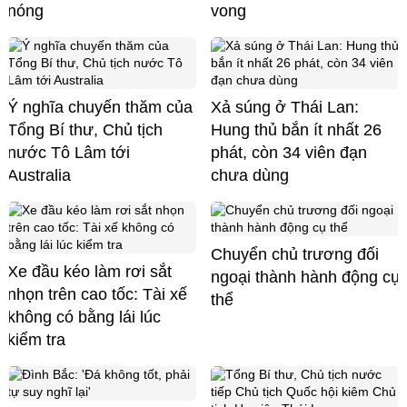
nóng
vong
Ý nghĩa chuyến thăm của
Xả súng ở Thái Lan:
Tổng Bí thư, Chủ tịch
Hung thủ bắn ít nhất 26
nước Tô Lâm tới
phát, còn 34 viên đạn
Australia
chưa dùng
Chuyển chủ trương đối
Xe đầu kéo làm rơi sắt
ngoại thành hành động cụ
nhọn trên cao tốc: Tài xế
thể
không có bằng lái lúc
kiểm tra