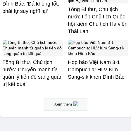
Đình Bắc: 'Đá không tốt,
Tổng Bí thư, Chủ tịch
phải tự suy nghĩ lại'
nước tiếp Chủ tịch Quốc
hội kiêm Chủ tịch Hạ viện
Thái Lan
Tổng Bí thư, Chủ tịch
Họp báo Việt Nam 3-1
nước: Chuyển mạnh từ
Campuchia: HLV Kim
quản lý tiến độ sang quản
Sang-sik khen Đình Bắc
trị kết quả
Xem thêm