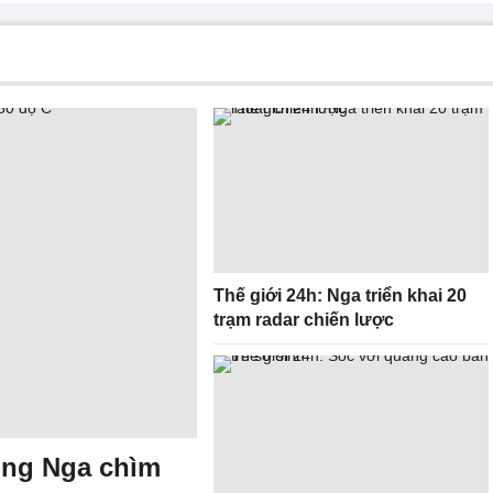
Thế giới 24h: Nga triển khai 20
trạm radar chiến lược
ông Nga chìm