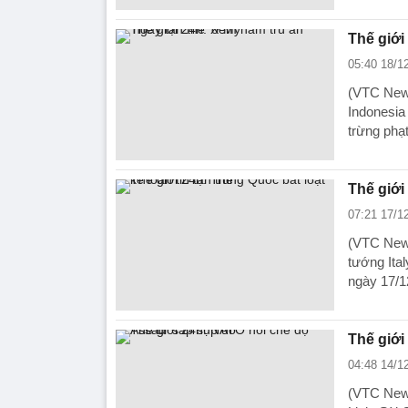
Thế giới
05:40 18/1
(VTC News
Indonesia
trừng phạ
Thế giới
07:21 17/1
(VTC News
tướng Ital
ngày 17/1
Thế giới
04:48 14/1
(VTC News