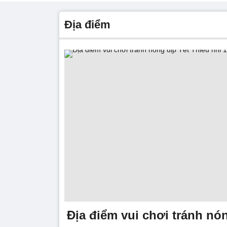
địa điểm
Địa điểm vui chơi tránh nó