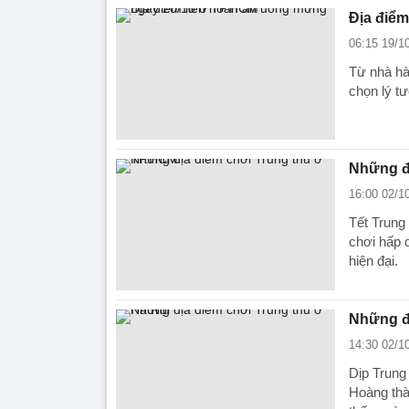
Địa điể
06:15 19/1
Từ nhà hà
chọn lý t
Những đ
16:00 02/1
Tết Trung
chơi hấp 
hiện đại.
Những đị
14:30 02/1
Dịp Trung
Hoàng thà