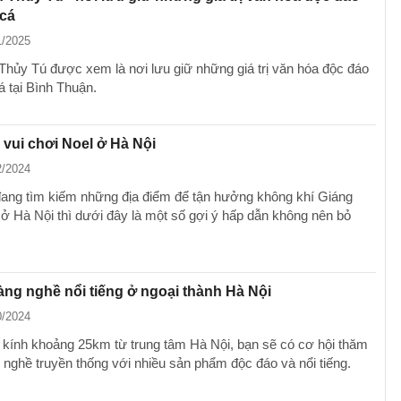
 cá
1/2025
Thủy Tú được xem là nơi lưu giữ những giá trị văn hóa độc đáo
á tại Bình Thuận.
 vui chơi Noel ở Hà Nội
2/2024
ang tìm kiếm những địa điểm để tận hưởng không khí Giáng
 ở Hà Nội thì dưới đây là một số gợi ý hấp dẫn không nên bỏ
ng nghề nổi tiếng ở ngoại thành Hà Nội
0/2024
 kính khoảng 25km từ trung tâm Hà Nội, bạn sẽ có cơ hội thăm
g nghề truyền thống với nhiều sản phẩm độc đáo và nổi tiếng.