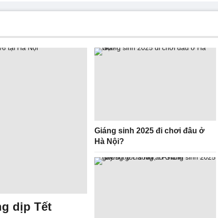
Giáng sinh 2025 đi chơi đâu ở
Hà Nội?
ng dịp Tết