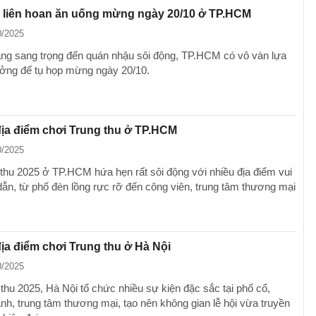
m liên hoan ăn uống mừng ngày 20/10 ở TP.HCM
0/2025
ng sang trọng đến quán nhậu sôi động, TP.HCM có vô vàn lựa
ưởng để tụ họp mừng ngày 20/10.
ịa điểm chơi Trung thu ở TP.HCM
0/2025
 thu 2025 ở TP.HCM hứa hẹn rất sôi động với nhiều địa điểm vui
dẫn, từ phố đèn lồng rực rỡ đến công viên, trung tâm thương mại
a điểm chơi Trung thu ở Hà Nội
0/2025
 thu 2025, Hà Nội tổ chức nhiều sự kiện đặc sắc tại phố cổ,
nh, trung tâm thương mại, tạo nên không gian lễ hội vừa truyền