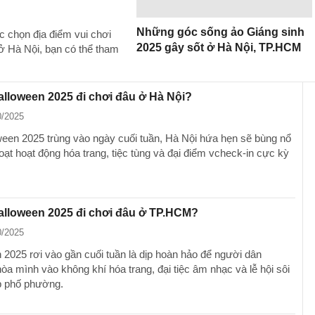
Những góc sống ảo Giáng sinh
c chọn địa điểm vui chơi
2025 gây sốt ở Hà Nội, TP.HCM
ở Hà Nội, bạn có thể tham
alloween 2025 đi chơi đâu ở Hà Nội?
0/2025
ween 2025 trùng vào ngày cuối tuần, Hà Nội hứa hẹn sẽ bùng nổ
oạt hoạt động hóa trang, tiệc tùng và đại điểm vcheck-in cực kỳ
alloween 2025 đi chơi đâu ở TP.HCM?
0/2025
 2025 rơi vào gần cuối tuần là dịp hoàn hảo để người dân
a mình vào không khí hóa trang, đại tiệc âm nhạc và lễ hội sôi
p phố phường.