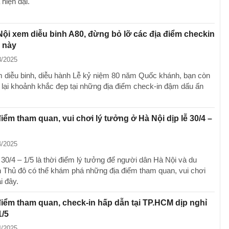
hiện đại.
ội xem diễu binh A80, đừng bỏ lỡ các địa điểm checkin
i này
8/2025
 diễu binh, diễu hành Lễ kỷ niệm 80 năm Quốc khánh, bạn còn
u lại khoảnh khắc đẹp tại những địa điểm check-in đậm dấu ấn
ểm tham quan, vui chơi lý tưởng ở Hà Nội dịp lễ 30/4 –
4/2025
 30/4 – 1/5 là thời điểm lý tưởng để người dân Hà Nội và du
 Thủ đô có thể khám phá những địa điểm tham quan, vui chơi
i đây.
ểm tham quan, check-in hấp dẫn tại TP.HCM dịp nghỉ
1/5
4/2025