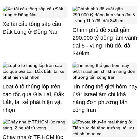
Xe tải cẩu tông sập cầu
Chính phủ đề xuất gần
Đắk Lung ở Đồng Nai
290.000 tỷ đồng làm vành
đai 5 - vùng Thủ đô, dài
349km
Loạt ô tô thủng lốp trên
Tin nóng thế giới hôm nay
cao tốc qua Gia Lai, Đắk
6/8: Israel ám chỉ khả
Lắk, tài xế phát hiện vật
năng đơn phương tấn
nhọn
công Iran
Cháy nhà ở TP.HCM lúc