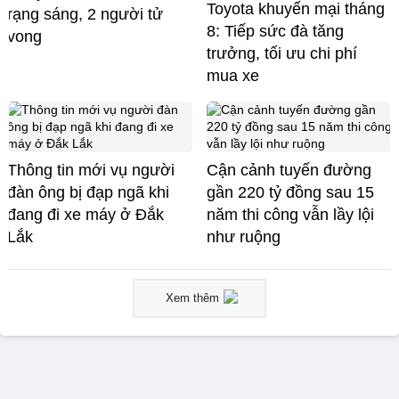
Toyota khuyến mại tháng
rạng sáng, 2 người tử
8: Tiếp sức đà tăng
vong
trưởng, tối ưu chi phí
mua xe
Thông tin mới vụ người
Cận cảnh tuyến đường
đàn ông bị đạp ngã khi
gần 220 tỷ đồng sau 15
đang đi xe máy ở Đắk
năm thi công vẫn lầy lội
Lắk
như ruộng
Xem thêm