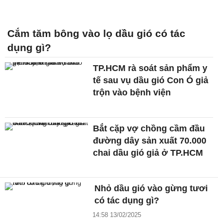
Cắm tăm bông vào lọ dầu gió có tác
dụng gì?
TP.HCM rà soát sản phẩm y
tế sau vụ dầu gió Con Ó giả
trộn vào bệnh viện
Bắt cặp vợ chồng cầm đầu
đường dây sản xuất 70.000
chai dầu gió giả ở TP.HCM
Nhỏ dầu gió vào gừng tươi
có tác dụng gì?
14:58 13/02/2025