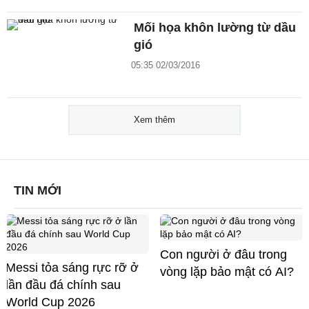
Mối họa khôn lường từ dầu
gió
05:35 02/03/2016
Xem thêm
TIN MỚI
Con người ở đâu trong
Messi tỏa sáng rực rỡ ở
vòng lặp bảo mật có AI?
lần đầu đá chính sau
World Cup 2026