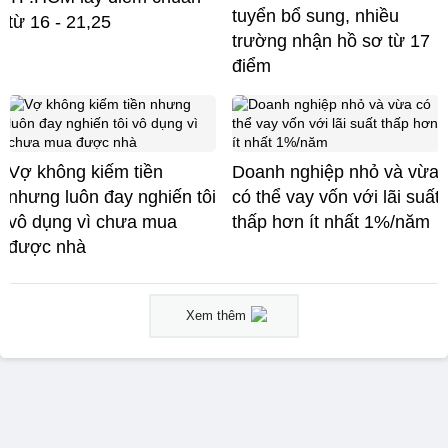
tuyển bổ sung, nhiều
từ 16 - 21,25
trường nhận hồ sơ từ 17
điểm
Vợ không kiếm tiền
Doanh nghiệp nhỏ và vừa
nhưng luôn đay nghiến tôi
có thể vay vốn với lãi suất
vô dụng vì chưa mua
thấp hơn ít nhất 1%/năm
được nhà
Xem thêm