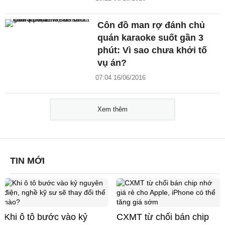
Côn đồ man rợ đánh chủ
quán karaoke suốt gần 3
phút: Vì sao chưa khởi tố
vụ án?
07:04 16/06/2016
Xem thêm
TIN MỚI
Khi ô tô bước vào kỷ
CXMT từ chối bán chip