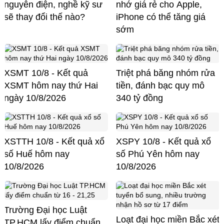
nguyên điện, nghề kỹ sư
nhớ giá rẻ cho Apple,
sẽ thay đổi thế nào?
iPhone có thể tăng giá
sớm
XSMT 10/8 - Kết quả
Triệt phá băng nhóm rửa
XSMT hôm nay thứ Hai
tiền, đánh bạc quy mô
ngày 10/8/2026
340 tỷ đồng
XSTTH 10/8 - Kết quả xổ
XSPY 10/8 - Kết quả xổ
số Huế hôm nay
số Phú Yên hôm nay
10/8/2026
10/8/2026
Trường Đại học Luật
Loạt đại học miền Bắc xét
TP.HCM lấy điểm chuẩn