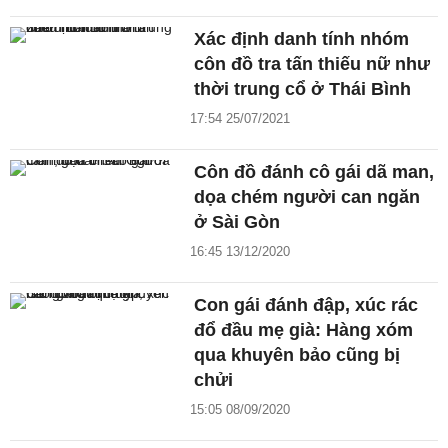
Xác định danh tính nhóm
côn đồ tra tấn thiếu nữ như
thời trung cổ ở Thái Bình
17:54 25/07/2021
Côn đồ đánh cô gái dã man,
dọa chém người can ngăn
ở Sài Gòn
16:45 13/12/2020
Con gái đánh đập, xúc rác
đổ đầu mẹ già: Hàng xóm
qua khuyên bảo cũng bị
chửi
15:05 08/09/2020