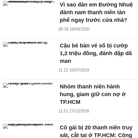
Vì sao đàn em Đường Nhuệ
đánh nam thanh niên tàn
phế ngay trước cửa nhà?
08:19 19/04/2020
Cậu bé bán vé số bị cướp
1,2 triệu đồng, đánh đập dã
man
11:22 16/07/2019
Nhóm thanh niên hành
hung, giam giữ con nợ ở
TP.HCM
11:51 27/12/2018
Cô gái bị 20 thanh niên truy
sát, cắt tai ở TP.HCM: Công