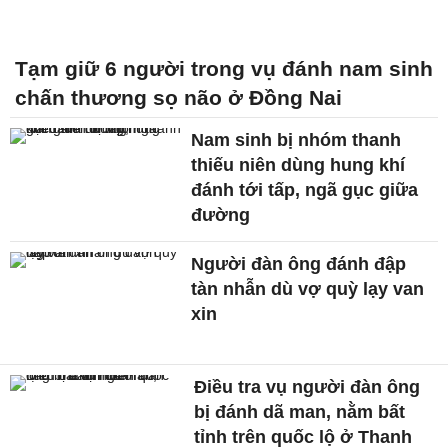
Tạm giữ 6 người trong vụ đánh nam sinh
chấn thương sọ não ở Đồng Nai
Nam sinh bị nhóm thanh
thiếu niên dùng hung khí
đánh tới tấp, ngã gục giữa
đường
Người đàn ông đánh đập
tàn nhẫn dù vợ quỳ lạy van
xin
Điều tra vụ người đàn ông
bị đánh dã man, nằm bất
tỉnh trên quốc lộ ở Thanh