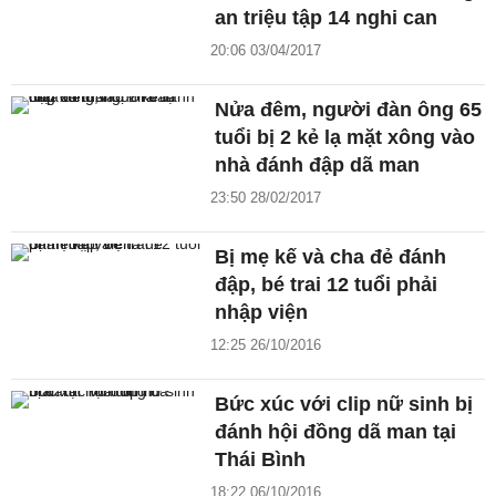
an triệu tập 14 nghi can
20:06 03/04/2017
Nửa đêm, người đàn ông 65
tuổi bị 2 kẻ lạ mặt xông vào
nhà đánh đập dã man
23:50 28/02/2017
Bị mẹ kế và cha đẻ đánh
đập, bé trai 12 tuổi phải
nhập viện
12:25 26/10/2016
Bức xúc với clip nữ sinh bị
đánh hội đồng dã man tại
Thái Bình
18:22 06/10/2016