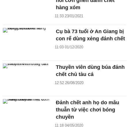
nổi cơn ghen đánh chết
hàng xóm
11:33 23/01/2021
Cụ bà 73 tuổi ở An Giang bị
con rể dùng xẻng đánh chết
11:03 01/12/2020
Thuyền viên dùng búa đánh
chết chủ tàu cá
12:52 26/08/2020
Đánh chết anh họ do mâu
thuẫn từ việc chơi bóng
chuyền
11:18 04/05/2020