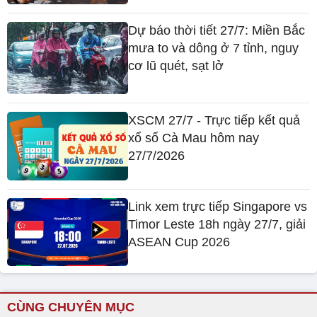
Dự báo thời tiết 27/7: Miền Bắc
mưa to và dông ở 7 tỉnh, nguy
cơ lũ quét, sạt lở
XSCM 27/7 - Trực tiếp kết quả
xổ số Cà Mau hôm nay
27/7/2026
Link xem trực tiếp Singapore vs
Timor Leste 18h ngày 27/7, giải
ASEAN Cup 2026
CÙNG CHUYÊN MỤC