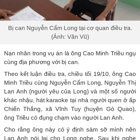
Bị can Nguyễn Cẩm Long tại cơ quan điều tra.
(Ảnh: Văn Vũ)
Nạn nhân trong vụ án là ông Cao Minh Triều ngụ
cùng địa phương với bị can.
Theo kết luận điều tra, chiều tối 19/10, ông Cao
Minh Triều cùng Nguyễn Cẩm Long, Nguyễn Thị
Lan Anh (người yêu của Long) và một số người
khác nhậu, hát karaoke tại nhà người quen ở ấp
Chiến Thắng, xã Vĩnh Tuy (huyện Gò Quao),
ông Triều có đụng chạm vào người Lan Anh.
Cho rằng ông này có ý định sàm sỡ mình nên
Lan Anh nói lại cho Long nghe. Sau khi nghe