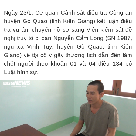
Ngày 23/1, Cơ quan Cảnh sát điều tra Công an
huyện Gò Quao (tỉnh Kiên Giang) kết luận điều
tra vụ án, chuyển hồ sơ sang Viện kiểm sát đề
nghị truy tố bị can Nguyễn Cẩm Long (SN 1987,
ngụ xã Vĩnh Tuy, huyện Gò Quao, tỉnh Kiên
Giang) về tội cố ý gây thương tích dẫn đến làm
chết người theo khoản 01 và 04 điều 134 bộ
Luật hình sự.