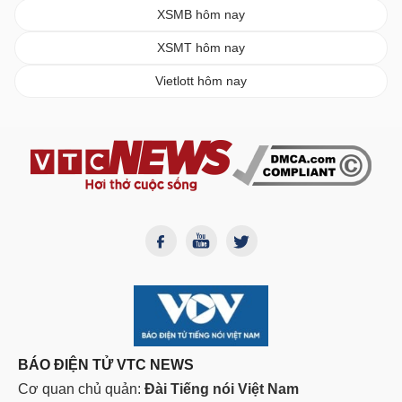
XSMB hôm nay
XSMT hôm nay
Vietlott hôm nay
BÁO ĐIỆN TỬ VTC NEWS
Cơ quan chủ quản:
Đài Tiếng nói Việt Nam