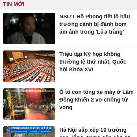
TIN MỚI
NSƯT Hồ Phong tiết lộ hậu
trường cảnh bị đánh bom
ám ảnh trong 'Lửa trắng'
Triệu tập Kỳ họp không
thường lệ thứ nhất, Quốc
hội Khóa XVI
Ô tô con tông xe máy ở Lâm
Đồng khiến 2 vợ chồng tử
vong
Hà Nội sắp xếp 19 trường