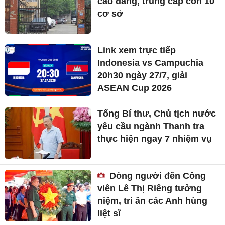
cao đẳng, trung cấp còn 10
cơ sở
Link xem trực tiếp
Indonesia vs Campuchia
20h30 ngày 27/7, giải
ASEAN Cup 2026
Tổng Bí thư, Chủ tịch nước
yêu cầu ngành Thanh tra
thực hiện ngay 7 nhiệm vụ
Dòng người đến Công
viên Lê Thị Riêng tưởng
niệm, tri ân các Anh hùng
liệt sĩ