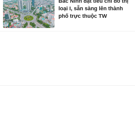
Bắc Ninh đạt tiêu chí đô thị
loại I, sẵn sàng lên thành
phố trực thuộc TW