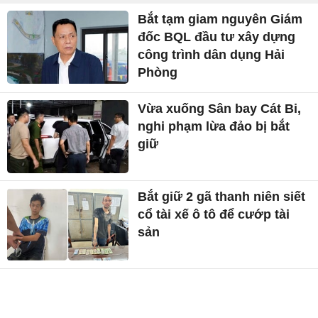
Bắt tạm giam nguyên Giám
đốc BQL đầu tư xây dựng
công trình dân dụng Hải
Phòng
Vừa xuống Sân bay Cát Bi,
nghi phạm lừa đảo bị bắt
giữ
Bắt giữ 2 gã thanh niên siết
cổ tài xế ô tô để cướp tài
sản