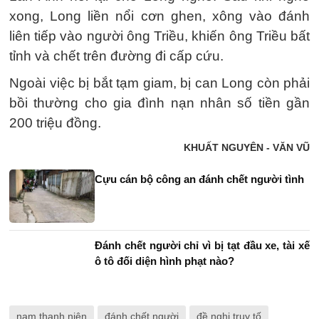
xong, Long liền nổi cơn ghen, xông vào đánh
liên tiếp vào người ông Triều, khiến ông Triều bất
tỉnh và chết trên đường đi cấp cứu.
Ngoài việc bị bắt tạm giam, bị can Long còn phải
bồi thường cho gia đình nạn nhân số tiền gần
200 triệu đồng.
KHUẤT NGUYÊN - VĂN VŨ
Cựu cán bộ công an đánh chết người tình
Đánh chết người chỉ vì bị tạt đầu xe, tài xế
ô tô đối diện hình phạt nào?
nam thanh niên
đánh chết người
đề nghị truy tố