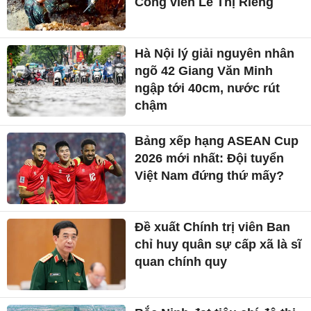
Công viên Lê Thị Riêng
Hà Nội lý giải nguyên nhân
ngõ 42 Giang Văn Minh
ngập tới 40cm, nước rút
chậm
Bảng xếp hạng ASEAN Cup
2026 mới nhất: Đội tuyển
Việt Nam đứng thứ mấy?
Đề xuất Chính trị viên Ban
chỉ huy quân sự cấp xã là sĩ
quan chính quy