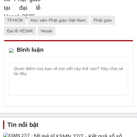
TP.HCM
Học viện Phật giáo Việt Nam
Phật giáo
Đại lễ VESAK
Vesak
Bình luận
Tin nổi bật
XSMN 27/7 - Kết quả xổ số