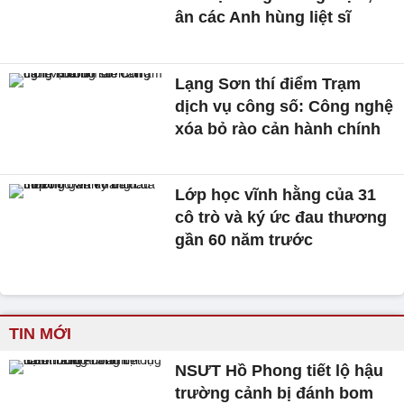
ân các Anh hùng liệt sĩ
Lạng Sơn thí điểm Trạm
dịch vụ công số: Công nghệ
xóa bỏ rào cản hành chính
Lớp học vĩnh hằng của 31
cô trò và ký ức đau thương
gần 60 năm trước
TIN MỚI
NSƯT Hồ Phong tiết lộ hậu
trường cảnh bị đánh bom