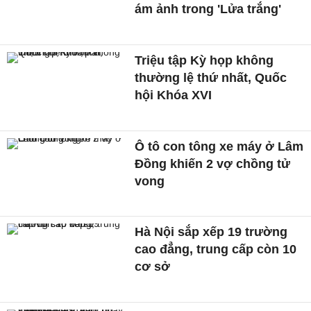
ám ảnh trong 'Lửa trắng'
Triệu tập Kỳ họp không
thường lệ thứ nhất, Quốc
hội Khóa XVI
Ô tô con tông xe máy ở Lâm
Đồng khiến 2 vợ chồng tử
vong
Hà Nội sắp xếp 19 trường
cao đẳng, trung cấp còn 10
cơ sở