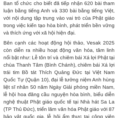
Ban tổ chức cho biết đã tiếp nhận 620 bài tham
luận bằng tiếng Anh và 330 bài bằng tiếng Việt,
với nội dung tập trung vào vai trò của Phật giáo
trong việc kiến tạo hòa bình, phát triển bền vững
và thích ứng với xã hội hiện đại.
Bên cạnh các hoạt động hội thảo, Vesak 2025
còn diễn ra nhiều hoạt động văn hóa, tâm linh
nổi bật như: Lễ tôn trí và chiêm bái Xá lợi Phật tại
chùa Thanh Tâm (Bình Chánh), chiêm bái Xá lợi
trái tim Bồ tát Thích Quảng Đức tại Việt Nam
Quốc Tự (Quận 10), đại lễ tưởng niệm Anh hùng
liệt sĩ nhân 50 năm Ngày Giải phóng miền Nam,
lễ hội hoa đăng cầu nguyện hòa bình, biểu diễn
nghệ thuật Phật giáo quốc tế tại Nhà hát Sa La
(TP Thủ Đức), triển lãm văn hóa Phật giáo với 87
bảo vật quốc gia, lễ hội ẩm thực tại công viên