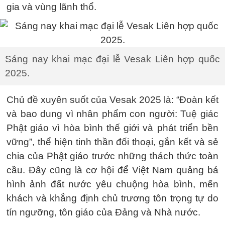
gia và vùng lãnh thổ.
Sáng nay khai mạc đại lễ Vesak Liên hợp quốc
2025.
Chủ đề xuyên suốt của Vesak 2025 là: “Đoàn kết
và bao dung vì nhân phẩm con người: Tuệ giác
Phật giáo vì hòa bình thế giới và phát triển bền
vững”, thể hiện tinh thần đối thoại, gắn kết và sẻ
chia của Phật giáo trước những thách thức toàn
cầu. Đây cũng là cơ hội để Việt Nam quảng bá
hình ảnh đất nước yêu chuộng hòa bình, mến
khách và khẳng định chủ trương tôn trọng tự do
tín ngưỡng, tôn giáo của Đảng và Nhà nước.