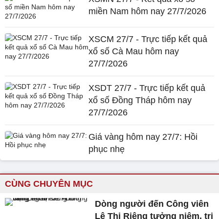
miền Nam hôm nay 27/7/2026
XSCM 27/7 - Trực tiếp kết quả
xổ số Cà Mau hôm nay
27/7/2026
XSDT 27/7 - Trực tiếp kết quả
xổ số Đồng Tháp hôm nay
27/7/2026
Giá vàng hôm nay 27/7: Hồi
phục nhẹ
CÙNG CHUYÊN MỤC
Dòng người đến Công viên
Lê Thị Riêng tưởng niệm, tri