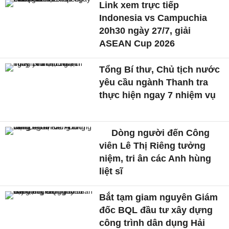
Link xem trực tiếp
Indonesia vs Campuchia
20h30 ngày 27/7, giải
ASEAN Cup 2026
Tổng Bí thư, Chủ tịch nước
yêu cầu ngành Thanh tra
thực hiện ngay 7 nhiệm vụ
Dòng người đến Công
viên Lê Thị Riêng tưởng
niệm, tri ân các Anh hùng
liệt sĩ
Bắt tạm giam nguyên Giám
đốc BQL đầu tư xây dựng
công trình dân dụng Hải