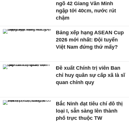
ngõ 42 Giang Văn Minh
ngập tới 40cm, nước rút
chậm
Bảng xếp hạng ASEAN Cup
2026 mới nhất: Đội tuyển
Việt Nam đứng thứ mấy?
Đề xuất Chính trị viên Ban
chỉ huy quân sự cấp xã là sĩ
quan chính quy
Bắc Ninh đạt tiêu chí đô thị
loại I, sẵn sàng lên thành
phố trực thuộc TW