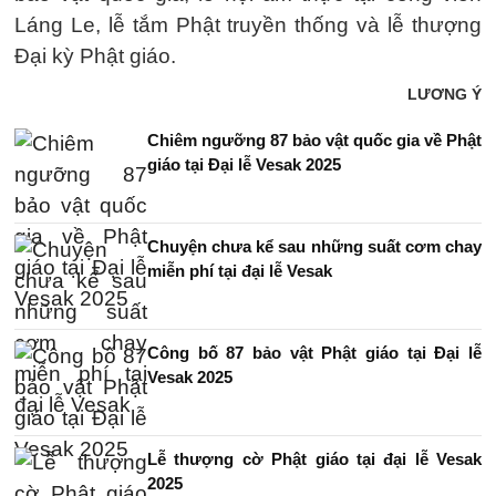
Láng Le, lễ tắm Phật truyền thống và lễ thượng
Đại kỳ Phật giáo.
LƯƠNG Ý
Chiêm ngưỡng 87 bảo vật quốc gia về Phật
giáo tại Đại lễ Vesak 2025
Chuyện chưa kể sau những suất cơm chay
miễn phí tại đại lễ Vesak
Công bố 87 bảo vật Phật giáo tại Đại lễ
Vesak 2025
Lễ thượng cờ Phật giáo tại đại lễ Vesak
2025