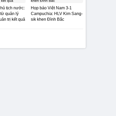
hủ tịch nước:
Họp báo Việt Nam 3-1
từ quản lý
Campuchia: HLV Kim Sang-
uản trị kết quả
sik khen Đình Bắc