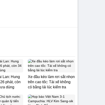
i Lan: Hung
Xe đầu kéo làm rơi sắt nhọn
 26 phát, còn
trên cao tốc: Tài xế không
hưa dùng
có bằng lái lúc kiểm tra