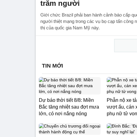
trăm người
Giới chức Brazil phải ban hành cảnh báo cấp qu
người thiệt mạng trong các vụ bọ cạp tấn công n
thị của quốc gia Nam Mỹ này.
TIN MỚI
Dự báo thời tiết 8/8: Miền
Phẫn nộ xe t
Bắc tăng nhiệt sau đợt mưa
vượt ẩu, cán 
lớn, có nơi nắng nóng
phụ nữ tử vo