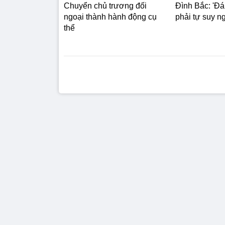
Chuyển chủ trương đối
Đình Bắc: 'Đá
ngoại thành hành động cụ
phải tự suy ngh
thể