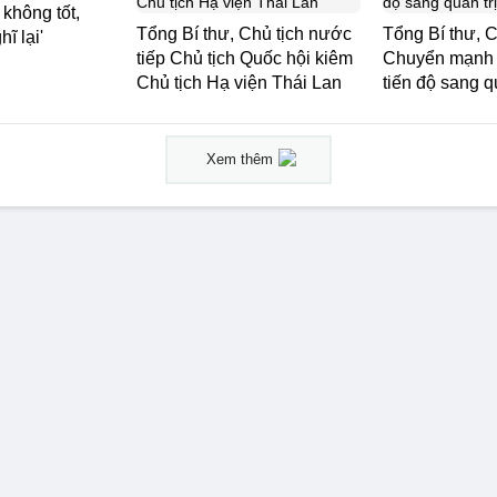
 không tốt,
Tổng Bí thư, Chủ tịch nước
Tổng Bí thư, C
ĩ lại'
tiếp Chủ tịch Quốc hội kiêm
Chuyển mạnh 
Chủ tịch Hạ viện Thái Lan
tiến độ sang q
Xem thêm