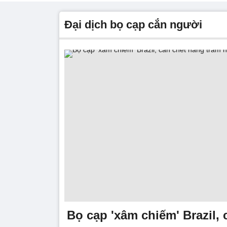
đại dịch bọ cạp cắn người
Bọ cạp 'xâm chiếm' Brazil,