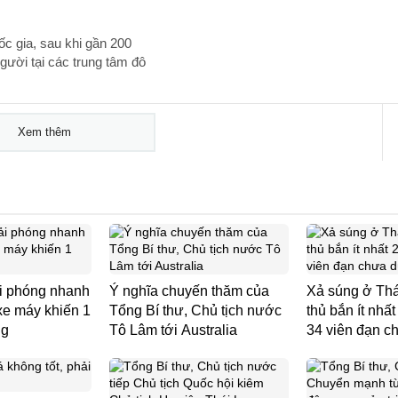
ốc gia, sau khi gần 200
gười tại các trung tâm đô
Xem thêm
ải phóng nhanh
Ý nghĩa chuyến thăm của
Xả súng ở Thá
xe máy khiến 1
Tổng Bí thư, Chủ tịch nước
thủ bắn ít nhất
ng
Tô Lâm tới Australia
34 viên đạn c