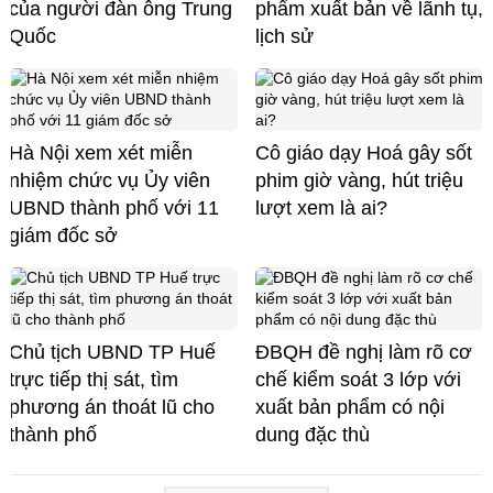
của người đàn ông Trung
phẩm xuất bản về lãnh tụ,
Quốc
lịch sử
Hà Nội xem xét miễn
Cô giáo dạy Hoá gây sốt
nhiệm chức vụ Ủy viên
phim giờ vàng, hút triệu
UBND thành phố với 11
lượt xem là ai?
giám đốc sở
Chủ tịch UBND TP Huế
ĐBQH đề nghị làm rõ cơ
trực tiếp thị sát, tìm
chế kiểm soát 3 lớp với
phương án thoát lũ cho
xuất bản phẩm có nội
thành phố
dung đặc thù