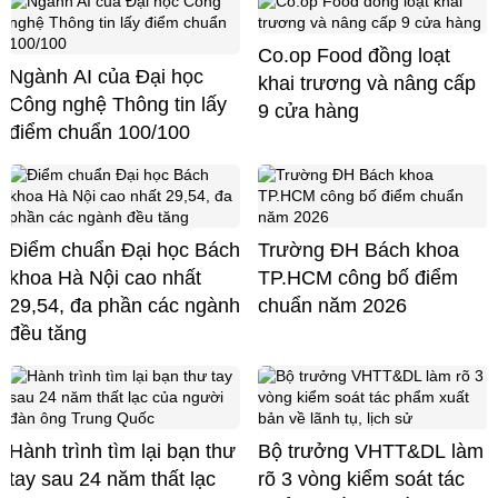
Co.op Food đồng loạt
Ngành AI của Đại học
khai trương và nâng cấp
Công nghệ Thông tin lấy
9 cửa hàng
điểm chuẩn 100/100
Điểm chuẩn Đại học Bách
Trường ĐH Bách khoa
khoa Hà Nội cao nhất
TP.HCM công bố điểm
29,54, đa phần các ngành
chuẩn năm 2026
đều tăng
Hành trình tìm lại bạn thư
Bộ trưởng VHTT&DL làm
tay sau 24 năm thất lạc
rõ 3 vòng kiểm soát tác