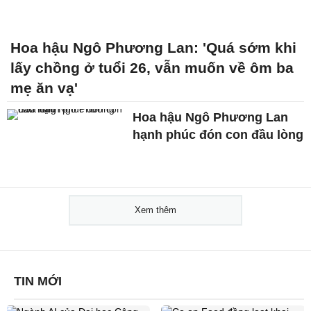
Hoa hậu Ngô Phương Lan: 'Quá sớm khi
lấy chồng ở tuổi 26, vẫn muốn về ôm ba
mẹ ăn vạ'
Hoa hậu Ngô Phương Lan
hạnh phúc đón con đầu lòng
Xem thêm
TIN MỚI