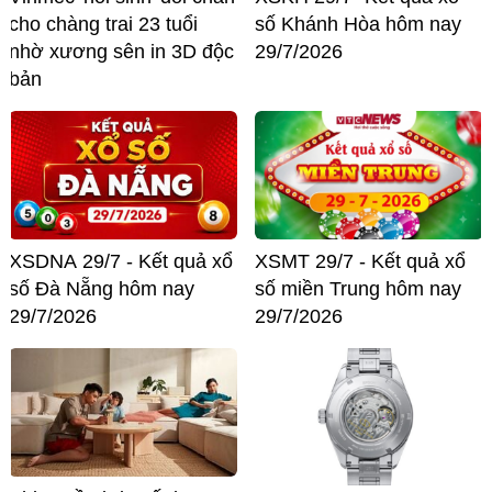
cho chàng trai 23 tuổi
số Khánh Hòa hôm nay
nhờ xương sên in 3D độc
29/7/2026
bản
XSDNA 29/7 - Kết quả xổ
XSMT 29/7 - Kết quả xổ
số Đà Nẵng hôm nay
số miền Trung hôm nay
29/7/2026
29/7/2026