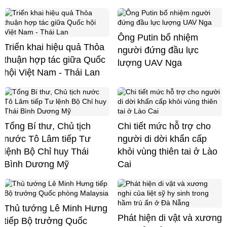
Ông Putin bổ nhiệm
Triển khai hiệu quả Thỏa
người đứng đầu lực
thuận hợp tác giữa Quốc
lượng UAV Nga
hội Việt Nam - Thái Lan
Tổng Bí thư, Chủ tịch
Chi tiết mức hỗ trợ cho
nước Tô Lâm tiếp Tư
người di dời khẩn cấp
lệnh Bộ Chỉ huy Thái
khỏi vùng thiên tai ở Lào
Bình Dương Mỹ
Cai
Thủ tướng Lê Minh Hưng
Phát hiện di vật và xương
tiếp Bộ trưởng Quốc