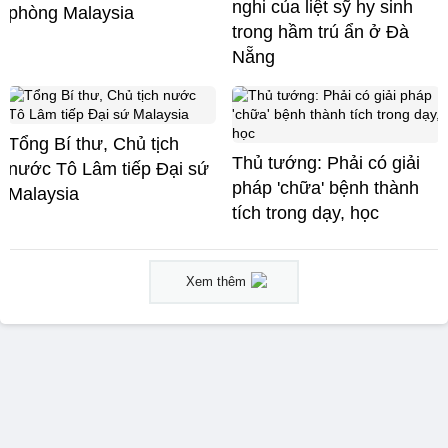
nghi của liệt sỹ hy sinh
phòng Malaysia
trong hầm trú ẩn ở Đà
Nẵng
Tổng Bí thư, Chủ tịch
Thủ tướng: Phải có giải
nước Tô Lâm tiếp Đại sứ
pháp 'chữa' bệnh thành
Malaysia
tích trong dạy, học
Xem thêm