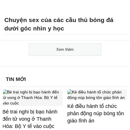
Chuyện sex của các cầu thủ bóng đá
dưới góc nhìn y học
Xem thêm
TIN MỚI
Kẻ điều hành tổ chức
Bé trai nghi bị bạo hành
phản động núp bóng tôn
đến tử vong ở Thanh
giáo lĩnh án
Hóa: Bộ Y tế vào cuộc