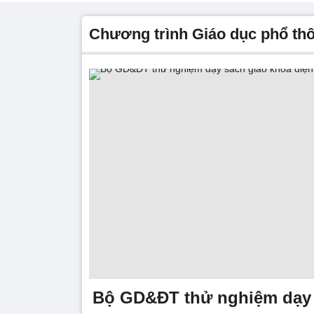
chương trình Giáo dục phổ th
Bộ GD&ĐT thử nghiệm dạy 