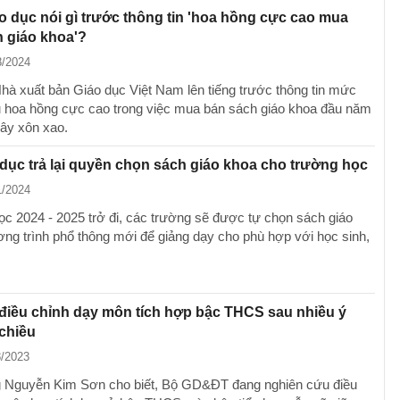
 dục nói gì trước thông tin 'hoa hồng cực cao mua
 giáo khoa'?
8/2024
Nhà xuất bản Giáo dục Việt Nam lên tiếng trước thông tin mức
u hoa hồng cực cao trong việc mua bán sách giáo khoa đầu năm
ây xôn xao.
dục trả lại quyền chọn sách giáo khoa cho trường học
1/2024
c 2024 - 2025 trở đi, các trường sẽ được tự chọn sách giáo
ng trình phổ thông mới để giảng dạy cho phù hợp với học sinh,
điều chỉnh dạy môn tích hợp bậc THCS sau nhiều ý
 chiều
8/2023
 Nguyễn Kim Sơn cho biết, Bộ GD&ĐT đang nghiên cứu điều