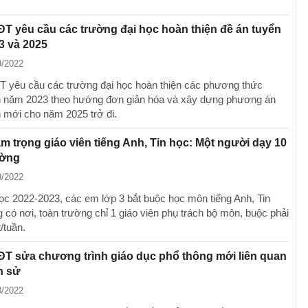
 yêu cầu các trường đại học hoàn thiện đề án tuyển
3 và 2025
9/2022
yêu cầu các trường đại học hoàn thiện các phương thức
h năm 2023 theo hướng đơn giản hóa và xây dựng phương án
h mới cho năm 2025 trở đi.
ầm trọng giáo viên tiếng Anh, Tin học: Một người dạy 10
ường
9/2022
c 2022-2023, các em lớp 3 bắt buộc học môn tiếng Anh, Tin
 có nơi, toàn trường chỉ 1 giáo viên phụ trách bộ môn, buộc phải
t/tuần.
T sửa chương trình giáo dục phổ thông mới liên quan
h sử
8/2022