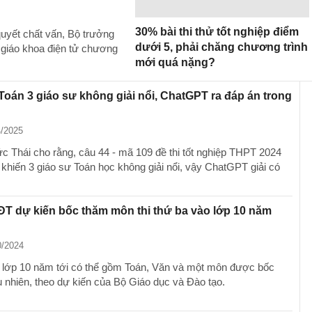
30% bài thi thử tốt nghiệp điểm
quyết chất vấn, Bộ trưởng
dưới 5, phải chăng chương trình
 giáo khoa điện tử chương
mới quá nặng?
Toán 3 giáo sư không giải nổi, ChatGPT ra đáp án trong
4/2025
 Thái cho rằng, câu 44 - mã 109 đề thi tốt nghiệp THPT 2024
khiến 3 giáo sư Toán học không giải nổi, vậy ChatGPT giải có
T dự kiến bốc thăm môn thi thứ ba vào lớp 10 năm
0/2024
o lớp 10 năm tới có thể gồm Toán, Văn và một môn được bốc
 nhiên, theo dự kiến của Bộ Giáo dục và Đào tạo.