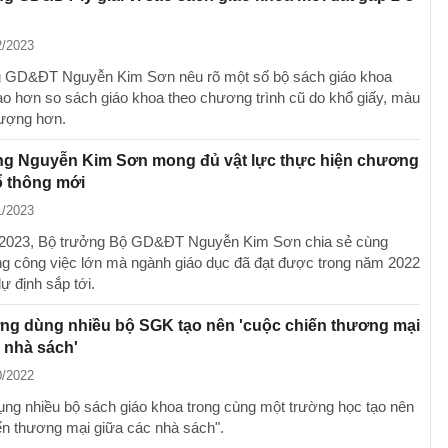
2/2023
g GD&ĐT Nguyễn Kim Sơn nêu rõ một số bộ sách giáo khoa
ao hơn so sách giáo khoa theo chương trình cũ do khổ giấy, màu
 lượng hơn.
ng Nguyễn Kim Sơn mong đủ vật lực thực hiện chương
ổ thông mới
1/2023
2023, Bộ trưởng Bộ GD&ĐT Nguyễn Kim Sơn chia sẻ cùng
 công việc lớn mà ngành giáo dục đã đạt được trong năm 2022
ự định sắp tới.
ng dùng nhiều bộ SGK tạo nên 'cuộc chiến thương mại
 nhà sách'
0/2022
ụng nhiều bộ sách giáo khoa trong cùng một trường học tạo nên
ến thương mại giữa các nhà sách".