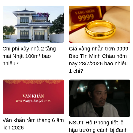
Chi phí xây nhà 2 tầng
Giá vàng nhẫn trơn 9999
mái Nhật 100m² bao
Bảo Tín Minh Châu hôm
nhiêu?
nay 28/7/2026 bao nhiêu
1 chỉ?
Văn khấn rằm tháng 6 âm
NSƯT Hồ Phong tiết lộ
lịch 2026
hậu trường cảnh bị đánh