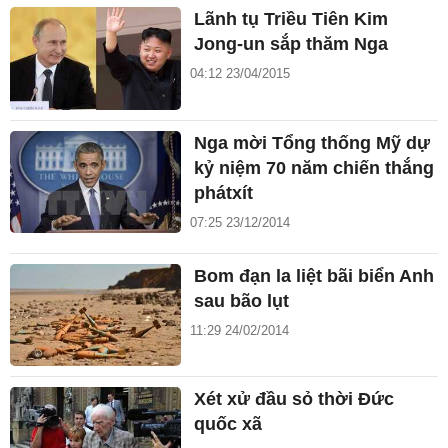
Lãnh tụ Triều Tiên Kim
Jong-un sắp thăm Nga
04:12 23/04/2015
Nga mời Tổng thống Mỹ dự
kỷ niệm 70 năm chiến thắng
phátxít
07:25 23/12/2014
Bom đạn la liệt bãi biển Anh
sau bão lụt
11:29 24/02/2014
Xét xử đầu sỏ thời Đức
quốc xã