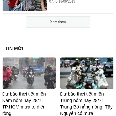
07:45 19/06/2013
Xem thêm
TIN MỚI
Dự báo thời tiết miền
Dự báo thời tiết miền
Nam hôm nay 28/7:
Trung hôm nay 28/7:
TP.HCM mưa to diện
Trung Bộ nắng nóng, Tây
rộng
Nguyên có mưa