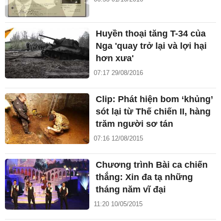
Huyền thoại tăng T-34 của
Nga 'quay trở lại và lợi hại
hơn xưa'
07:17 29/08/2016
Clip: Phát hiện bom ‘khủng’
sót lại từ Thế chiến II, hàng
trăm người sơ tán
07:16 12/08/2015
Chương trình Bài ca chiến
thắng: Xin đa tạ những
tháng năm vĩ đại
11:20 10/05/2015