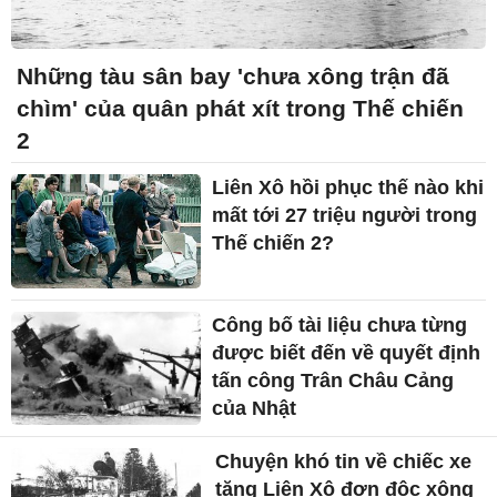
Những tàu sân bay 'chưa xông trận đã
chìm' của quân phát xít trong Thế chiến
2
Liên Xô hồi phục thế nào khi
mất tới 27 triệu người trong
Thế chiến 2?
Công bố tài liệu chưa từng
được biết đến về quyết định
tấn công Trân Châu Cảng
của Nhật
Chuyện khó tin về chiếc xe
tăng Liên Xô đơn độc xông