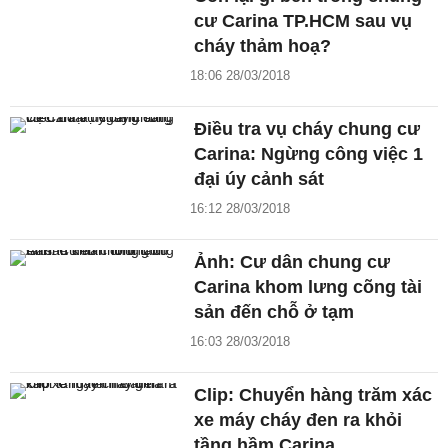
cư Carina TP.HCM sau vụ
cháy thảm hoạ?
18:06 28/03/2018
Điều tra vụ cháy chung cư
Carina: Ngừng công việc 1
đại úy cảnh sát
16:12 28/03/2018
Ảnh: Cư dân chung cư
Carina khom lưng cõng tài
sản đến chỗ ở tạm
16:03 28/03/2018
Clip: Chuyển hàng trăm xác
xe máy cháy đen ra khỏi
tầng hầm Carina