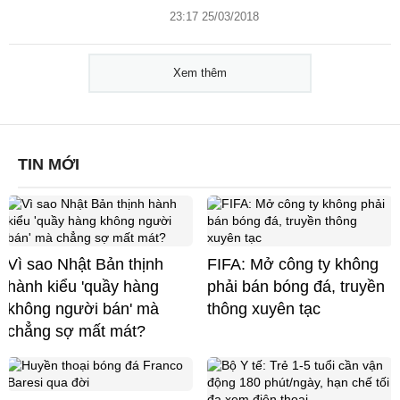
23:17 25/03/2018
Xem thêm
TIN MỚI
Vì sao Nhật Bản thịnh
FIFA: Mở công ty không
hành kiểu 'quầy hàng
phải bán bóng đá, truyền
không người bán' mà
thông xuyên tạc
chẳng sợ mất mát?