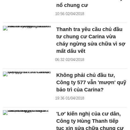
nổ chung cư
10:56 02/04/2018
Thanh tra yêu cầu chủ đầu
tư chung cư Carina vừa
cháy ngừng sửa chữa vì sợ
mất dấu vết
06:32 02/04/2018
Không phải chủ đầu tư,
Công ty 577 vẫn 'mượn' quỹ
bảo trì của Carina?
19:36 01/04/2018
'Lơ' kiến nghị của cư dân,
Công ty Hùng Thanh tiếp
tục xin sửa chữa chung cư