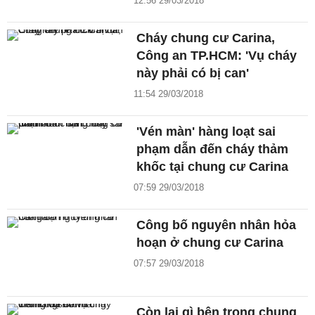
12:56 29/03/2018
Cháy chung cư Carina,
Công an TP.HCM: 'Vụ cháy
này phải có bị can'
11:54 29/03/2018
'Vén màn' hàng loạt sai
phạm dẫn đến cháy thảm
khốc tại chung cư Carina
07:59 29/03/2018
Công bố nguyên nhân hỏa
hoạn ở chung cư Carina
07:57 29/03/2018
Còn lại gì bên trong chung