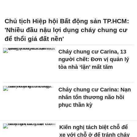
Chủ tịch Hiệp hội Bất động sản TP.HCM:
'Nhiều đầu nậu lợi dụng cháy chung cư
để thổi giá đất nền'
Cháy chung cư Carina, 13
người chết: Đơn vị quản lý
tòa nhà ‘lặn’ mất tăm
Cháy chung cư Carina: Nạn
nhân tổn thương não hồi
phục thần kỳ
Kiến nghị tách biệt chỗ để
xe với chỗ ở để tránh cháy