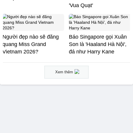
'Vua Quạt'
Người đẹp nào sẽ đăng
Báo Singapore gọi Xuân
quang Miss Grand
Son là 'Haaland Hà Nội',
Vietnam 2026?
đá như Harry Kane
Xem thêm