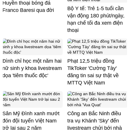
Huyền thoại bóng đá
Bộ Y tế: Trẻ 1-5 tuổi cần
Franco Baresi qua đời
vận động 180 phút/ngày,
hạn chế tối đa xem điện
thoại
Đình chỉ học một năm hai
Phạt 12,5 triệu đồng
nữ sinh y khoa livestream
TikToker 'Cường Tày'
dọa 'tiêm thuốc độc'
đăng tin sai sự thật về
MTTQ Việt Nam
Sân Mỹ Đình xanh mướt
Công an Bắc Ninh điều
đón đội tuyển Việt Nam
tra vụ Khánh 'Sky' đến
trở lại sau 2 năm
livestream chửi bới nhà