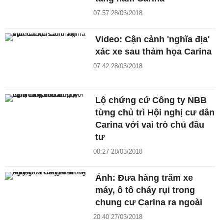
07:57 28/03/2018
Video: Cận cảnh 'nghĩa địa'
xác xe sau thảm họa Carina
07:42 28/03/2018
Lộ chứng cứ Công ty NBB
từng chủ trì Hội nghị cư dân
Carina với vai trò chủ đầu
tư
00:27 28/03/2018
Ảnh: Đưa hàng trăm xe
máy, ô tô cháy rụi trong
chung cư Carina ra ngoài
20:40 27/03/2018