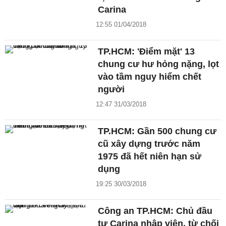
Carina
12:55 01/04/2018
TP.HCM: 'Điểm mặt' 13
chung cư hư hỏng nặng, lọt
vào tầm nguy hiểm chết
người
12:47 31/03/2018
TP.HCM: Gần 500 chung cư
cũ xây dựng trước năm
1975 đã hết niên hạn sử
dụng
19:25 30/03/2018
Công an TP.HCM: Chủ đầu
tư Carina nhập viện, từ chối