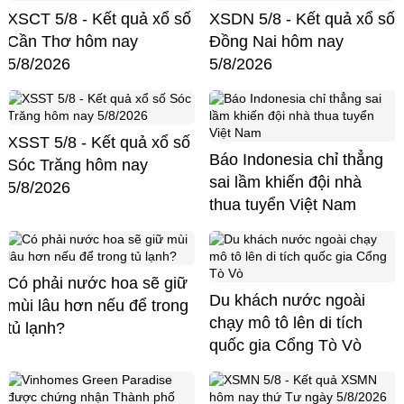
XSCT 5/8 - Kết quả xổ số
XSDN 5/8 - Kết quả xổ số
Cần Thơ hôm nay
Đồng Nai hôm nay
5/8/2026
5/8/2026
XSST 5/8 - Kết quả xổ số
Báo Indonesia chỉ thẳng
Sóc Trăng hôm nay
sai lầm khiến đội nhà
5/8/2026
thua tuyển Việt Nam
Có phải nước hoa sẽ giữ
Du khách nước ngoài
mùi lâu hơn nếu để trong
chạy mô tô lên di tích
tủ lạnh?
quốc gia Cổng Tò Vò