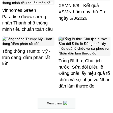
XSMN 5/8 - Kết quả
Vinhomes Green
XSMN hôm nay thứ Tư
Paradise được chứng
ngày 5/8/2026
nhận Thành phố thông
minh tiêu chuẩn toàn cầu
Tổng thống Trump: Mỹ -
Iran đang 'đàm phán rất
Tổng Bí thư, Chủ tịch
tốt'
nước: Sửa đổi Điều lệ
Đảng phải lấy hiệu quả tổ
chức và sự phục vụ Nhân
dân làm thước đo
Xem thêm