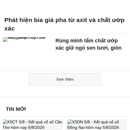
Phát hiện bia giả pha từ axit và chất ướp
xác
Rùng mình tẩm chất ướp
xác giữ ngó sen tươi, giòn
Xem thêm
TIN MỚI