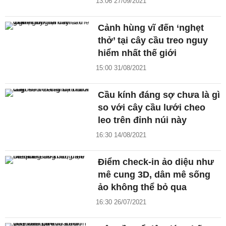
13:06 27/09/2021
Cảnh hùng vĩ đến ‘nghẹt
thở’ tại cây cầu treo nguy
hiểm nhất thế giới
15:00 31/08/2021
Cầu kính đáng sợ chưa là gì
so với cây cầu lưới cheo
leo trên đỉnh núi này
16:30 14/08/2021
Điểm check-in ảo diệu như
mê cung 3D, dân mê sống
ảo không thể bỏ qua
16:30 26/07/2021