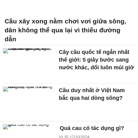
Cầu xây xong nằm chơi vơi giữa sông,
dân không thể qua lại vì thiếu đường
dẫn
Cây cầu quốc tế ngắn nhất
thế giới: 5 giây bước sang
nước khác, đổi luôn múi giờ
Cầu duy nhất ở Việt Nam
bắc qua hai dòng sông?
Quả cau có tác dụng gì?
10:35 17/10/2024