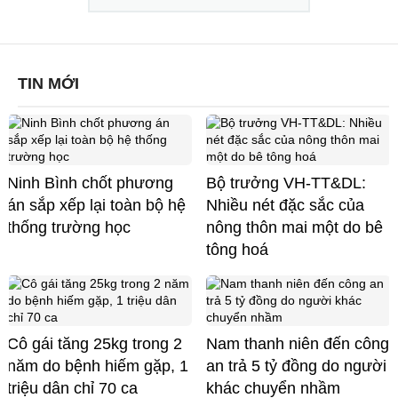
TIN MỚI
Ninh Bình chốt phương
Bộ trưởng VH-TT&DL:
án sắp xếp lại toàn bộ hệ
Nhiều nét đặc sắc của
thống trường học
nông thôn mai một do bê
tông hoá
Cô gái tăng 25kg trong 2
Nam thanh niên đến công
năm do bệnh hiếm gặp, 1
an trả 5 tỷ đồng do người
triệu dân chỉ 70 ca
khác chuyển nhầm