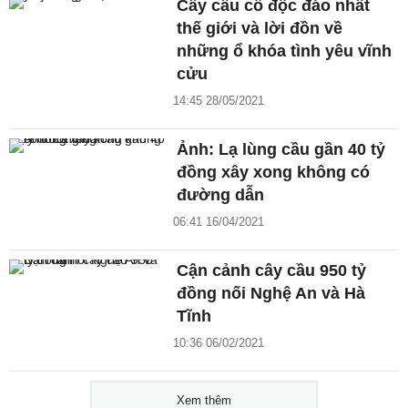
Cây cầu cổ độc đáo nhất
thế giới và lời đồn về
những ổ khóa tình yêu vĩnh
cửu
14:45 28/05/2021
Ảnh: Lạ lùng cầu gần 40 tỷ
đồng xây xong không có
đường dẫn
06:41 16/04/2021
Cận cảnh cây cầu 950 tỷ
đồng nối Nghệ An và Hà
Tĩnh
10:36 06/02/2021
Xem thêm