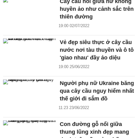
Cây cầu nổi giữa hư không
huyền ảo như cảnh sắc trên
thiên đường
19:00 02/07/2022
Vẻ đẹp siêu thực ở cây cầu
nước nơi tàu thuyền và ô tô
'giao nhau' đầy ảo diệu
19:00 25/06/2022
Người phụ nữ Ukraine băng
qua cây cầu nguy hiểm nhất
thế giới đi sắm đồ
11:23 23/06/2022
Con đường gỗ nổi giữa
thung lũng xinh đẹp mang