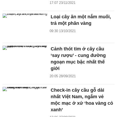
17:07 23/11/2021
Loại cây ăn một nắm muối,
trả một phân vàng
09:30 13/10/2021
Cảnh thót tim ở cây cầu
‘say rượu’ - cung đường
ngoạn mục bậc nhất thế
giới
20:05 28/09/2021
Check-in cây cầu gỗ dài
nhất Việt Nam, ngắm vẻ
mộc mạc ở xứ ‘hoa vàng cỏ
xanh’