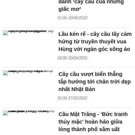
danh ‘cây cầu của những
giấc mơ’
15:00 10/06/2022
Lầu kén rể - cây cầu lấy cảm
hứng từ truyền thuyết vua
Hùng với ngàn góc sống ảo
18:00 10/04/2022
Cây cầu vượt biển thẳng
tắp hướng tới chân trời đẹp
nhất Nhật Bản
15:00 27/02/2022
Cầu Mặt Trăng - 'Bức tranh
thủy mặc' hoàn hảo giữa
lòng thành phố sầm uất