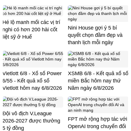
Hé lộ manh mối các vị trí
Nini House gợi ý 5 bí
nghi có hơn 200 hài cốt
quyết chọn đầm đẹp và
liệt sỹ ở Huế
thanh lịch mỗi ngày
Vietlott 6/8 - Xổ số Power
XSMB 6/8 - Kết quả xổ số
6/55 - Kết quả xổ số
miền Bắc hôm nay thứ
Vietlott hôm nay 6/8/2026
Năm ngày 6/8/2026
Đội vô địch V.League
FPT mở rộng hợp tác với
2026-2027 được thưởng
OpenAI trong chuyển đổi
5 tỷ đồng