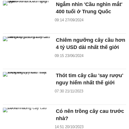
Ngắm nhìn 'Cầu nghìn mắt'
400 tuổi ở Trung Quốc
09:14 27/09/2024
Chiêm ngưỡng cây cầu hơn
4 tỷ USD dài nhất thế giới
09:15 23/06/2024
Thót tim cây cầu 'say rượu'
nguy hiểm nhất thế giới
07:30 21/11/2023
Có nên trồng cây cau trước
nhà?
14:51 20/10/2023