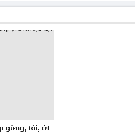
 gừng, tỏi, ớt