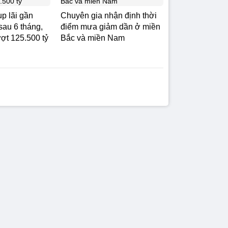
p lãi gần
Chuyên gia nhận định thời
sau 6 tháng,
điểm mưa giảm dần ở miền
ượt 125.500 tỷ
Bắc và miền Nam