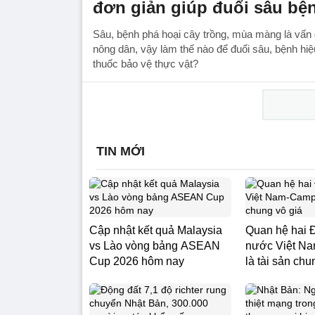
đơn giản giúp đuổi sâu bệ
Sâu, bệnh phá hoại cây trồng, mùa màng là vấn
nông dân, vậy làm thế nào để đuổi sâu, bệnh hi
thuốc bảo vệ thực vật?
TIN MỚI
Cập nhật kết quả Malaysia
Quan hệ hai 
vs Lào vòng bảng ASEAN
nước Việt N
Cup 2026 hôm nay
là tài sản chun