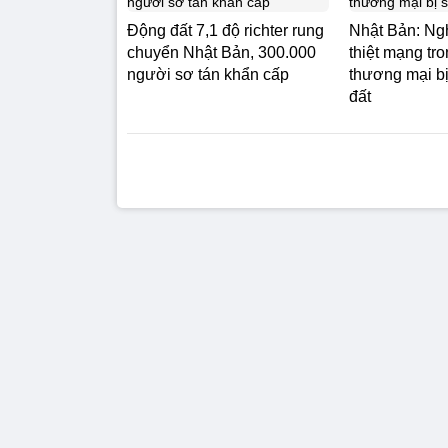
Động đất 7,1 độ richter rung
Nhật Bản: Ng
chuyển Nhật Bản, 300.000
thiệt mạng tr
người sơ tán khẩn cấp
thương mại b
đất