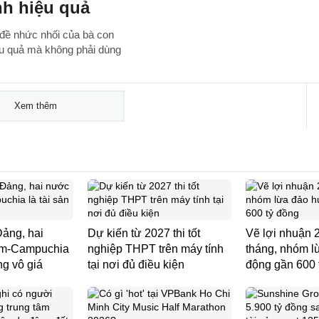
nh hiệu quả
 đề nhức nhối của bà con
ệu quả mà không phải dùng
Xem thêm
Đảng, hai
Dự kiến từ 2027 thi tốt
Vẽ lợi nhuận 
am-Campuchia
nghiệp THPT trên máy tính
tháng, nhóm l
g vô giá ​
tại nơi đủ điều kiện
động gần 600 