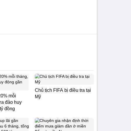
Chủ tịch FIFA bị điều tra tại
20% mỗi
Mỹ
ừa đảo huy
tỷ đồng