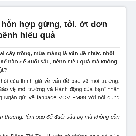
 hỗn hợp gừng, tỏi, ớt đơn
bệnh hiệu quả
ại cây trồng, mùa màng là vấn đề nhức nhối
thế nào để đuổi sâu, bệnh hiệu quả mà không
ật?
 hỏi của thính giả về vấn đề bảo vệ môi trường,
 Bảo vệ môi trường và Hành động của bạn” nhận
ng Ngân gửi về fanpage VOV FM89 với nội dung
sân thượng, làm sao để đuổi sâu bọ mà không cần