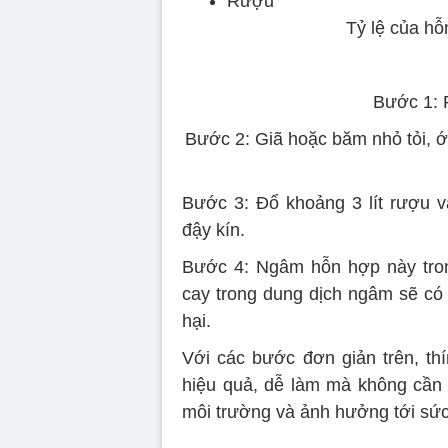
Rượu
Tỷ lệ của hỗ
Bước 1: 
Bước 2: Giã hoặc băm nhỏ tỏi, ớ
Bước 3: Đổ khoảng 3 lít rượu v
đậy kín.
Bước 4: Ngâm hỗn hợp này tron
cay trong dung dịch ngâm sẽ có 
hại.
Với các bước đơn giản trên, thí
hiệu quả, dễ làm mà không cần 
môi trường và ảnh hưởng tới sức