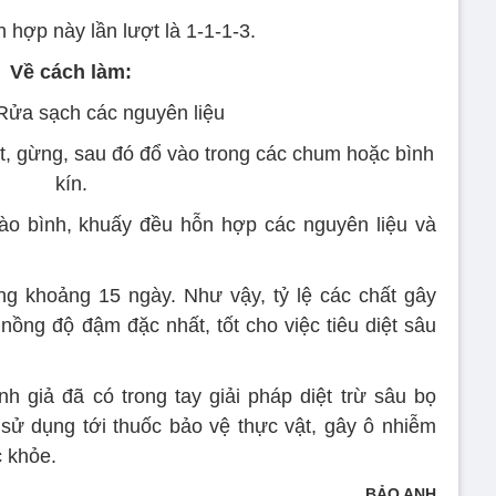
n hợp này lần lượt là 1-1-1-3.
Về cách làm:
Rửa sạch các nguyên liệu
t, gừng, sau đó đổ vào trong các chum hoặc bình
kín.
ào bình, khuấy đều hỗn hợp các nguyên liệu và
g khoảng 15 ngày. Như vậy, tỷ lệ các chất gây
nồng độ đậm đặc nhất, tốt cho việc tiêu diệt sâu
nh giả đã có trong tay giải pháp diệt trừ sâu bọ
sử dụng tới thuốc bảo vệ thực vật, gây ô nhiễm
 khỏe.
BẢO ANH