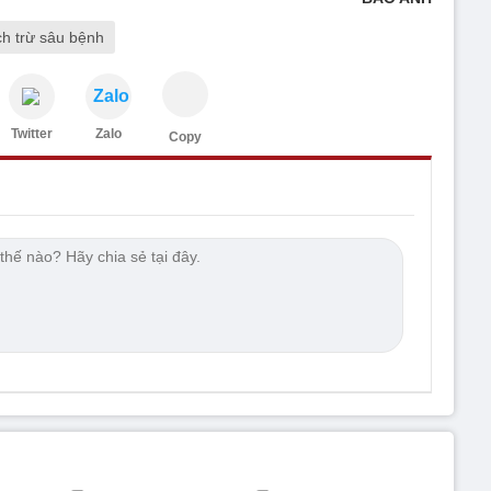
ch trừ sâu bệnh
Zalo
Twitter
Zalo
Copy