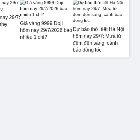
nay 29/7:
Giá vàng 9999 Doji
nhẹ
Dự báo thời tiết Hà Nội
hôm nay 29/7/2026 bao
hôm nay 29/7: Mưa từ
nhiêu 1 chỉ?
đêm đến sáng, cảnh
báo dông lốc