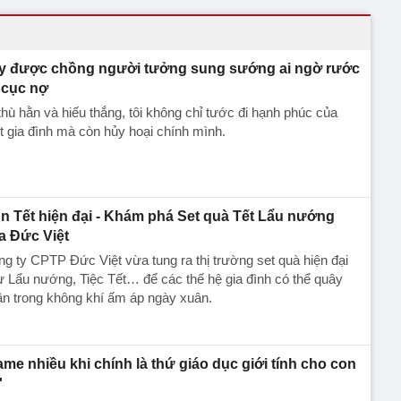
y được chồng người tưởng sung sướng ai ngờ rước
 cục nợ
thù hằn và hiếu thắng, tôi không chỉ tước đi hạnh phúc của
 gia đình mà còn hủy hoại chính mình.
n Tết hiện đại - Khám phá Set quà Tết Lẩu nướng
a Đức Việt
g ty CPTP Đức Việt vừa tung ra thị trường set quà hiện đại
 Lẩu nướng, Tiệc Tết… để các thế hệ gia đình có thể quây
n trong không khí ấm áp ngày xuân.
ame nhiều khi chính là thứ giáo dục giới tính cho con
'