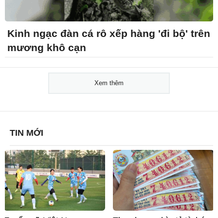
Kinh ngạc đàn cá rô xếp hàng 'đi bộ' trên
mương khô cạn
Xem thêm
TIN MỚI