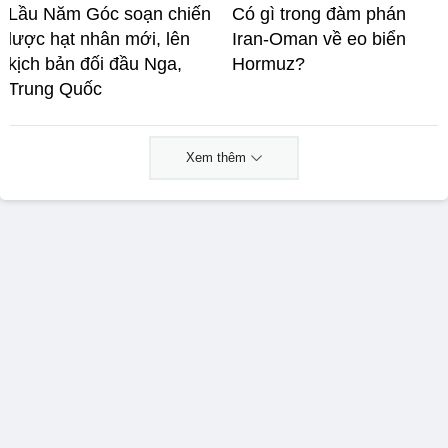
Lầu Năm Góc soạn chiến
Có gì trong đàm phán
lược hạt nhân mới, lên
Iran-Oman về eo biển
kịch bản đối đầu Nga,
Hormuz?
Trung Quốc
Xem thêm