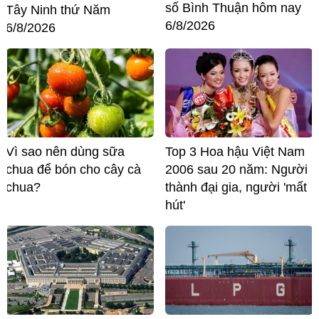
số Bình Thuận hôm nay
Tây Ninh thứ Năm
6/8/2026
6/8/2026
Vì sao nên dùng sữa
Top 3 Hoa hậu Việt Nam
chua để bón cho cây cà
2006 sau 20 năm: Người
chua?
thành đại gia, người 'mất
hút'