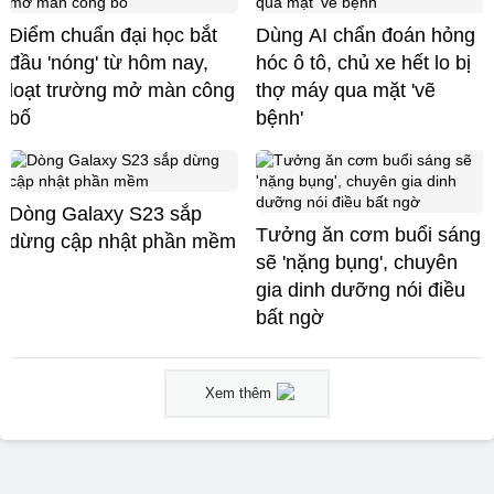
Điểm chuẩn đại học bắt
Dùng AI chẩn đoán hỏng
đầu 'nóng' từ hôm nay,
hóc ô tô, chủ xe hết lo bị
loạt trường mở màn công
thợ máy qua mặt 'vẽ
bố
bệnh'
Dòng Galaxy S23 sắp
Tưởng ăn cơm buổi sáng
dừng cập nhật phần mềm
sẽ 'nặng bụng', chuyên
gia dinh dưỡng nói điều
bất ngờ
Xem thêm