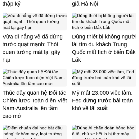
thập kỷ
giả Hà Nội
Vừa đi nắng về đã đứng
Dùng thiết bị không người
trước quạt mạnh: Thói
lái tìm du khách Trung
quen tưởng mát lại gây
Quốc mất tích ở biển Đắk
hại
Lắk
Thúc đẩy quan hệ Đối tác
Mỹ mất 23.000 việc làm,
Chiến lược Toàn diện Việt
Fed đứng trước bài toán
Nam-Australia lên tầm
khó về lãi suất
cao mới