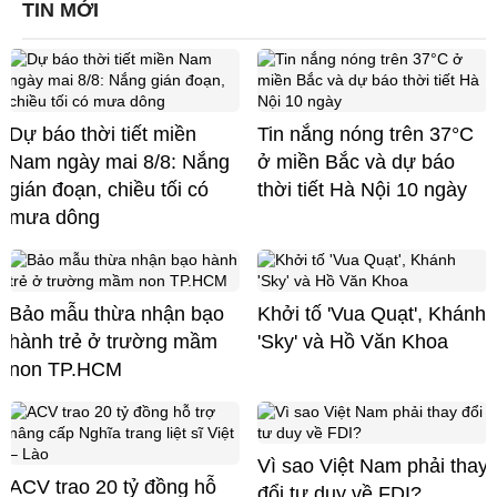
TIN MỚI
Dự báo thời tiết miền
Tin nắng nóng trên 37°C
Nam ngày mai 8/8: Nắng
ở miền Bắc và dự báo
gián đoạn, chiều tối có
thời tiết Hà Nội 10 ngày
mưa dông
Bảo mẫu thừa nhận bạo
Khởi tố 'Vua Quạt', Khánh
hành trẻ ở trường mầm
'Sky' và Hồ Văn Khoa
non TP.HCM
Vì sao Việt Nam phải thay
ACV trao 20 tỷ đồng hỗ
đổi tư duy về FDI?