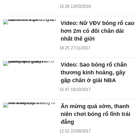
15:28 13/03/2018
Video: Nữ VĐV bóng rổ cao
hơn 2m có đôi chân dài
nhất thế giới
19:25 27/11/2017
Video: Sao bóng rổ chấn
thương kinh hoàng, gãy
gập chân ở giải NBA
15:47 18/10/2017
Ăn mừng quá sớm, thanh
niên chơi bóng rổ lĩnh trái
đắng
12:52 22/09/2017