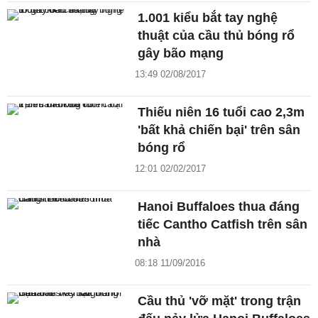
1.001 kiểu bắt tay nghệ
thuật của cầu thủ bóng rổ
gây bão mạng
13:49 02/08/2017
Thiếu niên 16 tuổi cao 2,3m
'bất khả chiến bại' trên sân
bóng rổ
12:01 02/02/2017
Hanoi Buffaloes thua đáng
tiếc Cantho Catfish trên sân
nhà
08:18 11/09/2016
Cầu thủ 'vỡ mặt' trong trận