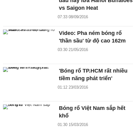
đấu nảy lửa Hanoi Buffaloes
vs Saigon Heat
07:33 08/09/2016
Video: Pha ném bóng rổ
'thần sầu' từ độ cao 162m
03:30 21/05/2016
'Bóng rổ TP.HCM rất nhiều
tiềm năng phát triển'
01:12 23/03/2016
Bóng rổ Việt Nam sắp hết
khổ
01:30 15/03/2016