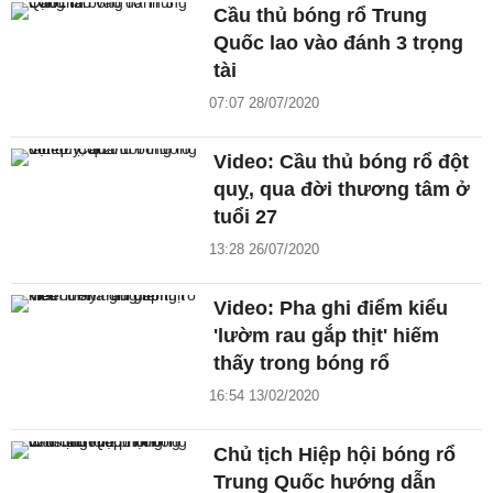
Cầu thủ bóng rổ Trung
Quốc lao vào đánh 3 trọng
tài
07:07 28/07/2020
Video: Cầu thủ bóng rổ đột
quỵ, qua đời thương tâm ở
tuổi 27
13:28 26/07/2020
Video: Pha ghi điểm kiểu
'lườm rau gắp thịt' hiếm
thấy trong bóng rổ
16:54 13/02/2020
Chủ tịch Hiệp hội bóng rổ
Trung Quốc hướng dẫn