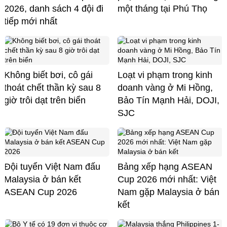
2026, danh sách 4 đội đi
một tháng tại Phú Thọ
tiếp mới nhất
Không biết bơi, cô gái
Loạt vi phạm trong kinh
thoát chết thần kỳ sau 8
doanh vàng ở Mi Hồng,
giờ trôi dạt trên biển
Bảo Tín Mạnh Hải, DOJI,
SJC
Đội tuyển Việt Nam đấu
Bảng xếp hạng ASEAN
Malaysia ở bán kết
Cup 2026 mới nhất: Việt
ASEAN Cup 2026
Nam gặp Malaysia ở bán
kết