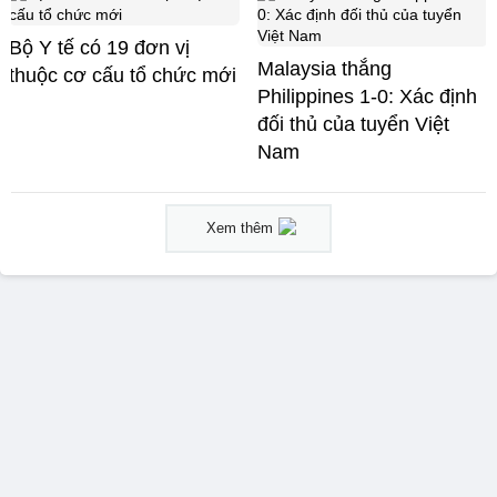
Bộ Y tế có 19 đơn vị
Malaysia thắng
thuộc cơ cấu tổ chức mới
Philippines 1-0: Xác định
đối thủ của tuyển Việt
Nam
Xem thêm