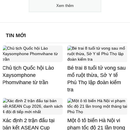
Xem thêm
TIN MỚI
Chủ tịch Quốc hội Lào
Bé trai 8 tuổi tử vong sau
Xaysomphone
mổ ruột thừa, Sở Y tế
Phomvihane từ trần
Phú Thọ lập đoàn kiểm
tra
Xác định 2 trận đấu tại
Một ô tô biển Hà Nội vi
bán kết ASEAN Cup
phạm tốc độ 21 lần trong