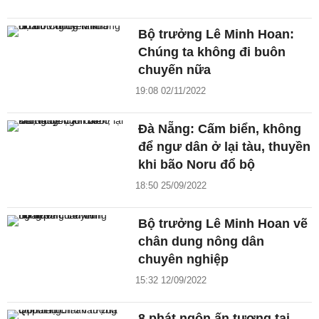
Bộ trưởng Lê Minh Hoan:
Chúng ta không đi buôn
chuyến nữa
19:08 02/11/2022
Đà Nẵng: Cấm biển, không
để ngư dân ở lại tàu, thuyền
khi bão Noru đổ bộ
18:50 25/09/2022
Bộ trưởng Lê Minh Hoan vẽ
chân dung nông dân
chuyên nghiệp
15:32 12/09/2022
8 phát ngôn ấn tượng tại