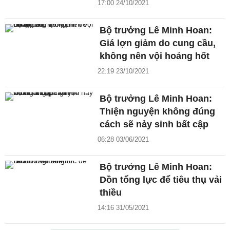
17:00 24/10/2021
Bộ trưởng Lê Minh Hoan:
Giá lợn giảm do cung cầu,
không nên vội hoảng hốt
22:19 23/10/2021
Bộ trưởng Lê Minh Hoan:
Thiện nguyện không đúng
cách sẽ nảy sinh bất cập
06:28 03/06/2021
Bộ trưởng Lê Minh Hoan:
Dồn tổng lực để tiêu thụ vải
thiều
14:16 31/05/2021