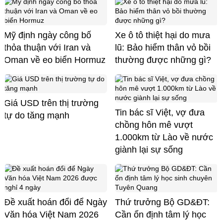
Mỹ định ngày công bố
Xe ô tô thiệt hại do mưa
thỏa thuận với Iran và
lũ: Bảo hiểm thân vỏ bồi
Oman về eo biển Hormuz
thường được những gì?
Giá USD trên thị trường
Tin bác sĩ Việt, vợ đưa
tự do tăng mạnh
chồng hôn mê vượt
1.000km từ Lào về nước
giành lại sự sống
Đề xuất hoán đổi để Ngày
Thứ trưởng Bộ GD&ĐT:
Văn hóa Việt Nam 2026
Cần ổn định tâm lý học