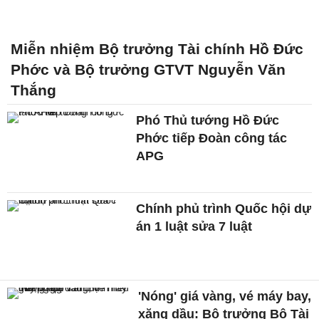
Miễn nhiệm Bộ trưởng Tài chính Hồ Đức
Phớc và Bộ trưởng GTVT Nguyễn Văn
Thắng
Phó Thủ tướng Hồ Đức
Phớc tiếp Đoàn công tác
APG
Chính phủ trình Quốc hội dự
án 1 luật sửa 7 luật
'Nóng' giá vàng, vé máy bay,
xăng dầu: Bộ trưởng Bộ Tài