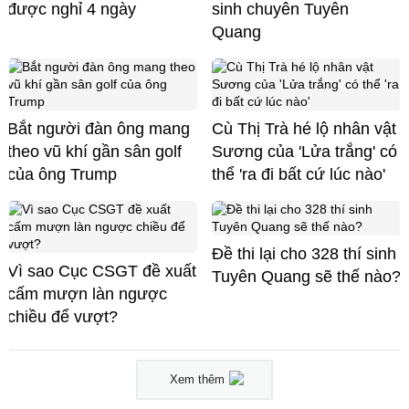
được nghỉ 4 ngày
sinh chuyên Tuyên
Quang
Bắt người đàn ông mang
Cù Thị Trà hé lộ nhân vật
theo vũ khí gần sân golf
Sương của 'Lửa trắng' có
của ông Trump
thể 'ra đi bất cứ lúc nào'
Đề thi lại cho 328 thí sinh
Vì sao Cục CSGT đề xuất
Tuyên Quang sẽ thế nào?
cấm mượn làn ngược
chiều để vượt?
Xem thêm