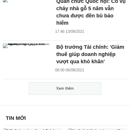
Quan chức Quốc hội: Có vụ
cháy nhà gỗ 5 năm vẫn
chưa được đền bù bảo
hiểm
17:46 13/09/2021
Bộ trưởng Tài chính: 'Giảm
thuế giúp doanh nghiệp
vượt qua khó khăn'
08:00 06/08/2021
Xem thêm
TIN MỚI