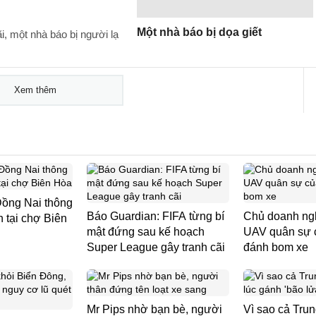
Một nhà báo bị dọa giết
ãi, một nhà báo bị người lạ
Xem thêm
ồng Nai thông
Báo Guardian: FIFA từng bí
Chủ doanh ngh
n tại chợ Biên
mật đứng sau kế hoạch
UAV quân sự 
Super League gây tranh cãi
đánh bom xe
Mr Pips nhờ bạn bè, người
Vì sao cả Tru