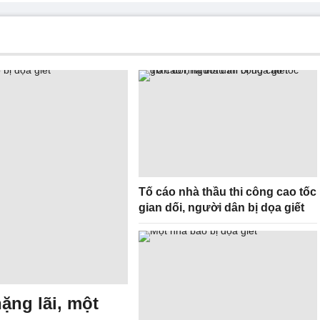
Tố cáo nhà thầu thi công cao tốc
gian dối, người dân bị dọa giết
ặng lãi, một