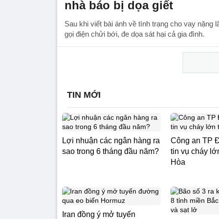
nhà báo bị dọa giết
Sau khi viết bài ánh về tình trạng cho vay nặng l
gọi điện chửi bới, đe dọa sát hại cả gia đình.
TIN MỚI
Lợi nhuận các ngân hàng ra
Công an TP Đ
sao trong 6 tháng đầu năm?
tin vụ cháy lớ
Hòa
Iran đồng ý mở tuyến