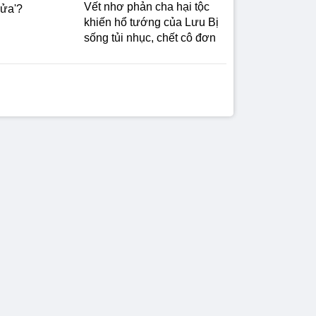
Vết nhơ phản cha hại tộc
lửa'?
khiến hổ tướng của Lưu Bị
sống tủi nhục, chết cô đơn