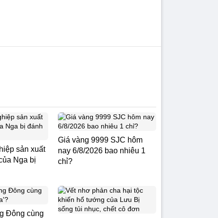
Giá vàng 9999 SJC hôm
iệp sản xuất
nay 6/8/2026 bao nhiêu 1
của Nga bị
chỉ?
ng Đông cùng