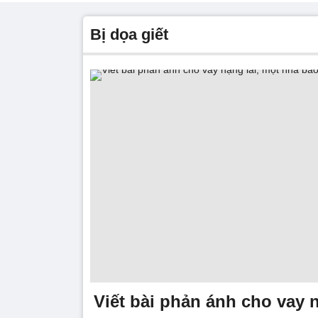
bị dọa giết
Viết bài phản ánh cho vay n