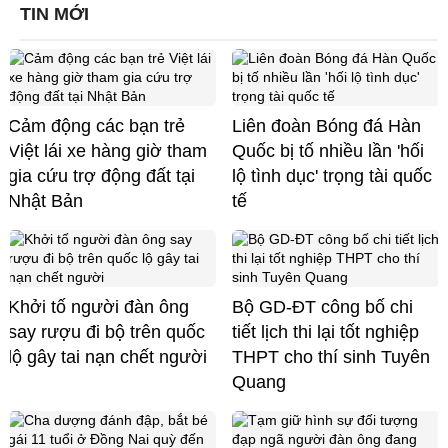
TIN MỚI
Cảm động các bạn trẻ
Liên đoàn Bóng đá Hàn
Việt lái xe hàng giờ tham
Quốc bị tố nhiều lần 'hối
gia cứu trợ động đất tại
lộ tình dục' trọng tài quốc
Nhật Bản
tế
Khởi tố người đàn ông
Bộ GD-ĐT công bố chi
say rượu đi bộ trên quốc
tiết lịch thi lại tốt nghiệp
lộ gây tai nạn chết người
THPT cho thí sinh Tuyên
Quang