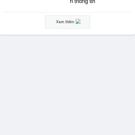
rỉ thông tin
Xem thêm