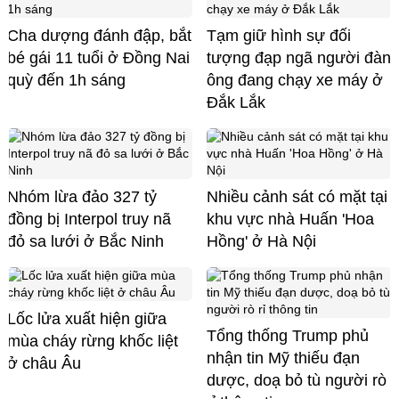
Cha dượng đánh đập, bắt
Tạm giữ hình sự đối
bé gái 11 tuổi ở Đồng Nai
tượng đạp ngã người đàn
quỳ đến 1h sáng
ông đang chạy xe máy ở
Đắk Lắk
Nhóm lừa đảo 327 tỷ
Nhiều cảnh sát có mặt tại
đồng bị Interpol truy nã
khu vực nhà Huấn 'Hoa
đỏ sa lưới ở Bắc Ninh
Hồng' ở Hà Nội
Lốc lửa xuất hiện giữa
Tổng thống Trump phủ
mùa cháy rừng khốc liệt
nhận tin Mỹ thiếu đạn
ở châu Âu
dược, doạ bỏ tù người rò