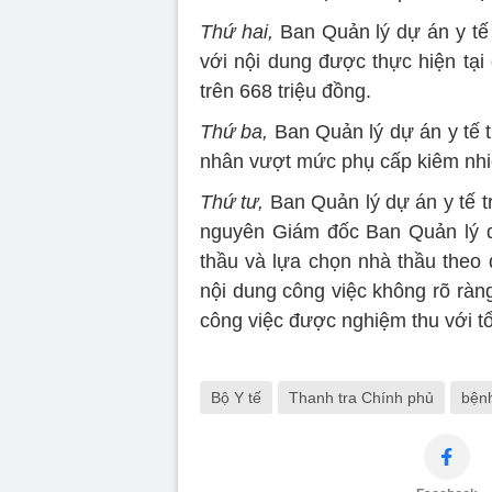
Thứ hai,
Ban Quản lý dự án y tế 
với nội dung được thực hiện tại
trên 668 triệu đồng.
Thứ ba,
Ban Quản lý dự án y tế 
nhân vượt mức phụ cấp kiêm nhi
Thứ tư,
Ban Quản lý dự án y tế tr
nguyên Giám đốc Ban Quản lý d
thầu và lựa chọn nhà thầu theo 
nội dung công việc không rõ ràn
công việc được nghiệm thu với tổ
Bộ Y tế
Thanh tra Chính phủ
bệnh