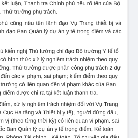
 kết luận, Thanh tra Chính phủ nêu rõ tên của Bộ
, Thứ trưởng phụ trách.
hủ cũng nêu tên lãnh đạo Vụ Trang thiết bị và
ãnh đạo Ban Quản lý dự án y tế trọng điểm và các
hủ kiến nghị Thủ tướng chỉ đạo Bộ trưởng Y tế tổ
có hình thức xử lý nghiêm trách nhiệm theo quy
rưởng, Thứ trưởng được phân công phụ trách 2 dự
n đến các vi phạm, sai phạm; kiểm điểm theo quy
ứ trưởng có liên quan đến vi phạm khác của Ban
 điểm được chỉ ra tại kết luận thanh tra.
điểm, xử lý nghiêm trách nhiệm đối với Vụ Trang
 là Cục Hạ tầng và Thiết bị y tế), người đứng đầu,
vị (theo từng thời kỳ) có liên quan vi phạm, sai
 Ban Quản lý dự án y tế trọng điểm, Kế toán
n, Phòng Tài chính - Kế toán, Tổ chuyên gia đấu