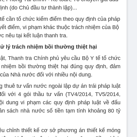
ịnh (do Chủ đầu tư thành lập)...
tế cần tổ chức kiểm điểm theo quy định của pháp
uyết điểm, vi phạm khác thuộc trách nhiệm của Bộ
c nêu tại kết luận thanh tra.
xử lý trách nhiệm bồi thường thiệt hại
ật, Thanh tra Chính phủ yêu cầu Bộ Y tế tổ chức
ch nhiệm bồi thường thiệt hại đúng quy định, đảm
n của Nhà nước đối với nhiều nội dung.
g thuê tư vấn nước ngoài lập dự án trái pháp luật
ối với 4 gói thầu tư vấn (TV4/2014, TV5/2014,
i dung vi phạm các quy định pháp luật về đấu
gân sách nhà nước số tiền tạm tính khoảng 80 tỷ
ều chỉnh thiết kế cơ sở phương án thiết kế móng