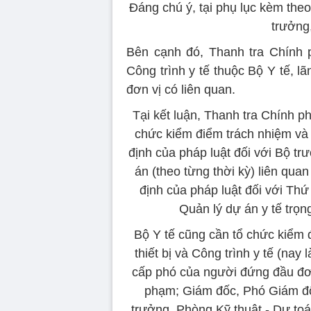
Đáng chú ý, tại phụ lục kèm theo
trưởng
Bên cạnh đó, Thanh tra Chính p
Công trình y tế thuộc Bộ Y tế, l
đơn vị có liên quan.
Tại kết luận, Thanh tra Chính p
chức kiểm điểm trách nhiệm và 
định của pháp luật đối với Bộ t
án (theo từng thời kỳ) liên qua
định của pháp luật đối với Th
Quản lý dự án y tế trọng
Bộ Y tế cũng cần tổ chức kiểm 
thiết bị và Công trình y tế (nay
cấp phó của người đứng đầu đơn 
phạm; Giám đốc, Phó Giám đốc
trưởng, Phòng Kỹ thuật - Dự toá