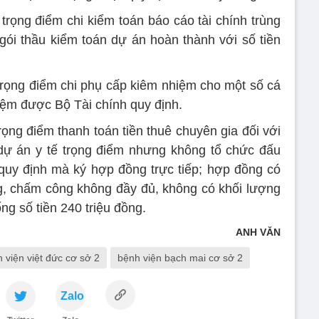
trọng điểm chi kiểm toán báo cáo tài chính trùng
 gói thầu kiểm toán dự án hoàn thành với số tiền
trọng điểm chi phụ cấp kiêm nhiệm cho một số cá
ệm được Bộ Tài chính quy định.
ọng điểm thanh toán tiền thuê chuyên gia đối với
ự án y tế trọng điểm nhưng không tổ chức đấu
quy định mà ký hợp đồng trực tiếp; hợp đồng có
g, chấm công không đầy đủ, không có khối lượng
ng số tiền 240 triệu đồng.
ANH VĂN
 viện việt đức cơ sở 2
bệnh viện bạch mai cơ sở 2
Zalo