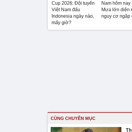
Cup 2026: Đội tuyển
Nam hôm nay 
Việt Nam đấu
Mưa lớn diện 
Indonesia ngày nào,
nguy cơ ngập
mấy giờ?
CÙNG CHUYÊN MỤC
Th