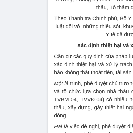
thầu, Tổ thẩm đ
Theo Thanh tra Chính phủ, Bộ Y 
luật đối với những thiếu sót, kh
Y tế đã đượ
Xác định thiệt hại và 
Căn cứ các quy định của pháp lu
xác định thiệt hại và xử lý trá
bảo không thất thoát tiền, tài sả
Một là
trình, phê duyệt chủ trươn
và tổ chức lựa chọn nhà thầu đ
TVBM-04, TVVĐ-04) có nhiều nộ
thầu, xây dựng, gây thiệt hại n
đồng.
Hai là
việc đề nghị, phê duyệt đi