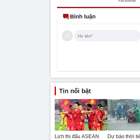
Facebook
Bình luận
Tin nổi bật
Lịch thi đấu ASEAN
Dự báo thời ti