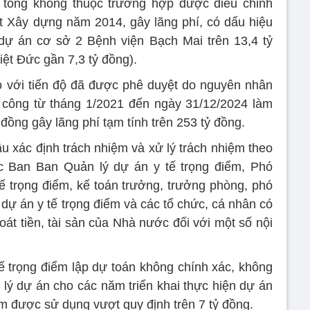
 tông không thuộc trường hợp được điều chỉnh
ật Xây dựng năm 2014, gây lãng phí, có dấu hiệu
 (dự án cơ sở 2 Bệnh viện Bạch Mai trên 13,4 tỷ
ệt Đức gần 7,3 tỷ đồng).
 với tiến độ đã được phê duyệt do nguyên nhân
 công từ tháng 1/2021 đến ngày 31/12/2024 làm
đồng gây lãng phí tạm tính trên 253 tỷ đồng.
u xác định trách nhiệm và xử lý trách nhiệm theo
c Ban Ban Quản lý dự án y tế trọng điểm, Phó
 trọng điểm, kế toán trưởng, trưởng phòng, phó
dự án y tế trọng điểm và các tổ chức, cá nhân có
oát tiền, tài sản của Nhà nước đối với một số nội
ế trọng điểm lập dự toán không chính xác, không
 lý dự án cho các năm triển khai thực hiện dự án
iệm được sử dụng vượt quy định trên 7 tỷ đồng.