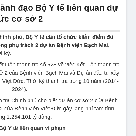
ãnh đạo Bộ Y tế liên quan dự
Đức cơ sở 2
hính phủ, Bộ Y tế cần tổ chức kiểm điểm đối
ng phụ trách 2 dự án Bệnh viện Bạch Mai,
i kỳ.
 luận thanh tra số 528 về việc Kết luận thanh tra
ở 2 của Bệnh viện Bạch Mai và Dự án đầu tư xây
Việt Đức. Thời kỳ thanh tra trong 10 năm (2014-
2024).
h tra Chính phủ cho biết dự án cơ sở 2 của Bệnh
2 của Bệnh viện Việt Đức gây lãng phí tạm tính
ng 1.254,101 tỷ đồng.
Bộ Y tế liên quan vi phạm