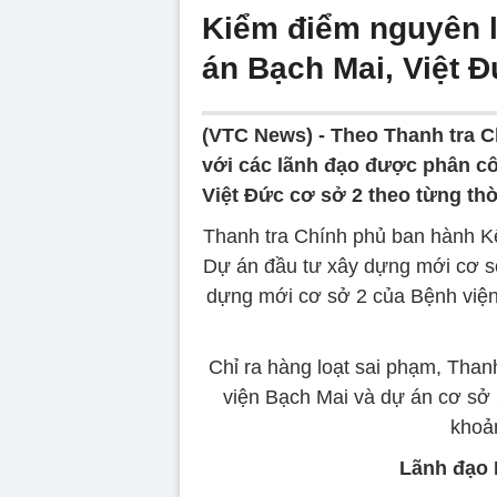
Kiểm điểm nguyên l
án Bạch Mai, Việt 
(VTC News) -
Theo Thanh tra C
với các lãnh đạo được phân cô
Việt Đức cơ sở 2 theo từng thờ
Thanh tra Chính phủ ban hành Kết
Dự án đầu tư xây dựng mới cơ s
dựng mới cơ sở 2 của Bệnh viện 
Chỉ ra hàng loạt sai phạm, Than
viện Bạch Mai và dự án cơ sở 
khoả
Lãnh đạo 