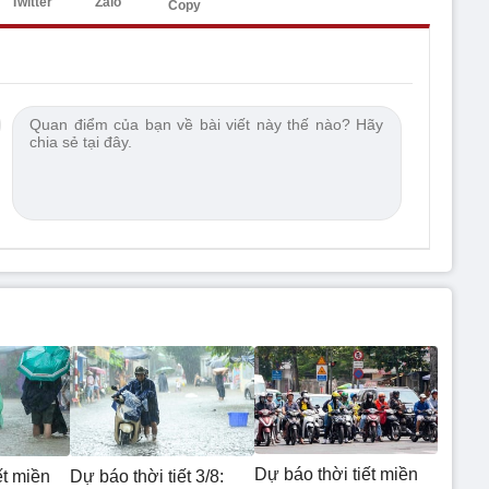
Twitter
Zalo
Copy
Dự báo thời tiết miền
ết miền
Dự báo thời tiết 3/8: