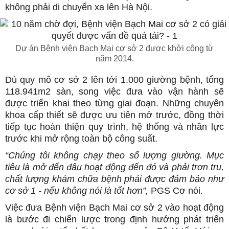
không phải di chuyển xa lên Hà Nội.
Dự án Bệnh viện Bạch Mai cơ sở 2 được khởi công từ
năm 2014.
Dù quy mô cơ sở 2 lên tới 1.000 giường bệnh, tổng
118.941m2 sàn, song việc đưa vào vận hành sẽ
được triển khai theo từng giai đoạn. Những chuyên
khoa cấp thiết sẽ được ưu tiên mở trước, đồng thời
tiếp tục hoàn thiện quy trình, hệ thống và nhân lực
trước khi mở rộng toàn bộ công suất.
“Chúng tôi không chạy theo số lượng giường. Mục
tiêu là mở đến đâu hoạt động đến đó và phải trơn tru,
chất lượng khám chữa bệnh phải được đảm bảo như
cơ sở 1 - nếu không nói là tốt hơn”,
PGS Cơ nói.
Việc đưa Bệnh viện Bạch Mai cơ sở 2 vào hoạt động
là bước đi chiến lược trong định hướng phát triển