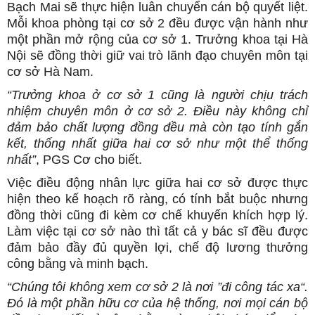
Bạch Mai sẽ thực hiện luân chuyển cán bộ quyết liệt.
Mỗi khoa phòng tại cơ sở 2 đều được vận hành như
một phần mở rộng của cơ sở 1. Trưởng khoa tại Hà
Nội sẽ đồng thời giữ vai trò lãnh đạo chuyên môn tại
cơ sở Hà Nam.
“Trưởng khoa ở cơ sở 1 cũng là người chịu trách
nhiệm chuyên môn ở cơ sở 2. Điều này không chỉ
đảm bảo chất lượng đồng đều mà còn tạo tính gắn
kết, thống nhất giữa hai cơ sở như một thể thống
nhất”
, PGS Cơ cho biết.
Việc điều động nhân lực giữa hai cơ sở được thực
hiện theo kế hoạch rõ ràng, có tính bắt buộc nhưng
đồng thời cũng đi kèm cơ chế khuyến khích hợp lý.
Làm việc tại cơ sở nào thì tất cả y bác sĩ đều được
đảm bảo đầy đủ quyền lợi, chế độ lương thưởng
công bằng và minh bạch.
“Chúng tôi không xem cơ sở 2 là nơi ”đi công tác xa“.
Đó là một phần hữu cơ của hệ thống, nơi mọi cán bộ