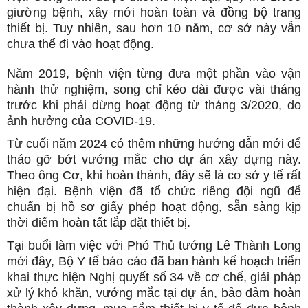
giường bệnh, xây mới hoàn toàn và đồng bộ trang
thiết bị. Tuy nhiên, sau hơn 10 năm, cơ sở này vẫn
chưa thể đi vào hoạt động.
Năm 2019, bệnh viện từng đưa một phần vào vận
hành thử nghiệm, song chỉ kéo dài được vài tháng
trước khi phải dừng hoạt động từ tháng 3/2020, do
ảnh hưởng của COVID-19.
Từ cuối năm 2024 có thêm những hướng dẫn mới để
tháo gỡ bớt vướng mắc cho dự án xây dựng này.
Theo ông Cơ, khi hoàn thành, đây sẽ là cơ sở y tế rất
hiện đại. Bệnh viện đã tổ chức riêng đội ngũ để
chuẩn bị hồ sơ giấy phép hoạt động, sẵn sàng kịp
thời điểm hoàn tất lắp đặt thiết bị.
Tại buổi làm việc với Phó Thủ tướng Lê Thành Long
mới đây, Bộ Y tế báo cáo đã ban hành kế hoạch triển
khai thực hiện Nghị quyết số 34 về cơ chế, giải pháp
xử lý khó khăn, vướng mắc tại dự án, bảo đảm hoàn