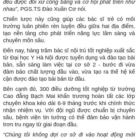
đều được đối xử công bằng và cơ hội phát triển như
nhau”,
PGS.TS Đào Xuân Cơ nói.
Chiến lược này cũng giúp các bác sĩ trẻ có môi
trường luân phiên rèn luyện đều giữa hai địa điểm,
tạo nền tảng cho phát triển năng lực lâm sàng và
chuyên môn sâu.
Đến nay, hàng trăm bác sĩ nội trú tốt nghiệp xuất sắc
từ Đại học Y Hà Nội được tuyển dụng và đào tạo bài
bản, sẵn sàng làm việc tại cơ sở 2 - bước đi vừa
đảm bảo chất lượng đầu vào, vừa tạo ra thế hệ kế
cận được đào tạo bài bản từ đầu.
Bên cạnh đó, 300 điều dưỡng tốt nghiệp từ trường
Cao đẳng Bạch Mai khẩn trương hoàn tất các lớp
chuyên khoa kéo dài 6-9 tháng trước khi chính thức
nhận nhiệm vụ. Với đội ngũ được chuẩn bị chuyên
sâu, bệnh viện tin tưởng có thể đảm bảo vận hành
trơn tru ngay từ giai đoạn đầu.
“Chúng tôi không đợi cơ sở đi vào hoạt động mới