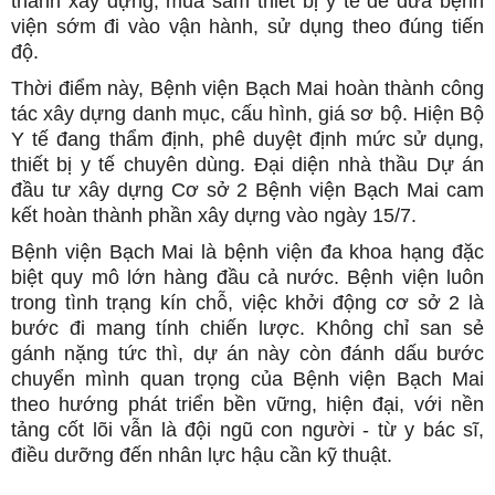
thành xây dựng, mua sắm thiết bị y tế để đưa bệnh
viện sớm đi vào vận hành, sử dụng theo đúng tiến
độ.
Thời điểm này, Bệnh viện Bạch Mai hoàn thành công
tác xây dựng danh mục, cấu hình, giá sơ bộ. Hiện Bộ
Y tế đang thẩm định, phê duyệt định mức sử dụng,
thiết bị y tế chuyên dùng. Đại diện nhà thầu Dự án
đầu tư xây dựng Cơ sở 2 Bệnh viện Bạch Mai cam
kết hoàn thành phần xây dựng vào ngày 15/7.
Bệnh viện Bạch Mai là bệnh viện đa khoa hạng đặc
biệt quy mô lớn hàng đầu cả nước. Bệnh viện luôn
trong tình trạng kín chỗ, việc khởi động cơ sở 2 là
bước đi mang tính chiến lược. Không chỉ san sẻ
gánh nặng tức thì, dự án này còn đánh dấu bước
chuyển mình quan trọng của Bệnh viện Bạch Mai
theo hướng phát triển bền vững, hiện đại, với nền
tảng cốt lõi vẫn là đội ngũ con người - từ y bác sĩ,
điều dưỡng đến nhân lực hậu cần kỹ thuật.