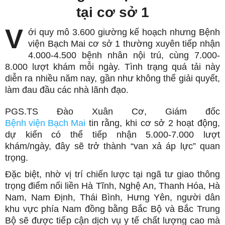
tại cơ sở 1
V
ới quy mô 3.600 giường kế hoạch nhưng Bệnh
viện Bạch Mai cơ sở 1 thường xuyên tiếp nhận
4.000-4.500 bệnh nhân nội trú, cùng 7.000-
8.000 lượt khám mỗi ngày. Tình trạng quá tải này
diễn ra nhiều năm nay, gần như không thể giải quyết,
làm đau đầu các nhà lãnh đạo.
PGS.TS Đào Xuân Cơ, Giám đốc
Bệnh viện Bạch Mai
tin rằng, khi cơ sở 2 hoạt động,
dự kiến có thể tiếp nhận 5.000-7.000 lượt
khám/ngày, đây sẽ trở thành “van xả áp lực” quan
trọng.
Đặc biệt, nhờ vị trí chiến lược tại ngã tư giao thông
trọng điểm nối liền Hà Tĩnh, Nghệ An, Thanh Hóa, Hà
Nam, Nam Định, Thái Bình, Hưng Yên, người dân
khu vực phía Nam đồng bằng Bắc Bộ và Bắc Trung
Bộ sẽ được tiếp cận dịch vụ y tế chất lượng cao mà