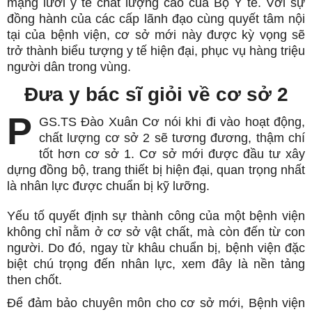
mạng lưới y tế chất lượng cao của Bộ Y tế. Với sự
đồng hành của các cấp lãnh đạo cùng quyết tâm nội
tại của bệnh viện, cơ sở mới này được kỳ vọng sẽ
trở thành biểu tượng y tế hiện đại, phục vụ hàng triệu
người dân trong vùng.
Đưa y bác sĩ giỏi về cơ sở 2
P
GS.TS Đào Xuân Cơ nói khi đi vào hoạt động,
chất lượng cơ sở 2 sẽ tương đương, thậm chí
tốt hơn cơ sở 1. Cơ sở mới được đầu tư xây
dựng đồng bộ, trang thiết bị hiện đại, quan trọng nhất
là nhân lực được chuẩn bị kỹ lưỡng.
Yếu tố quyết định sự thành công của một bệnh viện
không chỉ nằm ở cơ sở vật chất, mà còn đến từ con
người. Do đó, ngay từ khâu chuẩn bị, bệnh viện đặc
biệt chú trọng đến nhân lực, xem đây là nền tảng
then chốt.
Để đảm bảo chuyên môn cho cơ sở mới, Bệnh viện