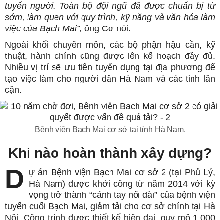
tuyển người. Toàn bộ đội ngũ đã được chuẩn bị từ
sớm, làm quen với quy trình, kỹ năng và văn hóa làm
việc của Bạch Mai”,
ông Cơ nói.
Ngoài khối chuyên môn, các bộ phận hậu cần, kỹ
thuật, hành chính cũng được lên kế hoạch đầy đủ.
Nhiều vị trí sẽ ưu tiên tuyển dụng tại địa phương để
tạo việc làm cho người dân Hà Nam và các tỉnh lân
cận.
Bệnh viện Bạch Mai cơ sở tại tỉnh Hà Nam.
Khi nào hoàn thành xây dựng?
D
ự án Bệnh viện Bạch Mai cơ sở 2 (tại Phủ Lý,
Hà Nam) được khởi công từ năm 2014 với kỳ
vọng trở thành “cánh tay nối dài” của bệnh viện
tuyến cuối Bạch Mai, giảm tải cho cơ sở chính tại Hà
Nội. Công trình được thiết kế hiện đại, quy mô 1.000