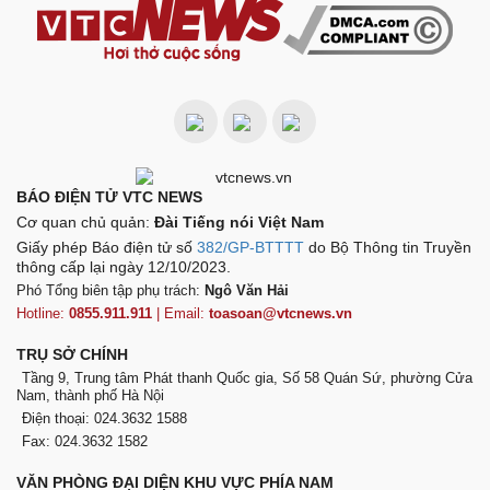
BÁO ĐIỆN TỬ VTC NEWS
Cơ quan chủ quản:
Đài Tiếng nói Việt Nam
Giấy phép Báo điện tử số
382/GP-BTTTT
do Bộ Thông tin Truyền
thông cấp lại ngày 12/10/2023.
Phó Tổng biên tập phụ trách:
Ngô Văn Hải
Hotline:
0855.911.911
| Email:
toasoan@vtcnews.vn
TRỤ SỞ CHÍNH
Tầng 9, Trung tâm Phát thanh Quốc gia, Số 58 Quán Sứ, phường Cửa
Nam, thành phố Hà Nội
Điện thoại: 024.3632 1588
Fax: 024.3632 1582
VĂN PHÒNG ĐẠI DIỆN KHU VỰC PHÍA NAM