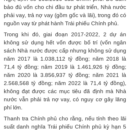
bảo đủ vốn cho chi đầu tư phát triển, Nhà nước
phải vay, trả nợ vay (gồm gốc và lãi), trong đó có
nguồn vay từ phát hành Trái phiếu Chính phủ.
Trong khi đó, giai đoạn 2017-2022, 2 dự án
không sử dụng hết vốn được bố trí (vốn ngân
sách Nhà nước được cấp nhưng không sử dụng
năm 2017 là 1.038,112 tỷ đồng; năm 2018 là
71,4 tỷ đồng; năm 2019 là 1.461,926 tỷ đồng;
năm 2020 là 3.856,937 tỷ đồng; năm 2021 là
2.568,568 tỷ đồng; năm 2022 là 71,4 tỷ đồng),
không đạt được các mục tiêu đã định mà Nhà
nước vẫn phải trả nợ vay, có nguy cơ gây lãng
phí lớn.
Thanh tra Chính phủ cho rằng, nếu tính theo lãi
suất danh nghĩa Trái phiếu Chính phủ kỳ hạn 5