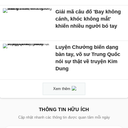
Giải mã câu đố 'Bay không
cánh, khóc không mắt'
khiến nhiều người bó tay
Luyện Chưởng biến dạng
bàn tay, võ sư Trung Quốc
nói sự thật về truyện Kim
Dung
Xem thêm
THÔNG TIN HỮU ÍCH
Cập nhật nhanh các thông tin được quan tâm mỗi ngày