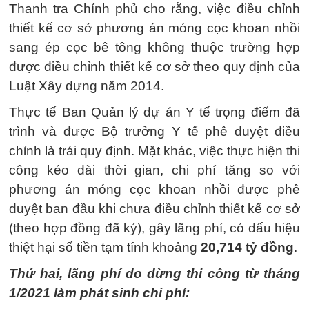
Thanh tra Chính phủ cho rằng, việc điều chỉnh
thiết kế cơ sở phương án móng cọc khoan nhồi
sang ép cọc bê tông không thuộc trường hợp
được điều chỉnh thiết kế cơ sở theo quy định của
Luật Xây dựng năm 2014.
Thực tế Ban Quản lý dự án Y tế trọng điểm đã
trình và được Bộ trưởng Y tế phê duyệt điều
chỉnh là trái quy định. Mặt khác, việc thực hiện thi
công kéo dài thời gian, chi phí tăng so với
phương án móng cọc khoan nhồi được phê
duyệt ban đầu khi chưa điều chỉnh thiết kế cơ sở
(theo hợp đồng đã ký), gây lãng phí, có dấu hiệu
thiệt hại số tiền tạm tính khoảng
20,714 tỷ đồng
.
Thứ hai, lãng phí do dừng thi công từ tháng
1/2021 làm phát sinh chi phí: