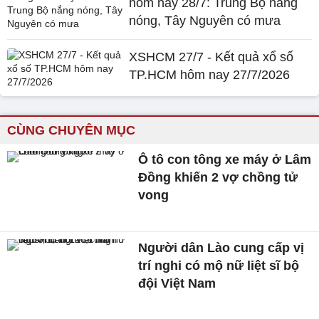
hôm nay 28/7: Trung Bộ nắng
nóng, Tây Nguyên có mưa
XSHCM 27/7 - Kết quả xổ số
TP.HCM hôm nay 27/7/2026
CÙNG CHUYÊN MỤC
Ô tô con tông xe máy ở Lâm
Đồng khiến 2 vợ chồng tử
vong
Người dân Lào cung cấp vị
trí nghi có mộ nữ liệt sĩ bộ
đội Việt Nam