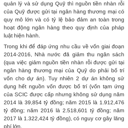
quản lý và sử dụng Quỹ thì nguồn tiền nhàn rỗi
của Quỹ được gửi tại ngân hàng thương mại có
quy mô lớn và có tỷ lệ bảo đảm an toàn trong
hoạt động ngân hàng theo quy định của pháp
luật hiện hành.
Trong khi để đáp ứng nhu cầu về vốn giai đoạn
2014-2016, Nhà nước đã giảm thu ngân sách
(qua việc giảm nguồn tiền nhàn rỗi được gửi tại
ngân hàng thương mại của Quỹ do phải bố trí
vốn cho dự án). Tuy nhiên 2 dự án không sử
dụng hết nguồn vốn được bố trí (vốn tạm ứng
của SCIC được cấp nhưng không sử dụng năm
2014 là 39,854 tỷ đồng; năm 2015 là 1.912,476
tỷ đồng; năm 2016 là 2.518,601 tỷ đồng; năm
2017 là 1.322,424 tỷ đồng), có nguy cơ gây lãng
phí lớn.