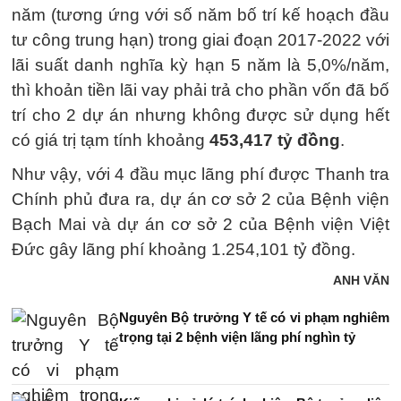
năm (tương ứng với số năm bố trí kế hoạch đầu
tư công trung hạn) trong giai đoạn 2017-2022 với
lãi suất danh nghĩa kỳ hạn 5 năm là 5,0%/năm,
thì khoản tiền lãi vay phải trả cho phần vốn đã bố
trí cho 2 dự án nhưng không được sử dụng hết
có giá trị tạm tính khoảng
453,417 tỷ đồng
.
Như vậy, với 4 đầu mục lãng phí được Thanh tra
Chính phủ đưa ra, dự án cơ sở 2 của Bệnh viện
Bạch Mai và dự án cơ sở 2 của Bệnh viện Việt
Đức gây lãng phí khoảng 1.254,101 tỷ đồng.
ANH VĂN
Nguyên Bộ trưởng Y tế có vi phạm nghiêm
trọng tại 2 bệnh viện lãng phí nghìn tỷ