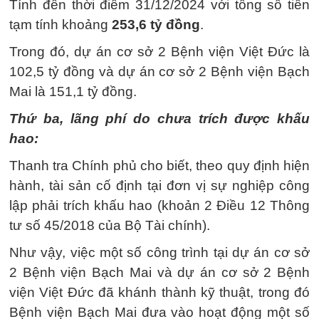
Tính đến thời điểm 31/12/2024 với tổng số tiền
tạm tính khoảng
253,6 tỷ đồng
.
Trong đó, dự án cơ sở 2 Bệnh viện Việt Đức là
102,5 tỷ đồng và dự án cơ sở 2 Bệnh viện Bạch
Mai là 151,1 tỷ đồng.
Thứ ba, lãng phí do chưa trích được khấu
hao:
Thanh tra Chính phủ cho biết, theo quy định hiện
hành, tài sản cố định tại đơn vị sự nghiệp công
lập phải trích khấu hao (khoản 2 Điều 12 Thông
tư số 45/2018 của Bộ Tài chính).
Như vậy, việc một số công trình tại dự án cơ sở
2 Bệnh viện Bạch Mai và dự án cơ sở 2 Bệnh
viện Việt Đức đã khánh thành kỹ thuật, trong đó
Bệnh viện Bạch Mai đưa vào hoạt động một số