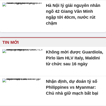
Hà Nội lý giải nguyên nhân
ngõ 42 Giang Văn Minh
ngập tới 40cm, nước rút
chậm
TIN MỚI
Không mời được Guardiola,
Pirlo làm HLV Italy, Maldini
từ chức sau 16 ngày
Nhận định, dự đoán tỷ số
Philippines vs Myanmar:
Chủ nhà giữ mạch bất bại