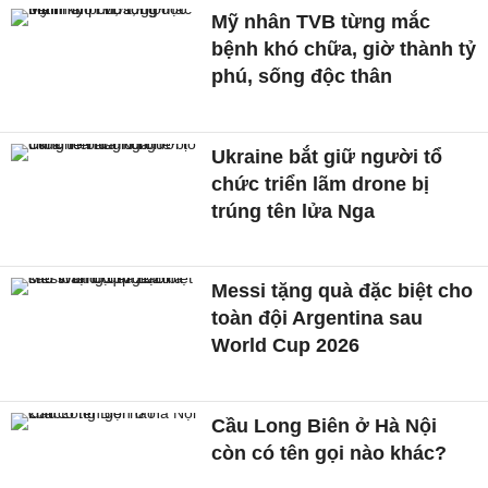
Mỹ nhân TVB từng mắc
bệnh khó chữa, giờ thành tỷ
phú, sống độc thân
Ukraine bắt giữ người tổ
chức triển lãm drone bị
trúng tên lửa Nga
Messi tặng quà đặc biệt cho
toàn đội Argentina sau
World Cup 2026
Cầu Long Biên ở Hà Nội
còn có tên gọi nào khác?