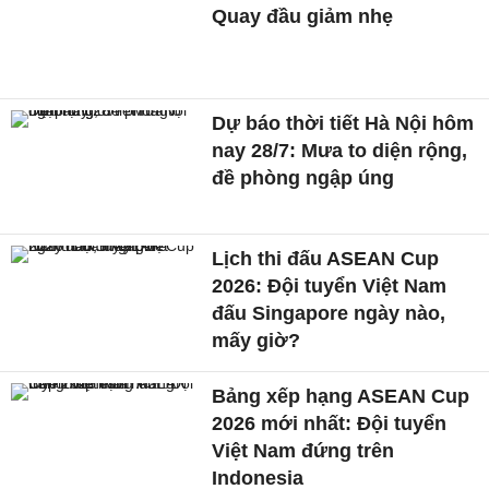
Quay đầu giảm nhẹ
Dự báo thời tiết Hà Nội hôm
nay 28/7: Mưa to diện rộng,
đề phòng ngập úng
Lịch thi đấu ASEAN Cup
2026: Đội tuyển Việt Nam
đấu Singapore ngày nào,
mấy giờ?
Bảng xếp hạng ASEAN Cup
2026 mới nhất: Đội tuyển
Việt Nam đứng trên
Indonesia