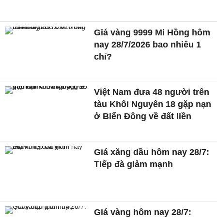
Giá vàng 9999 Mi Hồng hôm
nay 28/7/2026 bao nhiêu 1
chỉ?
Việt Nam đưa 48 người trên
tàu Khôi Nguyên 18 gặp nạn
ở Biển Đông về đất liền
Giá xăng dầu hôm nay 28/7:
Tiếp đà giảm mạnh
Giá vàng hôm nay 28/7: