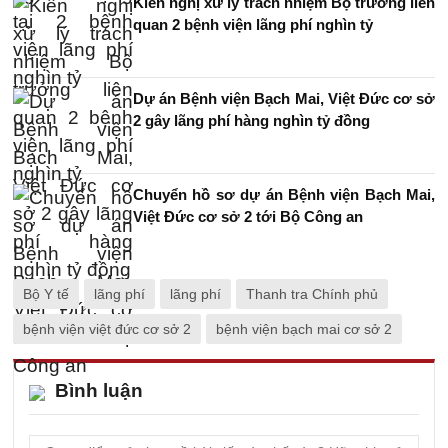
Kiến nghị xử lý trách nhiệm Bộ trưởng liên
quan 2 bệnh viện lãng phí nghìn tỷ
Dự án Bệnh viện Bạch Mai, Việt Đức cơ sở
2 gây lãng phí hàng nghìn tỷ đồng
Chuyển hồ sơ dự án Bệnh viện Bạch Mai,
Việt Đức cơ sở 2 tới Bộ Công an
Bộ Y tế
lãng phí
lãng phí
Thanh tra Chính phủ
bệnh viện việt đức cơ sở 2
bệnh viện bạch mai cơ sở 2
Bình luận