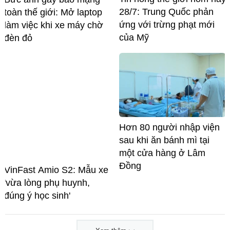
28/7: Trung Quốc phản
toàn thế giới: Mở laptop
ứng với trừng phạt mới
làm việc khi xe máy chờ
của Mỹ
đèn đỏ
Hơn 80 người nhập viện
sau khi ăn bánh mì tại
một cửa hàng ở Lâm
Đồng
VinFast Amio S2: Mẫu xe
'vừa lòng phụ huynh,
đúng ý học sinh'