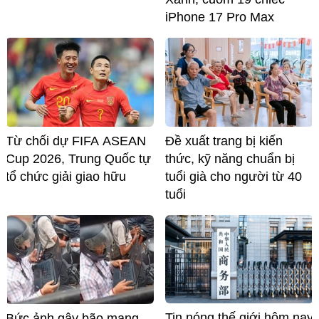
iPhone 17 Pro Max
Từ chối dự FIFA ASEAN
Đề xuất trang bị kiến
Cup 2026, Trung Quốc tự
thức, kỹ năng chuẩn bị
tổ chức giải giao hữu
tuổi già cho người từ 40
tuổi
Tin nóng thế giới hôm nay
Bức ảnh gây bão mạng