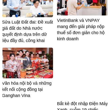
VietinBank và VNPAY
Sửa Luật Đất đai: Đề xuất
mang đến giải pháp nộp
giá đất do Nhà nước
thuế số đơn giản cho hộ
quyết định dựa trên dữ
kinh doanh
liệu đầy đủ, công khai
Văn hóa nội bộ và những
kết nối cộng đồng tại
Ganghan Vina
Bắt kẻ đột nhập Điện Máy
Xanh, cuỗm 19 chiếc