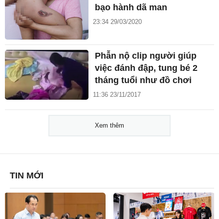
bạo hành dã man
23:34 29/03/2020
Phẫn nộ clip người giúp
việc đánh đập, tung bé 2
tháng tuổi như đồ chơi
11:36 23/11/2017
Xem thêm
TIN MỚI