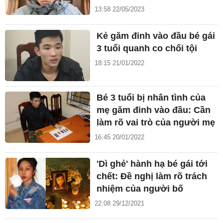
13:58 22/05/2023
Kẻ găm đinh vào đầu bé gái
3 tuổi quanh co chối tội
18:15 21/01/2022
Bé 3 tuổi bị nhân tình của
mẹ găm đinh vào đầu: Cần
làm rõ vai trò của người mẹ
16:45 20/01/2022
'Dì ghẻ' hành hạ bé gái tới
chết: Đề nghị làm rõ trách
nhiệm của người bố
22:08 29/12/2021