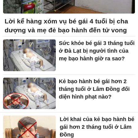
Lời kể hàng xóm vụ bé gái 4 tuổi bị cha
dượng và mẹ đẻ bạo hành đến tử vong
Sức khỏe bé gái 3 tháng tuổi
ở Đà Lạt bị người tình của
mẹ bạo hành giờ ra sao?
Kẻ bạo hành bé gái hơn 2
tháng tuổi ở Lâm Đồng đối
diện hình phạt nào?
Lời khai của kẻ bạo hành bé
gái hơn 2 tháng tuổi ở Lâm
Đồng