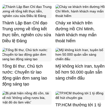
Thành Lập Ban Chỉ đạo
Cháy xe khách trên
Trung ương về tổng kết
đường Hồ Chí Minh,
thực tiễn, nghiên cứu sửa
hành khách may mắn
Điều lệ Đảng
thoát hiểm
Tổng Bí thư, Chủ tịch
Mỹ không kích Iran, tuyên
nước: Chuyển từ lao
bố hơn 50.000 quân sẵn
động giản đơn sang lao
sàng chiến đấu
động sáng tạo
TP.HCM thưởng tới 1 tỷ