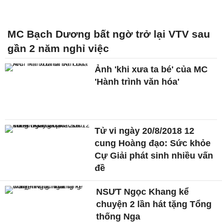
MC Bạch Dương bất ngờ trở lại VTV sau
gần 2 năm nghỉ việc
Ảnh 'khi xưa ta bé' của MC
'Hành trình văn hóa'
Tử vi ngày 20/8/2018 12
cung Hoàng đạo: Sức khỏe
Cự Giải phát sinh nhiều vấn
đề
NSƯT Ngọc Khang kể
chuyện 2 lần hát tặng Tổng
thống Nga