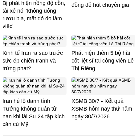
Bị phát hiện nồng độ cồn,
đồng để hút chuyên gia
tài xế nói 'không uống
rượu bia, mặt đỏ do làm
việc'
Kinh tế Iran ra sao trước
Phát hiện thêm 5 bộ hài
sức ép chiến tranh và
cốt liệt sĩ tại công viên Lê
trừng phạt?
Thị Riêng
Iran hé lộ danh tính
XSMB 30/7 - Kết quả
Tướng không quân tử
XSMB hôm nay thứ năm
nạn khi lái Su-24 tập kích
ngày 30/7/2026
căn cứ Mỹ