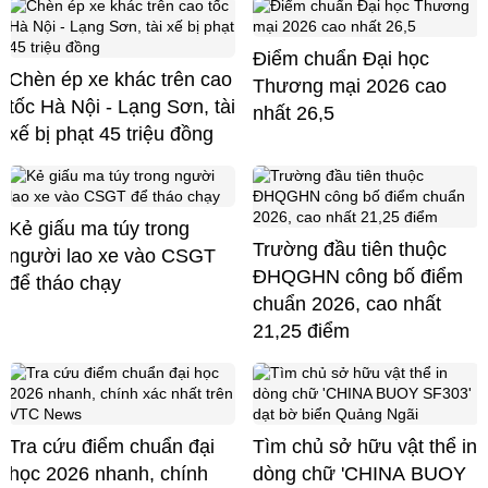
Điểm chuẩn Đại học
Chèn ép xe khác trên cao
Thương mại 2026 cao
tốc Hà Nội - Lạng Sơn, tài
nhất 26,5
xế bị phạt 45 triệu đồng
Kẻ giấu ma túy trong
Trường đầu tiên thuộc
người lao xe vào CSGT
ĐHQGHN công bố điểm
để tháo chạy
chuẩn 2026, cao nhất
21,25 điểm
Tra cứu điểm chuẩn đại
Tìm chủ sở hữu vật thể in
học 2026 nhanh, chính
dòng chữ 'CHINA BUOY