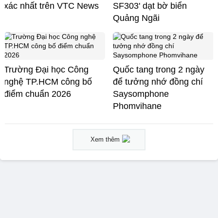
xác nhất trên VTC News
SF303' dạt bờ biển
Quảng Ngãi
Trường Đại học Công
Quốc tang trong 2 ngày
nghệ TP.HCM công bố
để tưởng nhớ đồng chí
điểm chuẩn 2026
Saysomphone
Phomvihane
Xem thêm