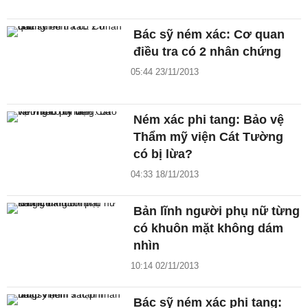
Bác sỹ ném xác: Cơ quan
điều tra có 2 nhân chứng
05:44 23/11/2013
Ném xác phi tang: Bảo vệ
Thẩm mỹ viện Cát Tường
có bị lừa?
04:33 18/11/2013
Bản lĩnh người phụ nữ từng
có khuôn mặt không dám
nhìn
10:14 02/11/2013
Bác sỹ ném xác phi tang: