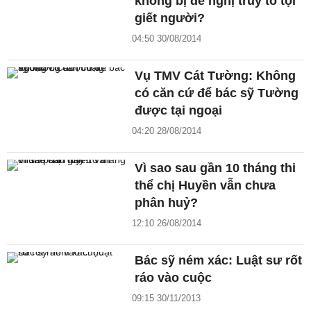
không bị đề nghị truy tố tội
giết người?
04:50 30/08/2014
Vụ TMV Cát Tường: Không
có căn cứ để bác sỹ Tường
được tại ngoại
04:20 28/08/2014
Vì sao sau gần 10 tháng thi
thể chị Huyền vẫn chưa
phân huỷ?
12:10 26/08/2014
Bác sỹ ném xác: Luật sư rốt
ráo vào cuộc
09:15 30/11/2013