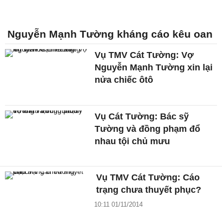
Nguyễn Mạnh Tường kháng cáo kêu oan
Vụ TMV Cát Tường: Vợ
Nguyễn Mạnh Tường xin lại
nửa chiếc ôtô
Vụ Cát Tường: Bác sỹ
Tường và đồng phạm đổ
nhau tội chủ mưu
Vụ TMV Cát Tường: Cáo
trạng chưa thuyết phục?
10:11 01/11/2014