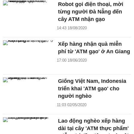
Robot gọi điện thoại, mời
từng người Đà Nẵng đến
cây ATM nhận gạo
14:43 18/08/2020
Xếp hàng nhận quà miễn
phí từ 'ATM gạo' ở An Giang
17:00 18/06/2020
Giống Việt Nam, Indonesia
triển khai 'ATM gạo' cho
người nghèo
11:03 02/05/2020
Lao động nghèo xếp hàng
dài tại cây 'ATM thực phẩm'