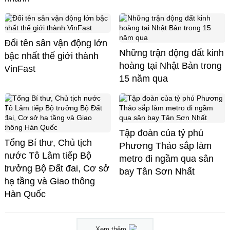
Đổi tên sân vận động lớn
Những trận động đất kinh
bậc nhất thế giới thành
hoàng tại Nhật Bản trong
VinFast
15 năm qua
Tập đoàn của tỷ phú
Tổng Bí thư, Chủ tịch
Phương Thảo sắp làm
nước Tô Lâm tiếp Bộ
metro đi ngầm qua sân
trưởng Bộ Đất đai, Cơ sở
bay Tân Sơn Nhất
hạ tầng và Giao thông
Hàn Quốc
Xem thêm