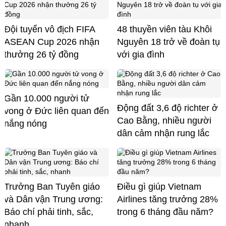
Đội tuyển vô địch FIFA
48 thuyền viên tàu Khôi
ASEAN Cup 2026 nhận
Nguyên 18 trở về đoàn tụ
thưởng 26 tỷ đồng
với gia đình
Gần 10.000 người tử
Động đất 3,6 độ richter ở
vong ở Đức liên quan đến
Cao Bằng, nhiều người
nắng nóng
dân cảm nhận rung lắc
Trưởng Ban Tuyên giáo
Điều gì giúp Vietnam
và Dân vận Trung ương:
Airlines tăng trưởng 28%
Báo chí phải tinh, sắc,
trong 6 tháng đầu năm?
nhanh