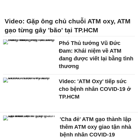
Video: Gặp ông chủ chuỗi ATM oxy, ATM
gạo từng gây 'bão' tại TP.HCM
Phó Thủ tướng Vũ Đức
Đam: Khái niệm về ATM
đang được viết lại bằng tình
thương
Video: 'ATM Oxy' tiếp sức
cho bệnh nhân COVID-19 ở
TP.HCM
'Cha đẻ' ATM gạo thành lập
thêm ATM oxy giao tận nhà
bệnh nhân COVID-19