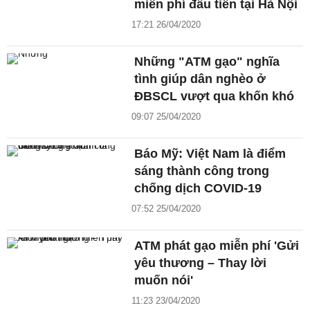
miễn phí đầu tiên tại Hà Nội
17:21 26/04/2020
Những "ATM gạo" nghĩa
tình giúp dân nghèo ở
ĐBSCL vượt qua khốn khó
09:07 25/04/2020
Báo Mỹ: Việt Nam là điểm
sáng thành công trong
chống dịch COVID-19
07:52 25/04/2020
ATM phát gạo miễn phí 'Gửi
yêu thương – Thay lời
muốn nói'
11:23 23/04/2020