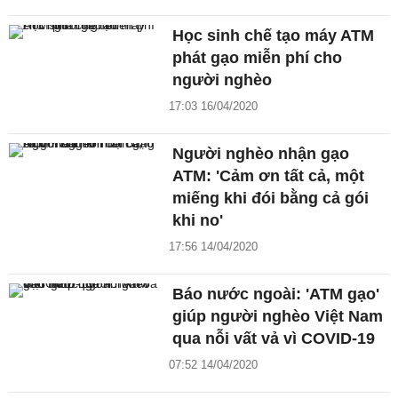
Học sinh chế tạo máy ATM
phát gạo miễn phí cho
người nghèo
17:03 16/04/2020
Người nghèo nhận gạo
ATM: 'Cảm ơn tất cả, một
miếng khi đói bằng cả gói
khi no'
17:56 14/04/2020
Báo nước ngoài: 'ATM gạo'
giúp người nghèo Việt Nam
qua nỗi vất vả vì COVID-19
07:52 14/04/2020