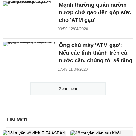
Mạnh thường quân nườm
nượp chở gạo đến góp sức
cho 'ATM gạo'
09:56 12/04/2020
Ông chủ máy 'ATM gạo':
Nếu các tỉnh thành trên cả
nước cần, chúng tôi sẽ tặng
17:49 11/04/2020
Xem thêm
TIN MỚI